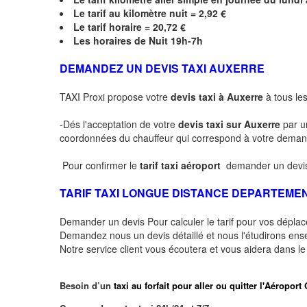
Le
tarif au kilomètre nuit = 2,92 €
Le
tarif horaire =
20,72
€
Les horaires de Nuit 19h-7h
DEMANDEZ UN DEVIS TAXI AUXERRE
TAXI Proxi propose votre
devis taxi à Auxerre
à tous les
-Dés l'acceptation de votre
devis taxi sur Auxerre
par u
coordonnées du chauffeur qui correspond à votre dema
Pour confirmer le
tarif taxi aéroport
demander un devis
TARIF TAXI LONGUE DISTANCE DEPARTEME
Demander un devis Pour calculer le tarif pour vos dépl
Demandez nous un devis détaillé et nous l'étudirons ensem
Notre service client vous écoutera et vous aidera dans l
Besoin d’un
taxi au forfait pour aller ou quitter l'Aéro