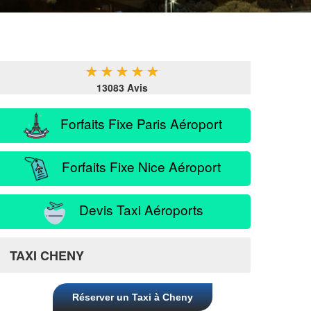
★
★
★
★
★
13083 Avis
Forfaits Fixe Paris Aéroport
Forfaits Fixe Nice Aéroport
Devis Taxi Aéroports
TAXI CHENY
Réserver un Taxi à Cheny