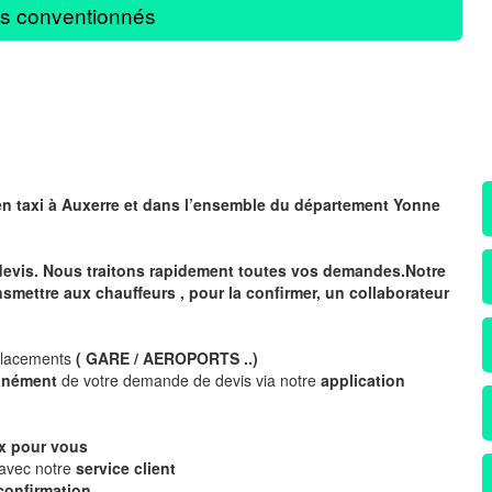
s conventionnés
en taxi à Auxerre
et dans l’ensemble du département Yonne
devis. Nous traitons rapidement toutes vos demandes.Notre
nsmettre aux chauffeurs , pour la confirmer, un collaborateur
placements
( GARE / AEROPORTS ..)
tanément
de votre demande de devis via notre
application
x
pour vous
 avec notre
service client
confirmation