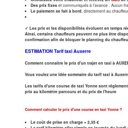
Des
prix fixes
et communiqués à l’avance . Aucun fra
Le paiement se fait à bord
, directement au chauffeu
✓
Les prix et les disponibilités évoluent en temps r
Ainsi, certains chauffeurs peuvent ne plus être disp
confirmation afin de bloquer le planning du chauffe
ESTIMATION Tarif taxi Auxerre
Comment connaître le prix d'un trajet en taxi à AUX
Vous voulez une idée sommaire du tarif taxi à Auxerr
Les tarifs d'une course de taxi
Yonne
sont réglement
prix au kilomètre parcouru et du prix de l'heure
Comment calculer le prix d'une course en taxi Yonne ?
Le coût de prise en charge =
2,35
€
Le
tarif kilomètre aller simple en journée du lund