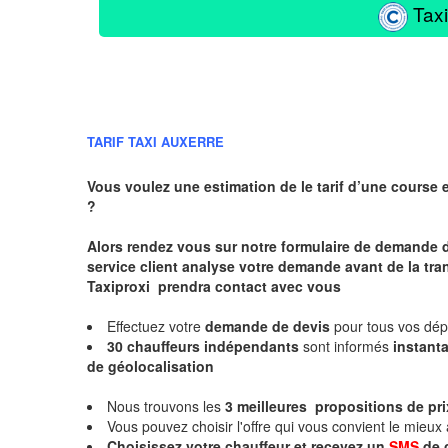
Taxi
TARIF TAXI AUXERRE
Vous voulez une estimation de le tarif d’une course 
?
Alors rendez vous sur notre formulaire de demande 
service client analyse votre demande avant de la tra
Taxiproxi prendra contact avec vous
Effectuez votre
demande de devis
pour tous vos dé
30 chauffeurs indépendants
sont informés
instan
de géolocalisation
Nous trouvons les
3 meilleures propositions de pri
Vous pouvez choisir l'offre qui vous convient le mieux
Choisissez votre chauffeur et recevez un
SMS
de 