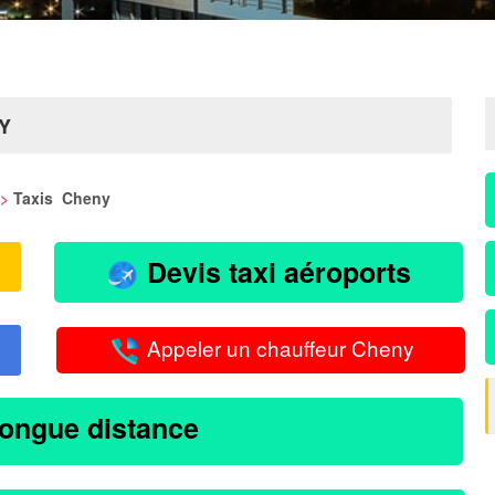
Y
>
Taxis Cheny
Devis taxi aéroports
Appeler un chauffeur Cheny
longue distance