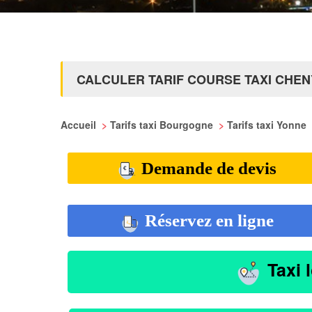
CALCULER TARIF COURSE TAXI CHEN
Accueil
>
Tarifs taxi Bourgogne
>
Tarifs taxi Yonne
Demande de devis
Réservez en ligne
Taxi 