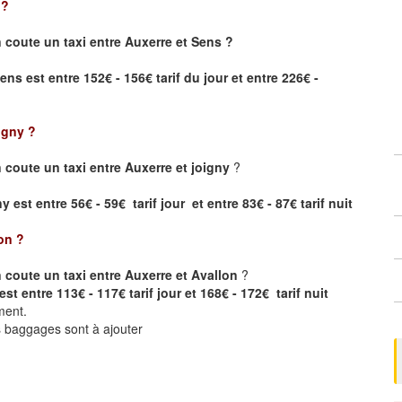
?
coute un taxi entre Auxerre et Sens ?
Sens
est entre 152€ - 156€ tarif du jour et entre 226€ -
igny
?
coute un taxi entre Auxerre et joigny
?
 est entre 56€ - 59€ tarif jour et entre 83€ - 87€ tarif nuit
on
?
coute un taxi entre Auxerre et Avallon
?
st entre 113€ - 117€ tarif jour et 168€ - 172€ tarif nuit
ment.
ts baggages sont à ajouter