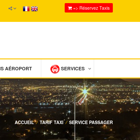
=> Réservez Taxis
IS AÉROPORT
SERVICES
ACCUEIL
/
TARIF TAXI
/
SERVICE PASSAGER