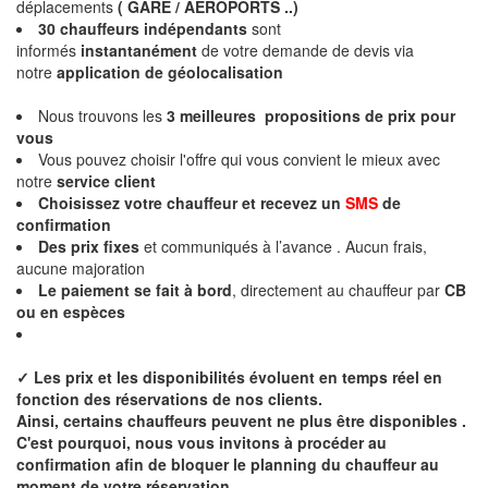
déplacements
( GARE / AEROPORTS ..)
30 chauffeurs indépendants
sont
informés
instantanément
de votre demande de devis via
notre
application de géolocalisation
Nous trouvons les
3 meilleures propositions de prix
pour
vous
Vous pouvez choisir l'offre qui vous convient le mieux avec
notre
service client
Choisissez votre chauffeur et recevez un
SMS
de
confirmation
Des
prix fixes
et communiqués à l’avance . Aucun frais,
aucune majoration
Le paiement se fait à bord
, directement au chauffeur par
CB
ou en espèces
✓
Les prix et les disponibilités évoluent en temps réel en
fonction des réservations de nos clients.
Ainsi, certains chauffeurs peuvent ne plus être disponibles .
C'est pourquoi, nous vous invitons à procéder au
confirmation afin de bloquer le planning du chauffeur au
moment de votre réservation