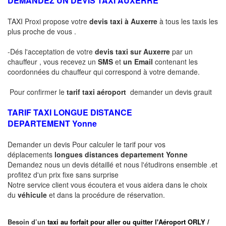
DEMANDEZ UN DEVIS TAXI AUXERRE
TAXI Proxi propose votre
devis taxi à Auxerre
à tous les taxis les
plus proche de vous .
-Dés l'acceptation de votre
devis taxi sur Auxerre
par un
chauffeur , vous recevez un
SMS
et
un Email
contenant les
coordonnées du chauffeur qui correspond à votre demande.
Pour confirmer le
tarif taxi aéroport
demander un devis grauit
TARIF TAXI LONGUE DISTANCE
DEPARTEMENT
Yonne
Demander un devis Pour calculer le tarif pour vos
déplacements
longues
distances departement
Yonne
Demandez nous un devis détaillé et nous l'étudirons ensemble .et
profitez d'un prix fixe sans surprise
Notre service client vous écoutera et vous aidera dans le choix
du
véhicule
et dans la procédure de réservation.
Besoin d’un
taxi au forfait pour aller ou quitter l'Aéroport ORLY /