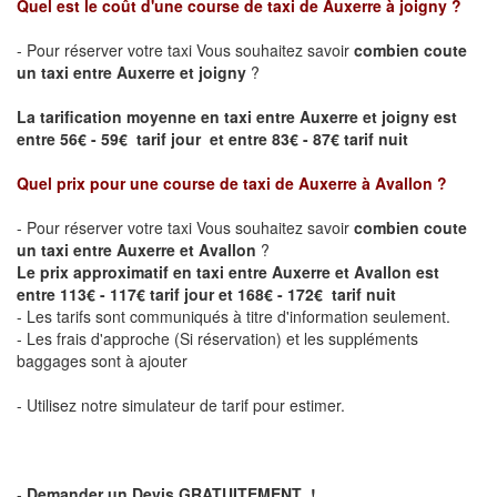
Quel est le coût d'une course de taxi de
Auxerre à joigny
?
- Pour réserver votre taxi Vous souhaitez savoir
combien coute
un taxi entre Auxerre et joigny
?
La tarification moyenne en taxi entre Auxerre et joigny est
entre 56€ - 59€ tarif jour et entre 83€ - 87€ tarif nuit
Quel prix pour une course de taxi de
Auxerre à Avallon
?
- Pour réserver votre taxi Vous souhaitez savoir
combien coute
un taxi entre Auxerre et Avallon
?
Le prix approximatif en taxi entre Auxerre et Avallon est
entre 113€ - 117€ tarif jour et 168€ - 172€ tarif nuit
- Les tarifs sont communiqués à titre d'information seulement.
- Les frais d'approche (Si réservation) et les suppléments
baggages sont à ajouter
- Utilisez notre simulateur de tarif pour estimer.
-
Demander un Devis GRATUITEMENT !