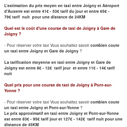
L’estimation du prix moyen en taxi entre
Joigny
et Aéroport
d'Auxerre
est entre 41€ - 53€ tarif du jour et entre 65€ -
79€ tarif nuit pour une distance de 24KM
Quel est le coût d'une course de taxi de
Joigny
à Gare de
Joigny
?
- Pour réserver votre taxi Vous souhaitez savoir
combien coute
un taxi entre
Joigny
et
Gare de Joigny
?
La tarification moyenne en taxi entre
Joigny
et
Gare de
Joigny
est entre 8€ - 12€ tarif jour et entre 11€ - 14€ tarif
nuit
Quel prix pour une course de taxi de
Joigny
à Pont-sur-
Yonne
?
- Pour réserver votre taxi Vous souhaitez savoir
combien coute
un taxi entre
Joigny
et Pont-sur-Yonne
?
Le prix approximatif en taxi entre
Joigny
et Pont-sur-Yonne
est entre 83€ - 95€ tarif jour et 127€ - 142€ tarif nuit pour une
distance de 45KM