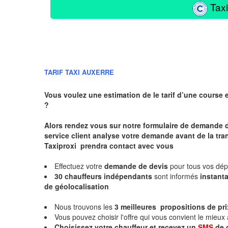
Taxi
TARIF TAXI AUXERRE
Vous voulez une estimation de le tarif d’une course 
?
Alors rendez vous sur notre formulaire de demande 
service client analyse votre demande avant de la tra
Taxiproxi prendra contact avec vous
Effectuez votre
demande de devis
pour tous vos dé
30 chauffeurs indépendants
sont informés
instan
de géolocalisation
Nous trouvons les
3 meilleures propositions de pri
Vous pouvez choisir l'offre qui vous convient le mieux
Choisissez votre chauffeur et recevez un
SMS
de 