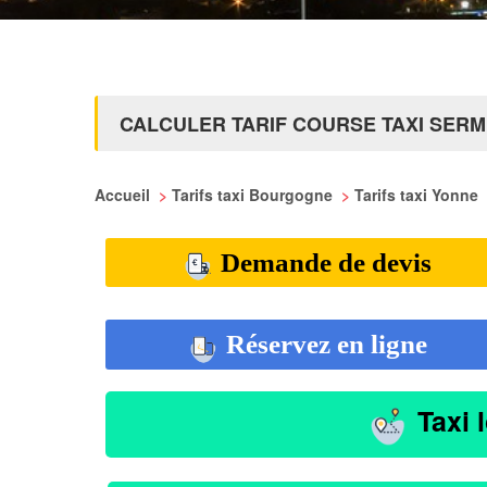
CALCULER TARIF COURSE TAXI SERM
Accueil
>
Tarifs taxi Bourgogne
>
Tarifs taxi Yonne
Demande de devis
Réservez en ligne
Taxi 