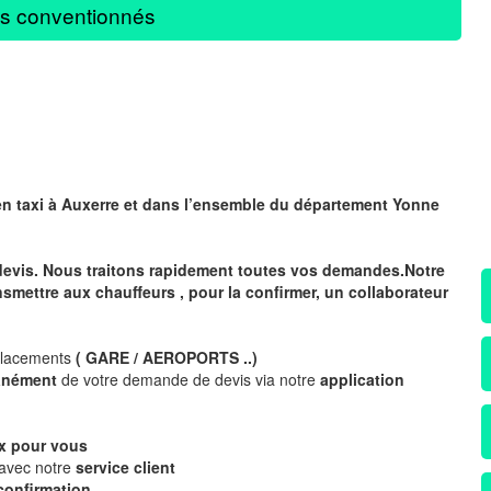
s conventionnés
en taxi à Auxerre
et dans l’ensemble du département Yonne
devis. Nous traitons rapidement toutes vos demandes.Notre
nsmettre aux chauffeurs , pour la confirmer, un collaborateur
placements
( GARE / AEROPORTS ..)
tanément
de votre demande de devis via notre
application
x
pour vous
 avec notre
service client
confirmation