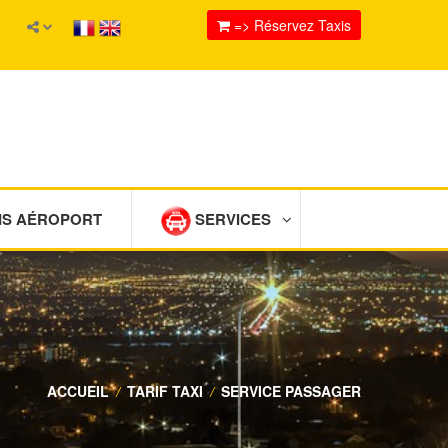
=> Réservez Taxis
IS AÉROPORT
SERVICES
ACCUEIL
/
TARIF TAXI
/
SERVICE PASSAGER