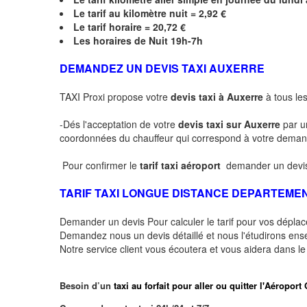
Le
tarif au kilomètre nuit = 2,92 €
Le
tarif horaire =
20,72
€
Les horaires de Nuit 19h-7h
DEMANDEZ UN DEVIS TAXI AUXERRE
TAXI Proxi propose votre
devis taxi à Auxerre
à tous les
-Dés l'acceptation de votre
devis taxi sur Auxerre
par u
coordonnées du chauffeur qui correspond à votre dema
Pour confirmer le
tarif taxi aéroport
demander un devis
TARIF TAXI LONGUE DISTANCE DEPARTEME
Demander un devis Pour calculer le tarif pour vos dépl
Demandez nous un devis détaillé et nous l'étudirons ensem
Notre service client vous écoutera et vous aidera dans l
Besoin d’un
taxi au forfait pour aller ou quitter l'Aéro