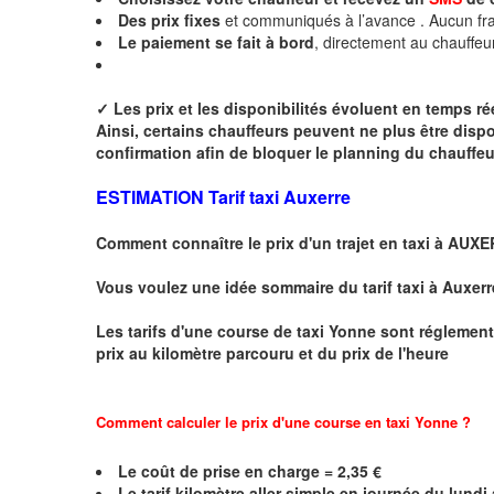
Des
prix fixes
et communiqués à l’avance . Aucun fra
Le paiement se fait à bord
, directement au chauffeu
✓
Les prix et les disponibilités évoluent en temps r
Ainsi, certains chauffeurs peuvent ne plus être disp
confirmation afin de bloquer le planning du chauffe
ESTIMATION Tarif taxi Auxerre
Comment connaître le prix d'un trajet en taxi à AUX
Vous voulez une idée sommaire du tarif taxi à Auxerr
Les tarifs d'une course de taxi
Yonne
sont réglement
prix au kilomètre parcouru et du prix de l'heure
Comment calculer le prix d'une course en taxi Yonne ?
Le coût de prise en charge =
2,35
€
Le
tarif kilomètre aller simple en journée du lund