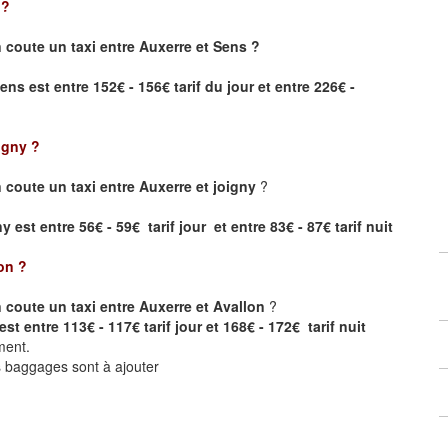
?
coute un taxi entre Auxerre et Sens ?
Sens
est entre 152€ - 156€ tarif du jour et entre 226€ -
igny
?
coute un taxi entre Auxerre et joigny
?
 est entre 56€ - 59€ tarif jour et entre 83€ - 87€ tarif nuit
on
?
coute un taxi entre Auxerre et Avallon
?
st entre 113€ - 117€ tarif jour et 168€ - 172€ tarif nuit
ment.
ts baggages sont à ajouter