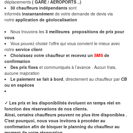
déplacements
( GARE / AEROPORTS ..)
30 chauffeurs indépendants
sont
informés
instantanément
de votre demande de devis via
notre
application de géolocalisation
Nous trouvons les
3 meilleures propositions de prix
pour
vous
Vous pouvez choisir l'offre qui vous convient le mieux avec
notre
service client
Choisissez votre chauffeur et recevez un
SMS
de
confirmation
Des
prix fixes
et communiqués à l’avance . Aucun frais,
aucune majoration
Le paiement se fait à bord
, directement au chauffeur par
CB
ou en espèces
✓
Les prix et les disponibilités évoluent en temps réel en
fonction des réservations de nos clients.
Ainsi, certains chauffeurs peuvent ne plus être disponibles .
C'est pourquoi, nous vous invitons à procéder au
confirmation afin de bloquer le planning du chauffeur au
moment de votre réservation