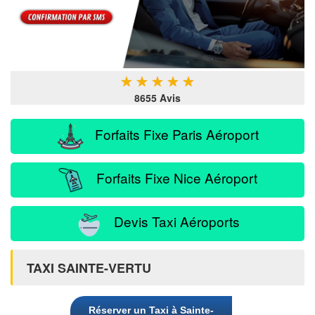
★
★
★
★
★
8655 Avis
Forfaits Fixe Paris Aéroport
Forfaits Fixe Nice Aéroport
Devis Taxi Aéroports
TAXI SAINTE-VERTU
Réserver un Taxi à Sainte-