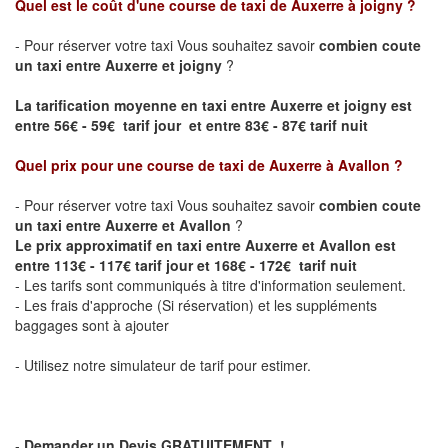
Quel est le coût d'une course de taxi de
Auxerre à joigny
?
- Pour réserver votre taxi Vous souhaitez savoir
combien coute
un taxi entre Auxerre et joigny
?
La tarification moyenne en taxi entre Auxerre et joigny est
entre 56€ - 59€ tarif jour et entre 83€ - 87€ tarif nuit
Quel prix pour une course de taxi de
Auxerre à Avallon
?
- Pour réserver votre taxi Vous souhaitez savoir
combien coute
un taxi entre Auxerre et Avallon
?
Le prix approximatif en taxi entre Auxerre et Avallon est
entre 113€ - 117€ tarif jour et 168€ - 172€ tarif nuit
- Les tarifs sont communiqués à titre d'information seulement.
- Les frais d'approche (Si réservation) et les suppléments
baggages sont à ajouter
- Utilisez notre simulateur de tarif pour estimer.
-
Demander un Devis GRATUITEMENT !