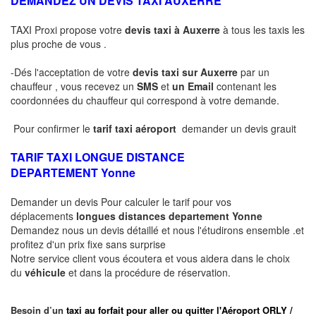
DEMANDEZ UN DEVIS TAXI AUXERRE
TAXI Proxi propose votre
devis taxi à Auxerre
à tous les taxis les
plus proche de vous .
-Dés l'acceptation de votre
devis taxi sur Auxerre
par un
chauffeur , vous recevez un
SMS
et
un Email
contenant les
coordonnées du chauffeur qui correspond à votre demande.
Pour confirmer le
tarif taxi aéroport
demander un devis grauit
TARIF TAXI LONGUE DISTANCE
DEPARTEMENT
Yonne
Demander un devis Pour calculer le tarif pour vos
déplacements
longues
distances departement
Yonne
Demandez nous un devis détaillé et nous l'étudirons ensemble .et
profitez d'un prix fixe sans surprise
Notre service client vous écoutera et vous aidera dans le choix
du
véhicule
et dans la procédure de réservation.
Besoin d’un
taxi au forfait pour aller ou quitter l'Aéroport ORLY /