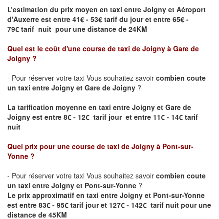
L’estimation du prix moyen en taxi entre
Joigny
et Aéroport
d'Auxerre
est entre 41€ - 53€ tarif du jour et entre 65€ -
79€ tarif nuit pour une distance de 24KM
Quel est le coût d'une course de taxi de
Joigny
à Gare de
Joigny
?
- Pour réserver votre taxi Vous souhaitez savoir
combien coute
un taxi entre
Joigny
et
Gare de Joigny
?
La tarification moyenne en taxi entre
Joigny
et
Gare de
Joigny
est entre 8€ - 12€ tarif jour et entre 11€ - 14€ tarif
nuit
Quel prix pour une course de taxi de
Joigny
à Pont-sur-
Yonne
?
- Pour réserver votre taxi Vous souhaitez savoir
combien coute
un taxi entre
Joigny
et Pont-sur-Yonne
?
Le prix approximatif en taxi entre
Joigny
et Pont-sur-Yonne
est entre 83€ - 95€ tarif jour et 127€ - 142€ tarif nuit pour une
distance de 45KM