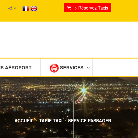
=> Réservez Taxis
IS AÉROPORT
SERVICES
ACCUEIL
/
TARIF TAXI
/
SERVICE PASSAGER