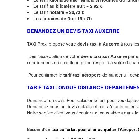
Le
tarif au kilomètre nuit = 2,92 €
Le
tarif horaire =
20,72
€
Les horaires de Nuit 19h-7h
DEMANDEZ UN DEVIS TAXI AUXERRE
TAXI Proxi propose votre
devis taxi à Auxerre
à tous les
-Dés l'acceptation de votre
devis taxi sur Auxerre
par u
coordonnées du chauffeur qui correspond à votre dema
Pour confirmer le
tarif taxi aéroport
demander un devis
TARIF TAXI LONGUE DISTANCE DEPARTEME
Demander un devis Pour calculer le tarif pour vos dépl
Demandez nous un devis détaillé et nous l'étudirons ensem
Notre service client vous écoutera et vous aidera dans l
Besoin d’un
taxi au forfait pour aller ou quitter l'Aéro