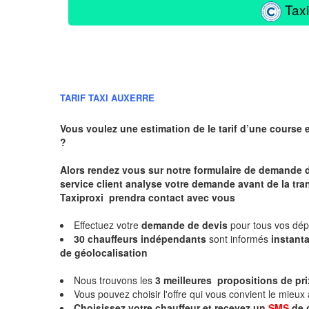
Taxi
TARIF TAXI AUXERRE
Vous voulez une estimation de le tarif d’une course 
?
Alors rendez vous sur notre formulaire de demande 
service client analyse votre demande avant de la tra
Taxiproxi prendra contact avec vous
Effectuez votre
demande de devis
pour tous vos dé
30 chauffeurs indépendants
sont informés
instan
de géolocalisation
Nous trouvons les
3 meilleures propositions de pri
Vous pouvez choisir l'offre qui vous convient le mieux
Choisissez votre chauffeur et recevez un
SMS
de 