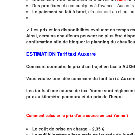
Des
prix fixes
et communiqués à l’avance . Aucun fra
Le paiement se fait à bord
, directement au chauffeu
✓
Les prix et les disponibilités évoluent en temps r
Ainsi, certains chauffeurs peuvent ne plus être disp
confirmation afin de bloquer le planning du chauffe
ESTIMATION Tarif taxi Auxerre
Comment connaître le prix d'un trajet en taxi à AUX
Vous voulez une idée sommaire du tarif taxi à Auxerr
Les tarifs d'une course de taxi
Yonne
sont réglement
prix au kilomètre parcouru et du prix de l'heure
Comment calculer le prix d'une course en taxi Yonne ?
Le coût de prise en charge =
2,35
€
Le
tarif kilomètre aller simple en journée du lund