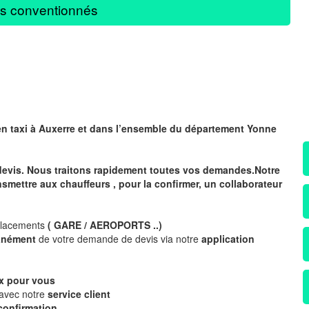
s conventionnés
en taxi à Auxerre
et dans l’ensemble du département Yonne
devis. Nous traitons rapidement toutes vos demandes.Notre
nsmettre aux chauffeurs , pour la confirmer, un collaborateur
placements
( GARE / AEROPORTS ..)
tanément
de votre demande de devis via notre
application
x
pour vous
 avec notre
service client
confirmation