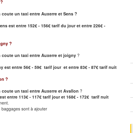
?
coute un taxi entre Auxerre et Sens ?
Sens
est entre 152€ - 156€ tarif du jour et entre 226€ -
igny
?
coute un taxi entre Auxerre et joigny
?
 est entre 56€ - 59€ tarif jour et entre 83€ - 87€ tarif nuit
on
?
coute un taxi entre Auxerre et Avallon
?
st entre 113€ - 117€ tarif jour et 168€ - 172€ tarif nuit
ment.
ts baggages sont à ajouter