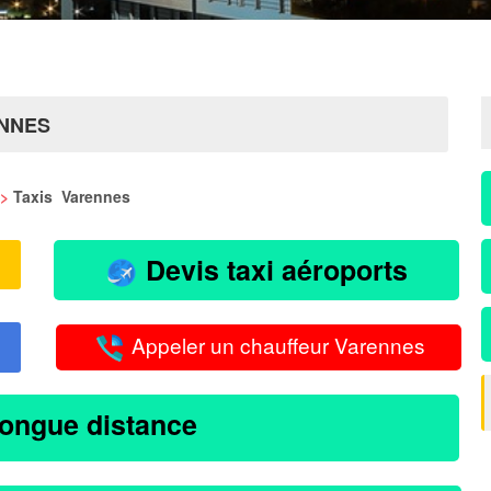
ENNES
>
Taxis Varennes
Devis taxi aéroports
Appeler un chauffeur Varennes
longue distance