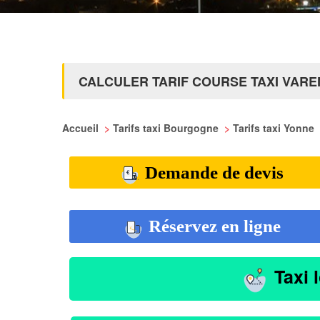
CALCULER TARIF COURSE TAXI VAR
Accueil
>
Tarifs taxi Bourgogne
>
Tarifs taxi Yonne
Demande de devis
Réservez en ligne
Taxi 