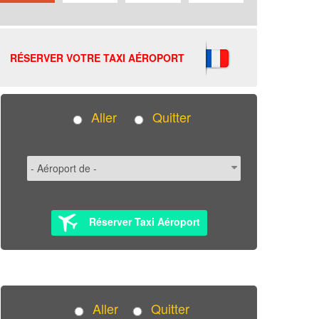
RÉSERVER VOTRE TAXI AÉROPORT
Aller
Quitter
Réserver Taxi Aéroport
Aller
Quitter