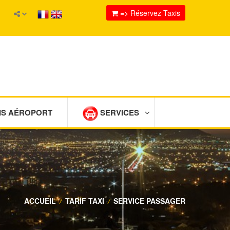
=> Réservez Taxis
IS AÉROPORT
SERVICES
ACCUEIL
/
TARIF TAXI
/
SERVICE PASSAGER