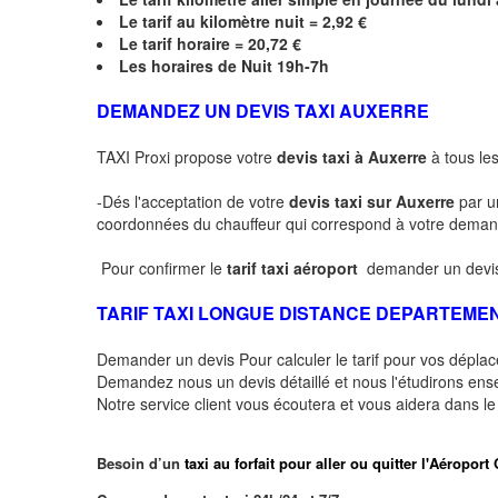
Le
tarif au kilomètre nuit = 2,92 €
Le
tarif horaire =
20,72
€
Les horaires de Nuit 19h-7h
DEMANDEZ UN DEVIS TAXI AUXERRE
TAXI Proxi propose votre
devis taxi à Auxerre
à tous les
-Dés l'acceptation de votre
devis taxi sur Auxerre
par u
coordonnées du chauffeur qui correspond à votre dema
Pour confirmer le
tarif taxi aéroport
demander un devis
TARIF TAXI LONGUE DISTANCE DEPARTEME
Demander un devis Pour calculer le tarif pour vos dépl
Demandez nous un devis détaillé et nous l'étudirons ensem
Notre service client vous écoutera et vous aidera dans l
Besoin d’un
taxi au forfait pour aller ou quitter l'Aéro