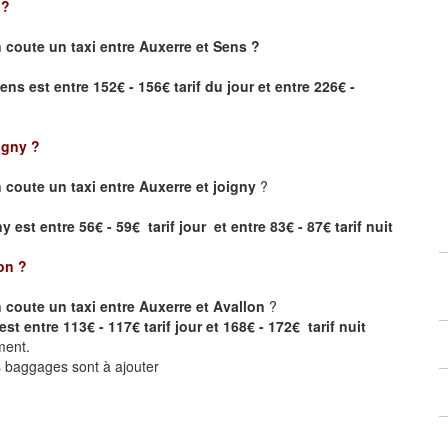
?
coute un taxi entre Auxerre et Sens ?
Sens
est entre 152€ - 156€ tarif du jour et entre 226€ -
igny
?
coute un taxi entre Auxerre et joigny
?
 est entre 56€ - 59€ tarif jour et entre 83€ - 87€ tarif nuit
on
?
coute un taxi entre Auxerre et Avallon
?
st entre 113€ - 117€ tarif jour et 168€ - 172€ tarif nuit
ment.
ts baggages sont à ajouter