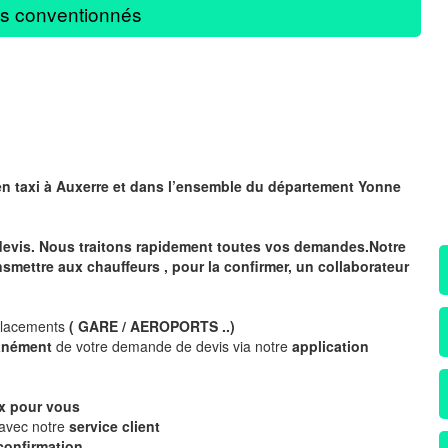
s conventionnés
en taxi à Auxerre
et dans l’ensemble du département Yonne
devis. Nous traitons rapidement toutes vos demandes.Notre
nsmettre aux chauffeurs , pour la confirmer, un collaborateur
placements
( GARE / AEROPORTS ..)
tanément
de votre demande de devis via notre
application
x
pour vous
 avec notre
service client
confirmation