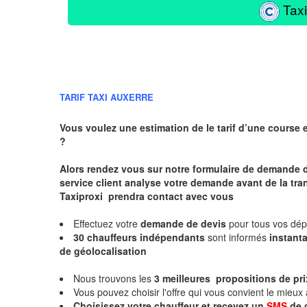
Taxi
TARIF TAXI AUXERRE
Vous voulez une estimation de le tarif d’une course 
?
Alors rendez vous sur notre formulaire de demande 
service client analyse votre demande avant de la tra
Taxiproxi prendra contact avec vous
Effectuez votre
demande de devis
pour tous vos dé
30 chauffeurs indépendants
sont informés
instan
de géolocalisation
Nous trouvons les
3 meilleures propositions de pri
Vous pouvez choisir l'offre qui vous convient le mieux
Choisissez votre chauffeur et recevez un
SMS
de 