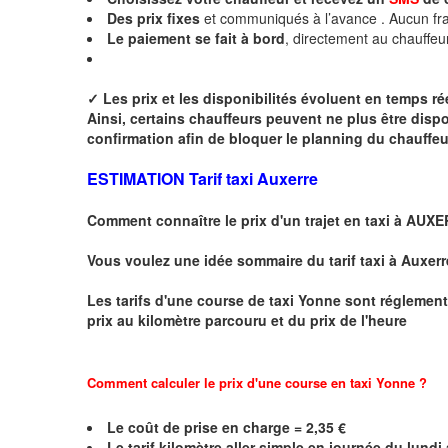
Des
prix fixes
et communiqués à l’avance . Aucun fra
Le paiement se fait à bord
, directement au chauffeu
✓
Les prix et les disponibilités évoluent en temps r
Ainsi, certains chauffeurs peuvent ne plus être disp
confirmation afin de bloquer le planning du chauffe
ESTIMATION Tarif taxi Auxerre
Comment connaître le prix d'un trajet en taxi à AUX
Vous voulez une idée sommaire du tarif taxi à Auxerr
Les tarifs d'une course de taxi
Yonne
sont réglement
prix au kilomètre parcouru et du prix de l'heure
Comment calculer le prix d'une course en taxi Yonne ?
Le coût de prise en charge =
2,35
€
Le
tarif kilomètre aller simple en journée du lund