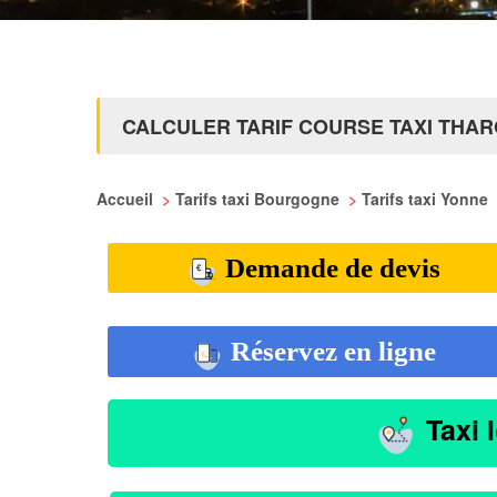
CALCULER TARIF COURSE TAXI THAR
Accueil
>
Tarifs taxi Bourgogne
>
Tarifs taxi Yonne
Demande de devis
Réservez en ligne
Taxi 