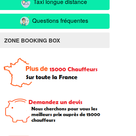
Taxi longue distance
Questions fréquentes
ZONE BOOKING BOX