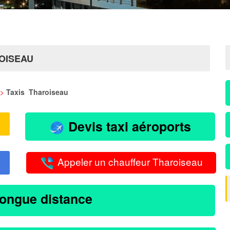
OISEAU
>
Taxis Tharoiseau
Devis taxi aéroports
Appeler un chauffeur Tharoiseau
longue distance