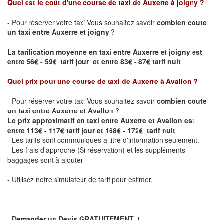
Quel est le coût d'une course de taxi de
Auxerre à joigny
?
- Pour réserver votre taxi Vous souhaitez savoir
combien coute
un taxi entre Auxerre et joigny
?
La tarification moyenne en taxi entre Auxerre et joigny est
entre 56€ - 59€ tarif jour et entre 83€ - 87€ tarif nuit
Quel prix pour une course de taxi de
Auxerre à Avallon
?
- Pour réserver votre taxi Vous souhaitez savoir
combien coute
un taxi entre Auxerre et Avallon
?
Le prix approximatif en taxi entre Auxerre et Avallon est
entre 113€ - 117€ tarif jour et 168€ - 172€ tarif nuit
- Les tarifs sont communiqués à titre d'information seulement.
- Les frais d'approche (Si réservation) et les suppléments
baggages sont à ajouter
- Utilisez notre simulateur de tarif pour estimer.
-
Demander un Devis GRATUITEMENT !