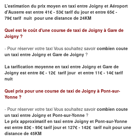
L’estimation du prix moyen en taxi entre
Joigny
et Aéroport
d'Auxerre
est entre 41€ - 53€ tarif du jour et entre 65€ -
79€ tarif nuit pour une distance de 24KM
Quel est le coût d'une course de taxi de
Joigny
à Gare de
Joigny
?
- Pour réserver votre taxi Vous souhaitez savoir
combien coute
un taxi entre
Joigny
et
Gare de Joigny
?
La tarification moyenne en taxi entre
Joigny
et
Gare de
Joigny
est entre 8€ - 12€ tarif jour et entre 11€ - 14€ tarif
nuit
Quel prix pour une course de taxi de
Joigny
à Pont-sur-
Yonne
?
- Pour réserver votre taxi Vous souhaitez savoir
combien coute
un taxi entre
Joigny
et Pont-sur-Yonne
?
Le prix approximatif en taxi entre
Joigny
et Pont-sur-Yonne
est entre 83€ - 95€ tarif jour et 127€ - 142€ tarif nuit pour une
distance de 45KM