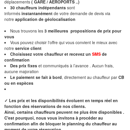
déplacements
( GARE / AEROPORTS ..)
30 chauffeurs indépendants
sont
informés
instantanément
de votre demande de devis via
notre
application de géolocalisation
Nous trouvons les
3 meilleures propositions de prix
pour
vous
Vous pouvez choisir l'offre qui vous convient le mieux avec
notre
service client
Choisissez votre chauffeur et recevez un
SMS
de
confirmation
Des
prix fixes
et communiqués à l’avance . Aucun frais,
aucune majoration
Le paiement se fait à bord
, directement au chauffeur par
CB
ou en espèces
✓
Les prix et les disponibilités évoluent en temps réel en
fonction des réservations de nos clients.
Ainsi, certains chauffeurs peuvent ne plus être disponibles .
C'est pourquoi, nous vous invitons à procéder au
confirmation afin de bloquer le planning du chauffeur au
moment de votre réservation