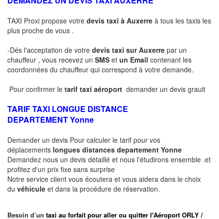
DEMANDEZ UN DEVIS TAXI AUXERRE
TAXI Proxi propose votre
devis taxi à Auxerre
à tous les taxis les
plus proche de vous .
-Dés l'acceptation de votre
devis taxi sur Auxerre
par un
chauffeur , vous recevez un
SMS
et
un Email
contenant les
coordonnées du chauffeur qui correspond à votre demande.
Pour confirmer le
tarif taxi aéroport
demander un devis grauit
TARIF TAXI LONGUE DISTANCE
DEPARTEMENT
Yonne
Demander un devis Pour calculer le tarif pour vos
déplacements
longues
distances departement
Yonne
Demandez nous un devis détaillé et nous l'étudirons ensemble .et
profitez d'un prix fixe sans surprise
Notre service client vous écoutera et vous aidera dans le choix
du
véhicule
et dans la procédure de réservation.
Besoin d’un
taxi au forfait pour aller ou quitter l'Aéroport ORLY /