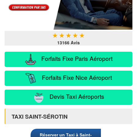
★
★
★
★
★
13166 Avis
Forfaits Fixe Paris Aéroport
Forfaits Fixe Nice Aéroport
Devis Taxi Aéroports
TAXI SAINT-SÉROTIN
Réserver un Taxi à Saint-