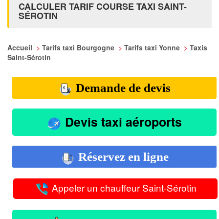
CALCULER TARIF COURSE TAXI SAINT-
SÉROTIN
Accueil
>
Tarifs taxi Bourgogne
>
Tarifs taxi Yonne
>
Taxis
Saint-Sérotin
Demande de devis
Devis taxi aéroports
Réservez en ligne
Appeler un chauffeur Saint-Sérotin