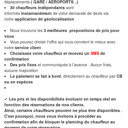
déplacements
( GARE / AEROPORTS ..)
30 chauffeurs indépendants
sont
informés
instantanément
de votre demande de devis via
notre
application de géolocalisation
Nous trouvons les
3 meilleures propositions de prix
pour
vous
Vous pouvez choisir l'offre qui vous convient le mieux avec
notre
service client
Choisissez votre chauffeur et recevez un
SMS
de
confirmation
Des
prix fixes
et communiqués à l’avance . Aucun frais,
aucune majoration
Le paiement se fait à bord
, directement au chauffeur par
CB
ou en espèces
✓
Les prix et les disponibilités évoluent en temps réel en
fonction des réservations de nos clients.
Ainsi, certains chauffeurs peuvent ne plus être disponibles .
C'est pourquoi, nous vous invitons à procéder au
confirmation afin de bloquer le planning du chauffeur au
moment de votre réservation