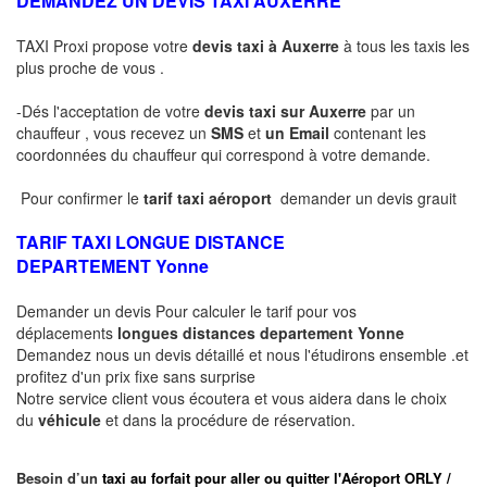
DEMANDEZ UN DEVIS TAXI AUXERRE
TAXI Proxi propose votre
devis taxi à Auxerre
à tous les taxis les
plus proche de vous .
-Dés l'acceptation de votre
devis taxi sur Auxerre
par un
chauffeur , vous recevez un
SMS
et
un Email
contenant les
coordonnées du chauffeur qui correspond à votre demande.
Pour confirmer le
tarif taxi aéroport
demander un devis grauit
TARIF TAXI LONGUE DISTANCE
DEPARTEMENT
Yonne
Demander un devis Pour calculer le tarif pour vos
déplacements
longues
distances departement
Yonne
Demandez nous un devis détaillé et nous l'étudirons ensemble .et
profitez d'un prix fixe sans surprise
Notre service client vous écoutera et vous aidera dans le choix
du
véhicule
et dans la procédure de réservation.
Besoin d’un
taxi au forfait pour aller ou quitter l'Aéroport ORLY /