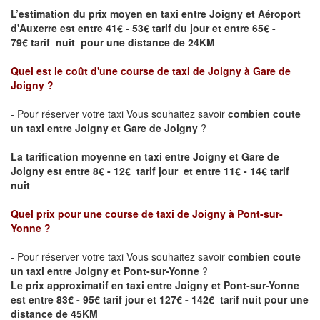
L’estimation du prix moyen en taxi entre
Joigny
et Aéroport
d'Auxerre
est entre 41€ - 53€ tarif du jour et entre 65€ -
79€ tarif nuit pour une distance de 24KM
Quel est le coût d'une course de taxi de
Joigny
à Gare de
Joigny
?
- Pour réserver votre taxi Vous souhaitez savoir
combien coute
un taxi entre
Joigny
et
Gare de Joigny
?
La tarification moyenne en taxi entre
Joigny
et
Gare de
Joigny
est entre 8€ - 12€ tarif jour et entre 11€ - 14€ tarif
nuit
Quel prix pour une course de taxi de
Joigny
à Pont-sur-
Yonne
?
- Pour réserver votre taxi Vous souhaitez savoir
combien coute
un taxi entre
Joigny
et Pont-sur-Yonne
?
Le prix approximatif en taxi entre
Joigny
et Pont-sur-Yonne
est entre 83€ - 95€ tarif jour et 127€ - 142€ tarif nuit pour une
distance de 45KM