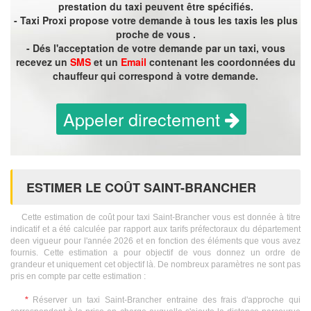
prestation du taxi peuvent être spécifiés.
- Taxi Proxi propose votre demande à tous les taxis les plus
proche de vous .
- Dés l'acceptation de votre demande par un taxi, vous
recevez un
SMS
et un
Email
contenant les coordonnées du
chauffeur qui correspond à votre demande.
Appeler directement
ESTIMER LE COÛT SAINT-BRANCHER
Cette estimation de coût pour taxi Saint-Brancher vous est donnée à titre
indicatif et a été calculée par rapport aux tarifs préfectoraux du département
deen vigueur pour l'année 2026 et en fonction des éléments que vous avez
fournis. Cette estimation a pour objectif de vous donnez un ordre de
grandeur et uniquement cet objectif là. De nombreux paramètres ne sont pas
pris en compte par cette estimation :
*
Réserver un taxi Saint-Brancher entraine des frais d'approche qui