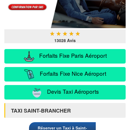
★
★
★
★
★
13028 Avis
Forfaits Fixe Paris Aéroport
Forfaits Fixe Nice Aéroport
Devis Taxi Aéroports
TAXI SAINT-BRANCHER
Réserver un Taxi à Saint-