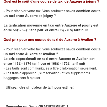
Quel est le coût d'une course de taxi de
Auxerre à joigny
?
- Pour réserver votre taxi Vous souhaitez savoir
combien coute
un taxi entre Auxerre et joigny
?
La tarification moyenne en taxi entre Auxerre et joigny est
entre 56€ - 59€ tarif jour et entre 83€ - 87€ tarif nuit
Quel prix pour une course de taxi de
Auxerre à Avallon
?
- Pour réserver votre taxi Vous souhaitez savoir
combien coute
un taxi entre Auxerre et Avallon
?
Le prix approximatif en taxi entre Auxerre et Avallon est
entre 113€ - 117€ tarif jour et 168€ - 172€ tarif nuit
- Les tarifs sont communiqués à titre d'information seulement.
- Les frais d'approche (Si réservation) et les suppléments
baggages sont à ajouter
- Utilisez notre simulateur de tarif pour estimer.
-
Demander un Devis GRATUITEMENT !