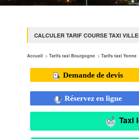
CALCULER TARIF COURSE TAXI VILL
Accueil
>
Tarifs taxi Bourgogne
>
Tarifs taxi Yonne
Demande de devis
Réservez en ligne
Taxi 