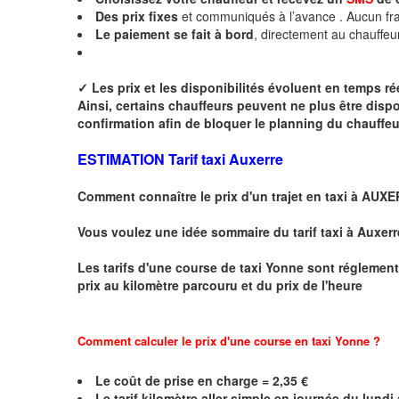
Des
prix fixes
et communiqués à l’avance . Aucun fra
Le paiement se fait à bord
, directement au chauffeu
✓
Les prix et les disponibilités évoluent en temps r
Ainsi, certains chauffeurs peuvent ne plus être disp
confirmation afin de bloquer le planning du chauffe
ESTIMATION Tarif taxi Auxerre
Comment connaître le prix d'un trajet en taxi à AUX
Vous voulez une idée sommaire du tarif taxi à Auxerr
Les tarifs d'une course de taxi
Yonne
sont réglement
prix au kilomètre parcouru et du prix de l'heure
Comment calculer le prix d'une course en taxi Yonne ?
Le coût de prise en charge =
2,35
€
Le
tarif kilomètre aller simple en journée du lund