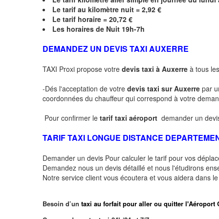
Le
tarif au kilomètre nuit = 2,92 €
Le
tarif horaire =
20,72
€
Les horaires de Nuit 19h-7h
DEMANDEZ UN DEVIS TAXI AUXERRE
TAXI Proxi propose votre
devis taxi à Auxerre
à tous les
-Dés l'acceptation de votre
devis taxi sur Auxerre
par u
coordonnées du chauffeur qui correspond à votre dema
Pour confirmer le
tarif taxi aéroport
demander un devis
TARIF TAXI LONGUE DISTANCE DEPARTEME
Demander un devis Pour calculer le tarif pour vos dépl
Demandez nous un devis détaillé et nous l'étudirons ensem
Notre service client vous écoutera et vous aidera dans l
Besoin d’un
taxi au forfait pour aller ou quitter l'Aéro