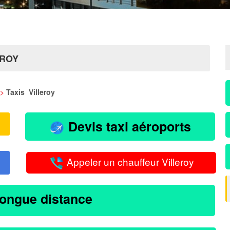
EROY
>
Taxis Villeroy
Devis taxi aéroports
Appeler un chauffeur Villeroy
longue distance