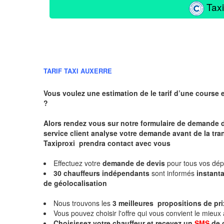
Taxi
TARIF TAXI AUXERRE
Vous voulez une estimation de le tarif d’une course 
?
Alors rendez vous sur notre formulaire de demande 
service client analyse votre demande avant de la tra
Taxiproxi prendra contact avec vous
Effectuez votre
demande de devis
pour tous vos dé
30 chauffeurs indépendants
sont informés
instan
de géolocalisation
Nous trouvons les
3 meilleures propositions de pri
Vous pouvez choisir l'offre qui vous convient le mieux
Choisissez votre chauffeur et recevez un
SMS
de 