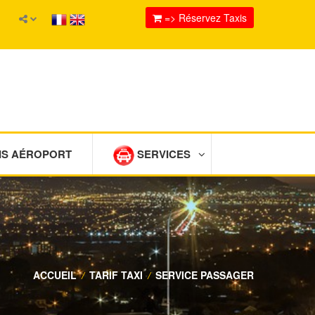
=> Réservez Taxis
IS AÉROPORT
SERVICES
ACCUEIL
/
TARIF TAXI
/
SERVICE PASSAGER