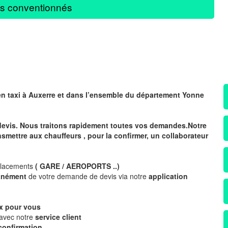
s conventionnés
en taxi à Auxerre
et dans l’ensemble du département Yonne
devis. Nous traitons rapidement toutes vos demandes.Notre
nsmettre aux chauffeurs , pour la confirmer, un collaborateur
placements
( GARE / AEROPORTS ..)
tanément
de votre demande de devis via notre
application
x
pour vous
 avec notre
service client
confirmation