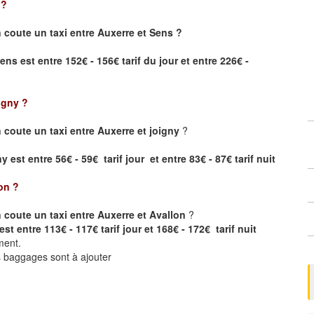
?
coute un taxi entre Auxerre et Sens ?
Sens
est entre 152€ - 156€ tarif du jour et entre 226€ -
igny
?
coute un taxi entre Auxerre et joigny
?
 est entre 56€ - 59€ tarif jour et entre 83€ - 87€ tarif nuit
on
?
coute un taxi entre Auxerre et Avallon
?
st entre 113€ - 117€ tarif jour et 168€ - 172€ tarif nuit
ment.
ts baggages sont à ajouter