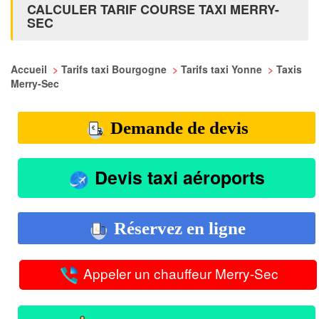
CALCULER TARIF COURSE TAXI MERRY-
SEC
Accueil
>
Tarifs taxi Bourgogne
>
Tarifs taxi Yonne
>
Taxis
Merry-Sec
Demande de devis
Devis taxi aéroports
Réservez en ligne
Appeler un chauffeur Merry-Sec