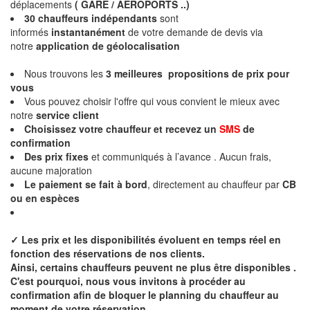
déplacements
( GARE / AEROPORTS ..)
30 chauffeurs indépendants
sont
informés
instantanément
de votre demande de devis via
notre
application de géolocalisation
Nous trouvons les
3 meilleures propositions de prix
pour
vous
Vous pouvez choisir l'offre qui vous convient le mieux avec
notre
service client
Choisissez votre chauffeur et recevez un
SMS
de
confirmation
Des
prix fixes
et communiqués à l’avance . Aucun frais,
aucune majoration
Le paiement se fait à bord
, directement au chauffeur par
CB
ou en espèces
✓
Les prix et les disponibilités évoluent en temps réel en
fonction des réservations de nos clients.
Ainsi, certains chauffeurs peuvent ne plus être disponibles .
C'est pourquoi, nous vous invitons à procéder au
confirmation afin de bloquer le planning du chauffeur au
moment de votre réservation