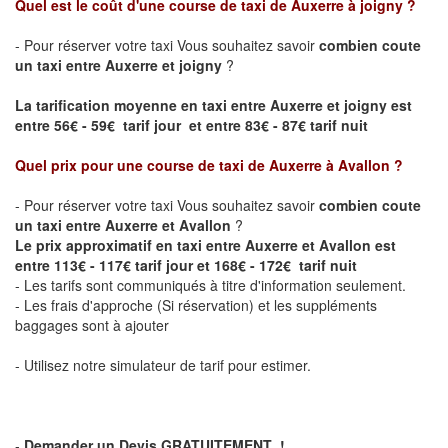
Quel est le coût d'une course de taxi de
Auxerre à joigny
?
- Pour réserver votre taxi Vous souhaitez savoir
combien coute
un taxi entre Auxerre et joigny
?
La tarification moyenne en taxi entre Auxerre et joigny est
entre 56€ - 59€ tarif jour et entre 83€ - 87€ tarif nuit
Quel prix pour une course de taxi de
Auxerre à Avallon
?
- Pour réserver votre taxi Vous souhaitez savoir
combien coute
un taxi entre Auxerre et Avallon
?
Le prix approximatif en taxi entre Auxerre et Avallon est
entre 113€ - 117€ tarif jour et 168€ - 172€ tarif nuit
- Les tarifs sont communiqués à titre d'information seulement.
- Les frais d'approche (Si réservation) et les suppléments
baggages sont à ajouter
- Utilisez notre simulateur de tarif pour estimer.
-
Demander un Devis GRATUITEMENT !