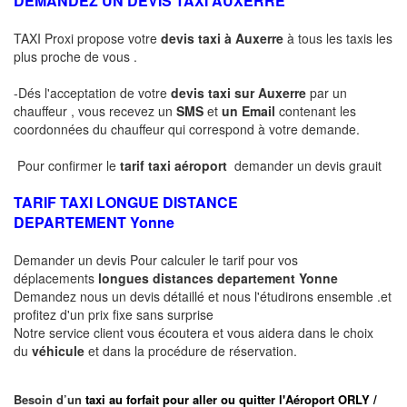
DEMANDEZ UN DEVIS TAXI AUXERRE
TAXI Proxi propose votre
devis taxi à Auxerre
à tous les taxis les
plus proche de vous .
-Dés l'acceptation de votre
devis taxi sur Auxerre
par un
chauffeur , vous recevez un
SMS
et
un Email
contenant les
coordonnées du chauffeur qui correspond à votre demande.
Pour confirmer le
tarif taxi aéroport
demander un devis grauit
TARIF TAXI LONGUE DISTANCE
DEPARTEMENT
Yonne
Demander un devis Pour calculer le tarif pour vos
déplacements
longues
distances departement
Yonne
Demandez nous un devis détaillé et nous l'étudirons ensemble .et
profitez d'un prix fixe sans surprise
Notre service client vous écoutera et vous aidera dans le choix
du
véhicule
et dans la procédure de réservation.
Besoin d’un
taxi au forfait pour aller ou quitter l'Aéroport ORLY /