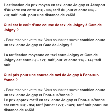
L’estimation du prix moyen en taxi entre
Joigny
et Aéroport
d'Auxerre
est entre 41€ - 53€ tarif du jour et entre 65€ -
79€ tarif nuit pour une distance de 24KM
Quel est le coût d'une course de taxi de
Joigny
à Gare de
Joigny
?
- Pour réserver votre taxi Vous souhaitez savoir
combien coute
un taxi entre
Joigny
et
Gare de Joigny
?
La tarification moyenne en taxi entre
Joigny
et
Gare de
Joigny
est entre 8€ - 12€ tarif jour et entre 11€ - 14€ tarif
nuit
Quel prix pour une course de taxi de
Joigny
à Pont-sur-
Yonne
?
- Pour réserver votre taxi Vous souhaitez savoir
combien coute
un taxi entre
Joigny
et Pont-sur-Yonne
?
Le prix approximatif en taxi entre
Joigny
et Pont-sur-Yonne
est entre 83€ - 95€ tarif jour et 127€ - 142€ tarif nuit pour une
distance de 45KM