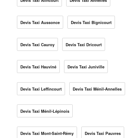
Devis Taxi Alincourt
Devis Taxi Annelles
Devis Taxi Aussonce
Devis Taxi Bignicourt
Devis Taxi Cauroy
Devis Taxi Dricourt
Devis Taxi Hauviné
Devis Taxi Juniville
Devis Taxi Leffincourt
Devis Taxi Ménil-Annelles
Devis Taxi Ménil-Lépinois
Devis Taxi Mont-Saint-Rémy
Devis Taxi Pauvres