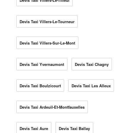
Devis Taxi Villers-Le-Tilleul
Devis Taxi Villers-Le-Tourneur
Devis Taxi Villers-Sur-Le-Mont
Devis Taxi Yvernaumont
Devis Taxi Chagny
Devis Taxi Boulzicourt
Devis Taxi Les Alleux
Devis Taxi Ardeuil-Et-Montfauxelles
Devis Taxi Aure
Devis Taxi Ballay