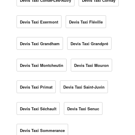
Devis Taxi Condé-Lès-Autry
Devis Taxi Cornay
Devis Taxi Exermont
Devis Taxi Fléville
Devis Taxi Grandham
Devis Taxi Grandpré
Devis Taxi Montcheutin
Devis Taxi Mouron
Devis Taxi Primat
Devis Taxi Saint-Juvin
Devis Taxi Séchault
Devis Taxi Senuc
Devis Taxi Sommerance