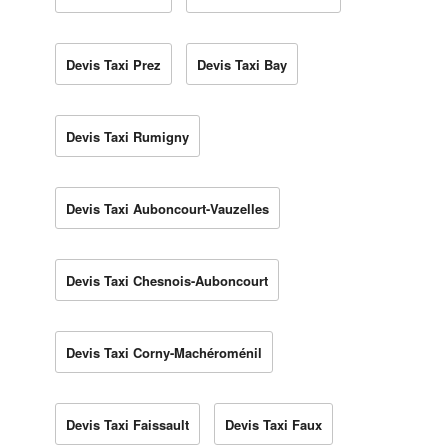
Devis Taxi Prez
Devis Taxi Bay
Devis Taxi Rumigny
Devis Taxi Auboncourt-Vauzelles
Devis Taxi Chesnois-Auboncourt
Devis Taxi Corny-Machéroménil
Devis Taxi Faissault
Devis Taxi Faux