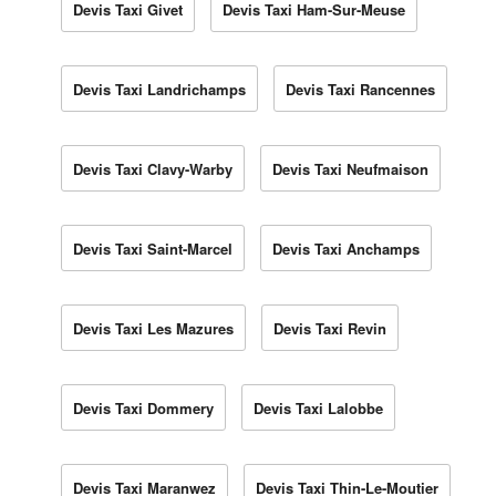
Devis Taxi Givet
Devis Taxi Ham-Sur-Meuse
Devis Taxi Landrichamps
Devis Taxi Rancennes
Devis Taxi Clavy-Warby
Devis Taxi Neufmaison
Devis Taxi Saint-Marcel
Devis Taxi Anchamps
Devis Taxi Les Mazures
Devis Taxi Revin
Devis Taxi Dommery
Devis Taxi Lalobbe
Devis Taxi Maranwez
Devis Taxi Thin-Le-Moutier