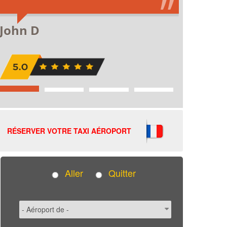
RÉSERVER VOTRE TAXI AÉROPORT
Aller
Quitter