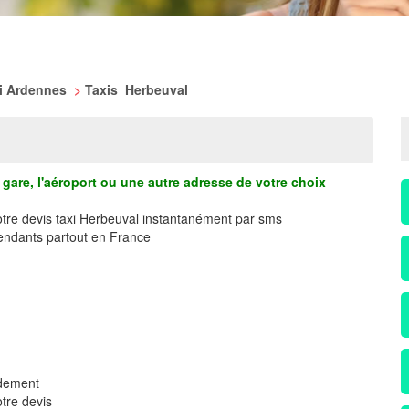
xi Ardennes
>
Taxis Herbeuval
gare, l'aéroport ou une autre adresse de votre choix
otre devis taxi Herbeuval instantanément par sms
ndants partout en France
idement
tre devis