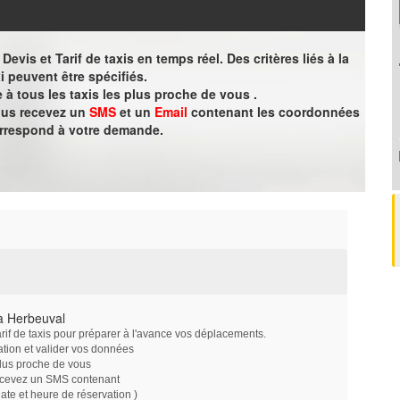
evis et Tarif de taxis en temps réel. Des critères liés à la
i peuvent être spécifiés.
à tous les taxis les plus proche de vous .
vous recevez un
SMS
et un
Email
contenant les coordonnées
orrespond à votre demande.
à Herbeuval
arif de taxis pour préparer à l'avance vos déplacements.
ation et valider vos données
plus proche de vous
ecevez un SMS contenant
e et heure de réservation )