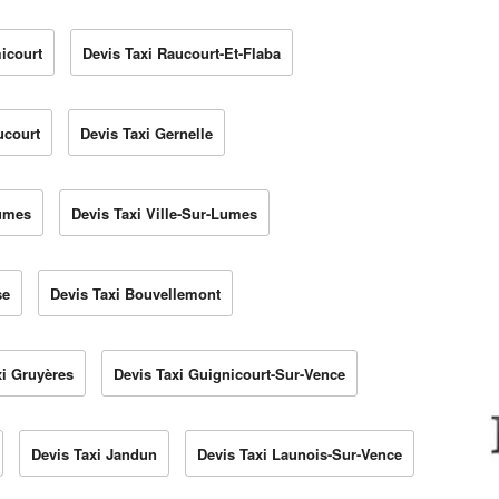
icourt
Devis Taxi Raucourt-Et-Flaba
ucourt
Devis Taxi Gernelle
Lumes
Devis Taxi Ville-Sur-Lumes
se
Devis Taxi Bouvellemont
xi Gruyères
Devis Taxi Guignicourt-Sur-Vence
Devis Taxi Jandun
Devis Taxi Launois-Sur-Vence