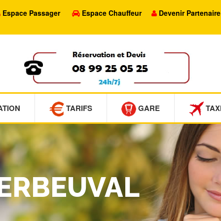
Espace Passager
Espace Chauffeur
Devenir Partenaire
ATION
TARIFS
GARE
TAX
HERBEUVAL