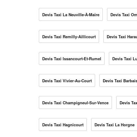
Devis Taxi La Neuville-À-Maire
Devis Taxi Om
Devis Taxi Remilly-Aillicourt
Devis Taxi Hara
Devis Taxi Issancourt-Et-Rumel
Devis Taxi 
Devis Taxi Vivier-Au-Court
Devis Taxi Barbai
Devis Taxi Champigneul-Sur-Vence
Devis Ta
Devis Taxi Hagnicourt
Devis Taxi La Horgne