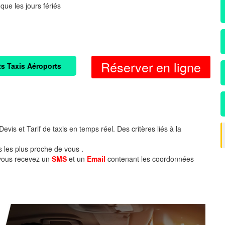
 que les jours fériés
Réserver en ligne
ts Taxis Aéroports
evis et Tarif de taxis en temps réel. Des critères liés à la
s les plus proche de vous .
 vous recevez un
SMS
et un
Email
contenant les coordonnées