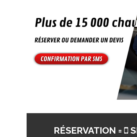
RÉSERVATION =
S