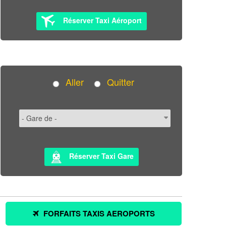
Réserver Taxi Aéroport
Aller
Quitter
Réserver Taxi Gare
FORFAITS TAXIS AEROPORTS