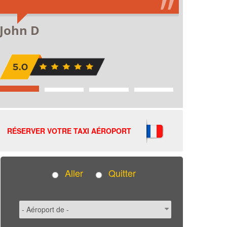
RÉSERVER VOTRE TAXI AÉROPORT
Aller
Quitter