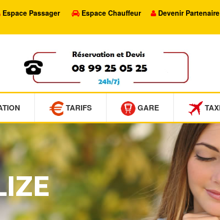
Espace Passager
Espace Chauffeur
Devenir Partenaire
ATION
TARIFS
GARE
TAX
LIZE