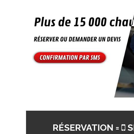
RÉSERVATION =
S