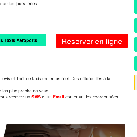
 que les jours fériés
Réserver en ligne
ts Taxis Aéroports
evis et Tarif de taxis en temps réel. Des critères liés à la
s les plus proche de vous .
 vous recevez un
SMS
et un
Email
contenant les coordonnées