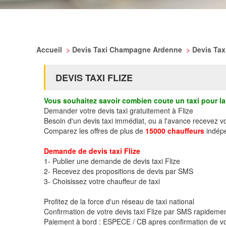
Accueil
>
Devis Taxi Champagne Ardenne
>
Devis Ta
DEVIS TAXI FLIZE
Vous souhaitez savoir combien coute un taxi pour la 
Demander votre devis taxi gratuitement à Flize
Besoin d'un devis taxi immédiat, ou a l'avance recevez v
Comparez les offres de plus de
15000 chauffeurs
indépe
Demande de devis taxi Flize
1- Publier une demande de devis taxi Flize
2- Recevez des propositions de devis par SMS
3- Choisissez votre chauffeur de taxi
Profitez de la force d'un réseau de taxi national
Confirmation de votre devis taxi Flize par SMS rapideme
Paiement à bord : ESPECE / CB apres confirmation de vo