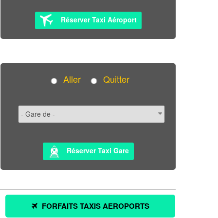
Réserver Taxi Aéroport
Aller
Quitter
Réserver Taxi Gare
FORFAITS TAXIS AEROPORTS