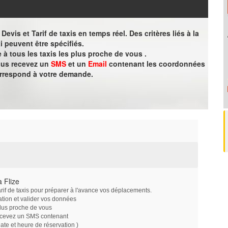
evis et Tarif de taxis en temps réel. Des critères liés à la
i peuvent être spécifiés.
à tous les taxis les plus proche de vous .
vous recevez un
SMS
et un
Email
contenant les coordonnées
orrespond à votre demande.
 Flize
arif de taxis pour préparer à l'avance vos déplacements.
ation et valider vos données
plus proche de vous
ecevez un SMS contenant
e et heure de réservation )