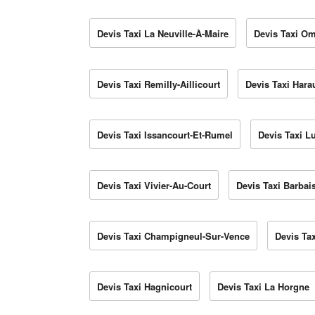
Devis Taxi La Neuville-À-Maire
Devis Taxi Om
Devis Taxi Remilly-Aillicourt
Devis Taxi Hara
Devis Taxi Issancourt-Et-Rumel
Devis Taxi 
Devis Taxi Vivier-Au-Court
Devis Taxi Barbai
Devis Taxi Champigneul-Sur-Vence
Devis Ta
Devis Taxi Hagnicourt
Devis Taxi La Horgne