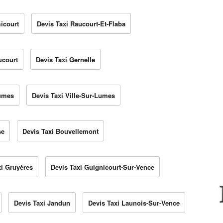
icourt
Devis Taxi Raucourt-Et-Flaba
ucourt
Devis Taxi Gernelle
Lumes
Devis Taxi Ville-Sur-Lumes
se
Devis Taxi Bouvellemont
xi Gruyères
Devis Taxi Guignicourt-Sur-Vence
Devis Taxi Jandun
Devis Taxi Launois-Sur-Vence