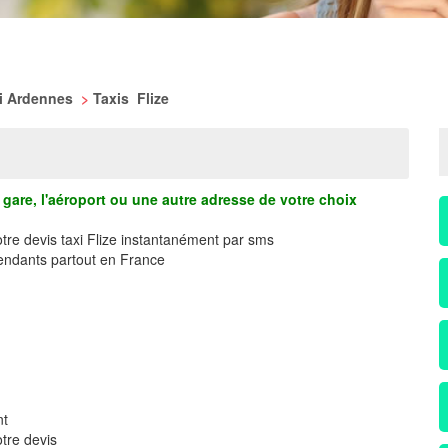
xi Ardennes
>
Taxis Flize
gare, l'aéroport ou une autre adresse de votre choix
otre devis taxi Flize instantanément par sms
ndants partout en France
nt
tre devis