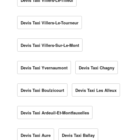
Devis Taxi Villers-Le-Tilleul
Devis Taxi Villers-Le-Tourneur
Devis Taxi Villers-Sur-Le-Mont
Devis Taxi Yvernaumont
Devis Taxi Chagny
Devis Taxi Boulzicourt
Devis Taxi Les Alleux
Devis Taxi Ardeuil-Et-Montfauxelles
Devis Taxi Aure
Devis Taxi Ballay