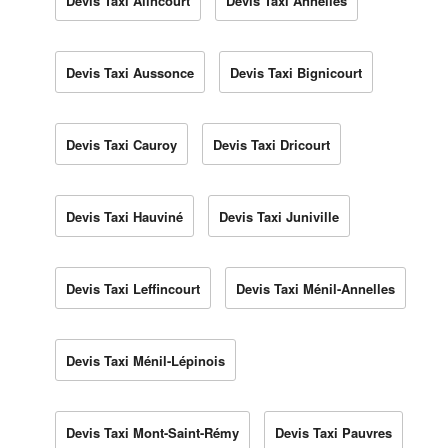
Devis Taxi Alincourt
Devis Taxi Annelles
Devis Taxi Aussonce
Devis Taxi Bignicourt
Devis Taxi Cauroy
Devis Taxi Dricourt
Devis Taxi Hauviné
Devis Taxi Juniville
Devis Taxi Leffincourt
Devis Taxi Ménil-Annelles
Devis Taxi Ménil-Lépinois
Devis Taxi Mont-Saint-Rémy
Devis Taxi Pauvres