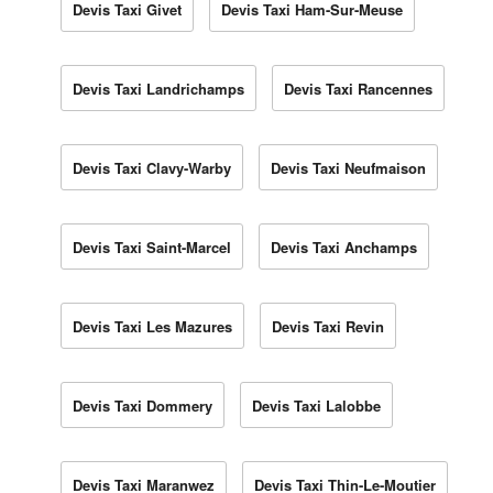
Devis Taxi Givet
Devis Taxi Ham-Sur-Meuse
Devis Taxi Landrichamps
Devis Taxi Rancennes
Devis Taxi Clavy-Warby
Devis Taxi Neufmaison
Devis Taxi Saint-Marcel
Devis Taxi Anchamps
Devis Taxi Les Mazures
Devis Taxi Revin
Devis Taxi Dommery
Devis Taxi Lalobbe
Devis Taxi Maranwez
Devis Taxi Thin-Le-Moutier