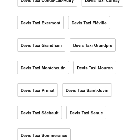
Devis Taxi Condé-Lès-Autry
Devis Taxi Cornay
Devis Taxi Exermont
Devis Taxi Fléville
Devis Taxi Grandham
Devis Taxi Grandpré
Devis Taxi Montcheutin
Devis Taxi Mouron
Devis Taxi Primat
Devis Taxi Saint-Juvin
Devis Taxi Séchault
Devis Taxi Senuc
Devis Taxi Sommerance