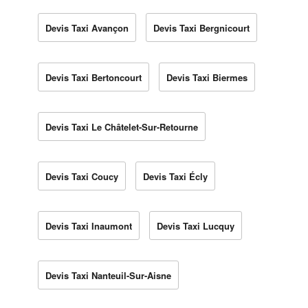
Devis Taxi Avançon
Devis Taxi Bergnicourt
Devis Taxi Bertoncourt
Devis Taxi Biermes
Devis Taxi Le Châtelet-Sur-Retourne
Devis Taxi Coucy
Devis Taxi Écly
Devis Taxi Inaumont
Devis Taxi Lucquy
Devis Taxi Nanteuil-Sur-Aisne