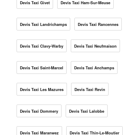
Devis Taxi Givet
Devis Taxi Ham-Sur-Meuse
Devis Taxi Landrichamps
Devis Taxi Rancennes
Devis Taxi Clavy-Warby
Devis Taxi Neufmaison
Devis Taxi Saint-Marcel
Devis Taxi Anchamps
Devis Taxi Les Mazures
Devis Taxi Revin
Devis Taxi Dommery
Devis Taxi Lalobbe
Devis Taxi Maranwez
Devis Taxi Thin-Le-Moutier