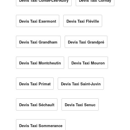
Devis Taxi Condé-Lès-Autry
Devis Taxi Cornay
Devis Taxi Exermont
Devis Taxi Fléville
Devis Taxi Grandham
Devis Taxi Grandpré
Devis Taxi Montcheutin
Devis Taxi Mouron
Devis Taxi Primat
Devis Taxi Saint-Juvin
Devis Taxi Séchault
Devis Taxi Senuc
Devis Taxi Sommerance