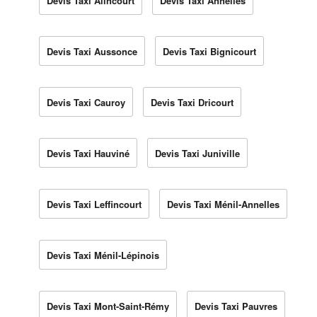
Devis Taxi Alincourt
Devis Taxi Annelles
Devis Taxi Aussonce
Devis Taxi Bignicourt
Devis Taxi Cauroy
Devis Taxi Dricourt
Devis Taxi Hauviné
Devis Taxi Juniville
Devis Taxi Leffincourt
Devis Taxi Ménil-Annelles
Devis Taxi Ménil-Lépinois
Devis Taxi Mont-Saint-Rémy
Devis Taxi Pauvres