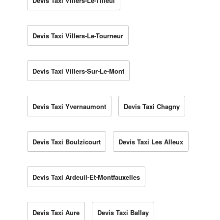
Devis Taxi Villers-Le-Tilleul
Devis Taxi Villers-Le-Tourneur
Devis Taxi Villers-Sur-Le-Mont
Devis Taxi Yvernaumont
Devis Taxi Chagny
Devis Taxi Boulzicourt
Devis Taxi Les Alleux
Devis Taxi Ardeuil-Et-Montfauxelles
Devis Taxi Aure
Devis Taxi Ballay