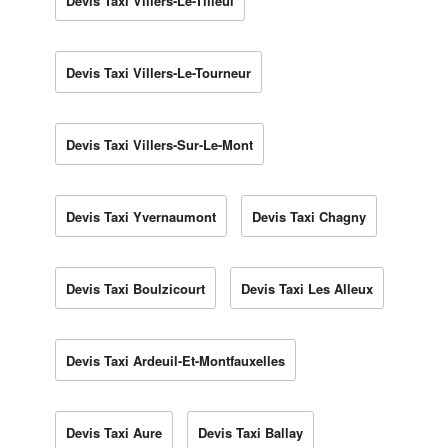
Devis Taxi Villers-Le-Tilleul
Devis Taxi Villers-Le-Tourneur
Devis Taxi Villers-Sur-Le-Mont
Devis Taxi Yvernaumont
Devis Taxi Chagny
Devis Taxi Boulzicourt
Devis Taxi Les Alleux
Devis Taxi Ardeuil-Et-Montfauxelles
Devis Taxi Aure
Devis Taxi Ballay