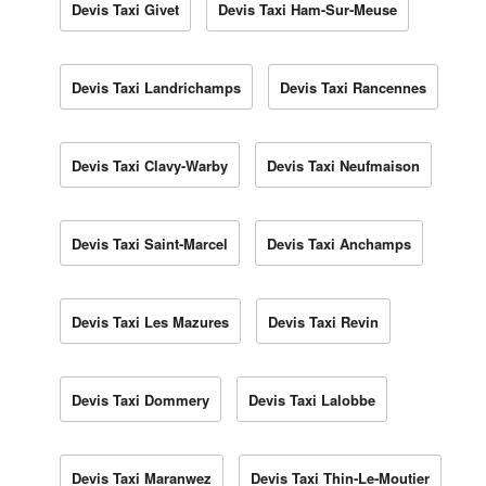
Devis Taxi Givet
Devis Taxi Ham-Sur-Meuse
Devis Taxi Landrichamps
Devis Taxi Rancennes
Devis Taxi Clavy-Warby
Devis Taxi Neufmaison
Devis Taxi Saint-Marcel
Devis Taxi Anchamps
Devis Taxi Les Mazures
Devis Taxi Revin
Devis Taxi Dommery
Devis Taxi Lalobbe
Devis Taxi Maranwez
Devis Taxi Thin-Le-Moutier