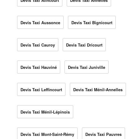
Devis Taxi Alincourt
Devis Taxi Annelles
Devis Taxi Aussonce
Devis Taxi Bignicourt
Devis Taxi Cauroy
Devis Taxi Dricourt
Devis Taxi Hauviné
Devis Taxi Juniville
Devis Taxi Leffincourt
Devis Taxi Ménil-Annelles
Devis Taxi Ménil-Lépinois
Devis Taxi Mont-Saint-Rémy
Devis Taxi Pauvres