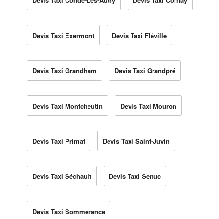
Devis Taxi Condé-Lès-Autry
Devis Taxi Cornay
Devis Taxi Exermont
Devis Taxi Fléville
Devis Taxi Grandham
Devis Taxi Grandpré
Devis Taxi Montcheutin
Devis Taxi Mouron
Devis Taxi Primat
Devis Taxi Saint-Juvin
Devis Taxi Séchault
Devis Taxi Senuc
Devis Taxi Sommerance