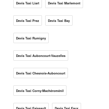
Devis Taxi Liart
Devis Taxi Marlemont
Devis Taxi Prez
Devis Taxi Bay
Devis Taxi Rumigny
Devis Taxi Auboncourt-Vauzelles
Devis Taxi Chesnois-Auboncourt
Devis Taxi Corny-Machéroménil
Devis Taxi Faissault
Devis Taxi Faux