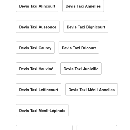
Devis Taxi Alincourt
Devis Taxi Annelles
Devis Taxi Aussonce
Devis Taxi Bignicourt
Devis Taxi Cauroy
Devis Taxi Dricourt
Devis Taxi Hauviné
Devis Taxi Juniville
Devis Taxi Leffincourt
Devis Taxi Ménil-Annelles
Devis Taxi Ménil-Lépinois