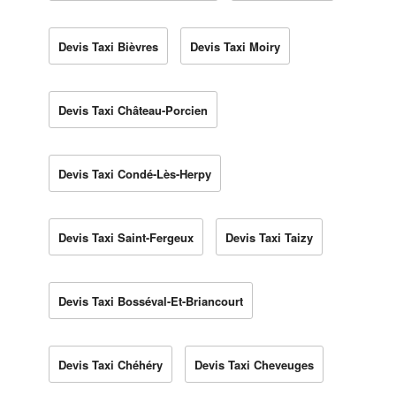
Devis Taxi Bièvres
Devis Taxi Moiry
Devis Taxi Château-Porcien
Devis Taxi Condé-Lès-Herpy
Devis Taxi Saint-Fergeux
Devis Taxi Taizy
Devis Taxi Bosséval-Et-Briancourt
Devis Taxi Chéhéry
Devis Taxi Cheveuges