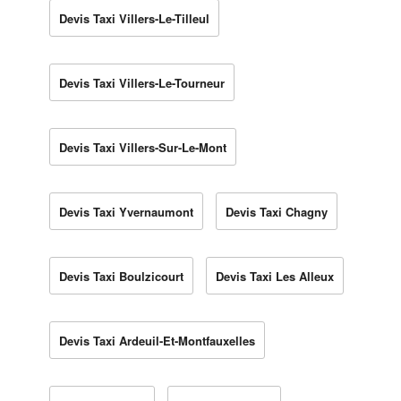
Devis Taxi Villers-Le-Tilleul
Devis Taxi Villers-Le-Tourneur
Devis Taxi Villers-Sur-Le-Mont
Devis Taxi Yvernaumont
Devis Taxi Chagny
Devis Taxi Boulzicourt
Devis Taxi Les Alleux
Devis Taxi Ardeuil-Et-Montfauxelles