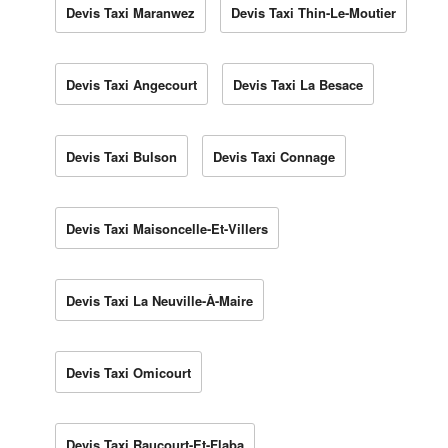
Devis Taxi Maranwez
Devis Taxi Thin-Le-Moutier
Devis Taxi Angecourt
Devis Taxi La Besace
Devis Taxi Bulson
Devis Taxi Connage
Devis Taxi Maisoncelle-Et-Villers
Devis Taxi La Neuville-À-Maire
Devis Taxi Omicourt
Devis Taxi Raucourt-Et-Flaba