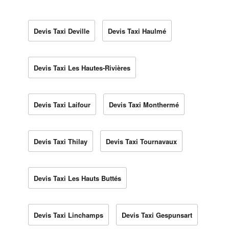
Devis Taxi Deville
Devis Taxi Haulmé
Devis Taxi Les Hautes-Rivières
Devis Taxi Laifour
Devis Taxi Monthermé
Devis Taxi Thilay
Devis Taxi Tournavaux
Devis Taxi Les Hauts Buttés
Devis Taxi Linchamps
Devis Taxi Gespunsart