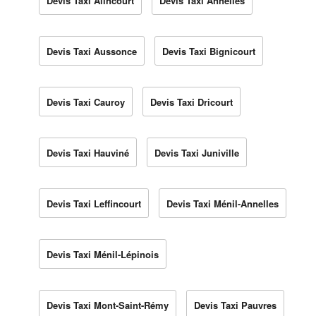
Devis Taxi Alincourt
Devis Taxi Annelles
Devis Taxi Aussonce
Devis Taxi Bignicourt
Devis Taxi Cauroy
Devis Taxi Dricourt
Devis Taxi Hauviné
Devis Taxi Juniville
Devis Taxi Leffincourt
Devis Taxi Ménil-Annelles
Devis Taxi Ménil-Lépinois
Devis Taxi Mont-Saint-Rémy
Devis Taxi Pauvres