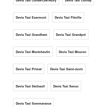
Devis Taxi Condé-Lès-Autry
Devis Taxi Cornay
Devis Taxi Exermont
Devis Taxi Fléville
Devis Taxi Grandham
Devis Taxi Grandpré
Devis Taxi Montcheutin
Devis Taxi Mouron
Devis Taxi Primat
Devis Taxi Saint-Juvin
Devis Taxi Séchault
Devis Taxi Senuc
Devis Taxi Sommerance