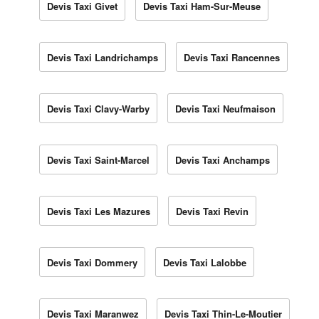
Devis Taxi Givet
Devis Taxi Ham-Sur-Meuse
Devis Taxi Landrichamps
Devis Taxi Rancennes
Devis Taxi Clavy-Warby
Devis Taxi Neufmaison
Devis Taxi Saint-Marcel
Devis Taxi Anchamps
Devis Taxi Les Mazures
Devis Taxi Revin
Devis Taxi Dommery
Devis Taxi Lalobbe
Devis Taxi Maranwez
Devis Taxi Thin-Le-Moutier