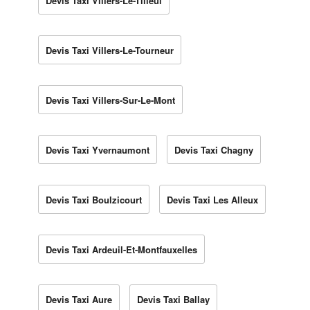
Devis Taxi Villers-Le-Tilleul
Devis Taxi Villers-Le-Tourneur
Devis Taxi Villers-Sur-Le-Mont
Devis Taxi Yvernaumont
Devis Taxi Chagny
Devis Taxi Boulzicourt
Devis Taxi Les Alleux
Devis Taxi Ardeuil-Et-Montfauxelles
Devis Taxi Aure
Devis Taxi Ballay