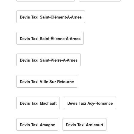
Devis Taxi Saint-Clément-À-Arnes
Devis Taxi Saint-Étienne-À-Arnes
Devis Taxi Saint-Pierre-À-Arnes
Devis Taxi Ville-Sur-Retourne
Devis Taxi Machault
Devis Taxi Acy-Romance
Devis Taxi Amagne
Devis Taxi Arnicourt