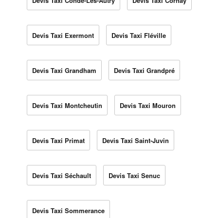
Devis Taxi Condé-Lès-Autry
Devis Taxi Cornay
Devis Taxi Exermont
Devis Taxi Fléville
Devis Taxi Grandham
Devis Taxi Grandpré
Devis Taxi Montcheutin
Devis Taxi Mouron
Devis Taxi Primat
Devis Taxi Saint-Juvin
Devis Taxi Séchault
Devis Taxi Senuc
Devis Taxi Sommerance