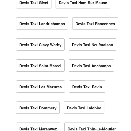
Devis Taxi Givet
Devis Taxi Ham-Sur-Meuse
Devis Taxi Landrichamps
Devis Taxi Rancennes
Devis Taxi Clavy-Warby
Devis Taxi Neufmaison
Devis Taxi Saint-Marcel
Devis Taxi Anchamps
Devis Taxi Les Mazures
Devis Taxi Revin
Devis Taxi Dommery
Devis Taxi Lalobbe
Devis Taxi Maranwez
Devis Taxi Thin-Le-Moutier