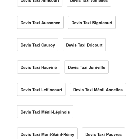
Devis Taxi Alincourt
Devis Taxi Annelles
Devis Taxi Aussonce
Devis Taxi Bignicourt
Devis Taxi Cauroy
Devis Taxi Dricourt
Devis Taxi Hauviné
Devis Taxi Juniville
Devis Taxi Leffincourt
Devis Taxi Ménil-Annelles
Devis Taxi Ménil-Lépinois
Devis Taxi Mont-Saint-Rémy
Devis Taxi Pauvres