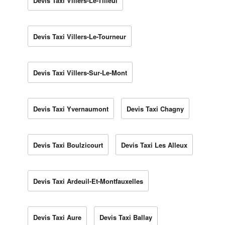
Devis Taxi Villers-Le-Tilleul
Devis Taxi Villers-Le-Tourneur
Devis Taxi Villers-Sur-Le-Mont
Devis Taxi Yvernaumont
Devis Taxi Chagny
Devis Taxi Boulzicourt
Devis Taxi Les Alleux
Devis Taxi Ardeuil-Et-Montfauxelles
Devis Taxi Aure
Devis Taxi Ballay