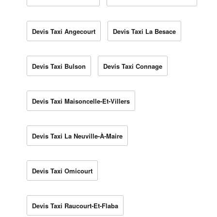
Devis Taxi Angecourt
Devis Taxi La Besace
Devis Taxi Bulson
Devis Taxi Connage
Devis Taxi Maisoncelle-Et-Villers
Devis Taxi La Neuville-À-Maire
Devis Taxi Omicourt
Devis Taxi Raucourt-Et-Flaba