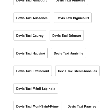
Devis Taxi Alincourt
Devis Taxi Annelles
Devis Taxi Aussonce
Devis Taxi Bignicourt
Devis Taxi Cauroy
Devis Taxi Dricourt
Devis Taxi Hauviné
Devis Taxi Juniville
Devis Taxi Leffincourt
Devis Taxi Ménil-Annelles
Devis Taxi Ménil-Lépinois
Devis Taxi Mont-Saint-Rémy
Devis Taxi Pauvres