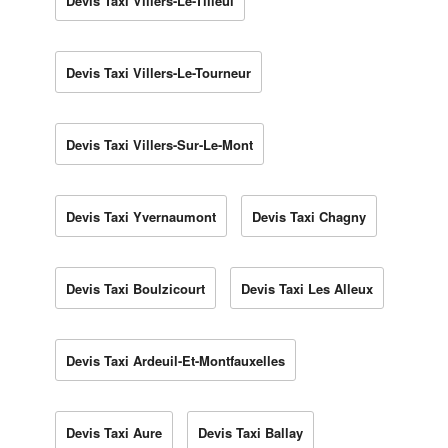
Devis Taxi Villers-Le-Tilleul
Devis Taxi Villers-Le-Tourneur
Devis Taxi Villers-Sur-Le-Mont
Devis Taxi Yvernaumont
Devis Taxi Chagny
Devis Taxi Boulzicourt
Devis Taxi Les Alleux
Devis Taxi Ardeuil-Et-Montfauxelles
Devis Taxi Aure
Devis Taxi Ballay