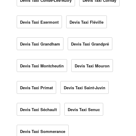
Devis Taxi Condé-Lès-Autry
Devis Taxi Cornay
Devis Taxi Exermont
Devis Taxi Fléville
Devis Taxi Grandham
Devis Taxi Grandpré
Devis Taxi Montcheutin
Devis Taxi Mouron
Devis Taxi Primat
Devis Taxi Saint-Juvin
Devis Taxi Séchault
Devis Taxi Senuc
Devis Taxi Sommerance