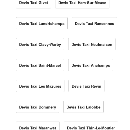
Devis Taxi Givet
Devis Taxi Ham-Sur-Meuse
Devis Taxi Landrichamps
Devis Taxi Rancennes
Devis Taxi Clavy-Warby
Devis Taxi Neufmaison
Devis Taxi Saint-Marcel
Devis Taxi Anchamps
Devis Taxi Les Mazures
Devis Taxi Revin
Devis Taxi Dommery
Devis Taxi Lalobbe
Devis Taxi Maranwez
Devis Taxi Thin-Le-Moutier