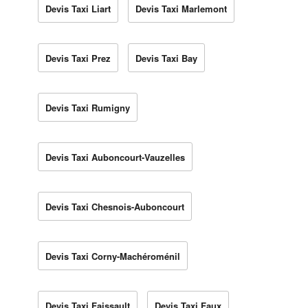
Devis Taxi Liart
Devis Taxi Marlemont
Devis Taxi Prez
Devis Taxi Bay
Devis Taxi Rumigny
Devis Taxi Auboncourt-Vauzelles
Devis Taxi Chesnois-Auboncourt
Devis Taxi Corny-Machéroménil
Devis Taxi Faissault
Devis Taxi Faux