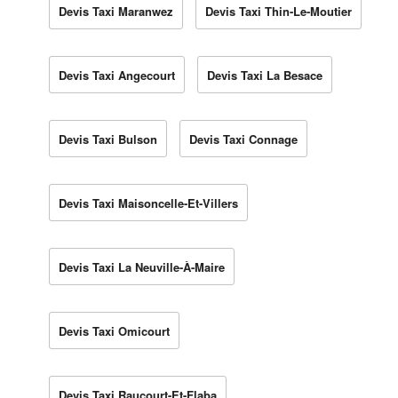
Devis Taxi Maranwez
Devis Taxi Thin-Le-Moutier
Devis Taxi Angecourt
Devis Taxi La Besace
Devis Taxi Bulson
Devis Taxi Connage
Devis Taxi Maisoncelle-Et-Villers
Devis Taxi La Neuville-À-Maire
Devis Taxi Omicourt
Devis Taxi Raucourt-Et-Flaba