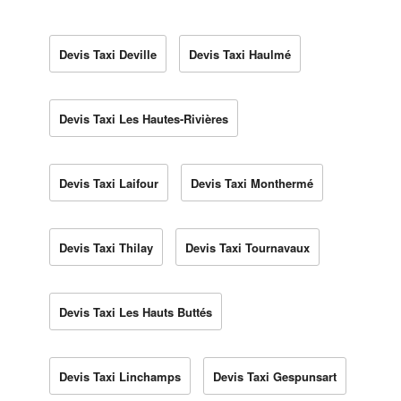
Devis Taxi Deville
Devis Taxi Haulmé
Devis Taxi Les Hautes-Rivières
Devis Taxi Laifour
Devis Taxi Monthermé
Devis Taxi Thilay
Devis Taxi Tournavaux
Devis Taxi Les Hauts Buttés
Devis Taxi Linchamps
Devis Taxi Gespunsart