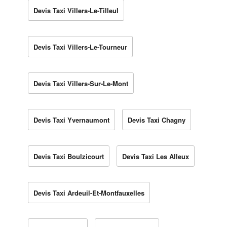
Devis Taxi Villers-Le-Tilleul
Devis Taxi Villers-Le-Tourneur
Devis Taxi Villers-Sur-Le-Mont
Devis Taxi Yvernaumont
Devis Taxi Chagny
Devis Taxi Boulzicourt
Devis Taxi Les Alleux
Devis Taxi Ardeuil-Et-Montfauxelles