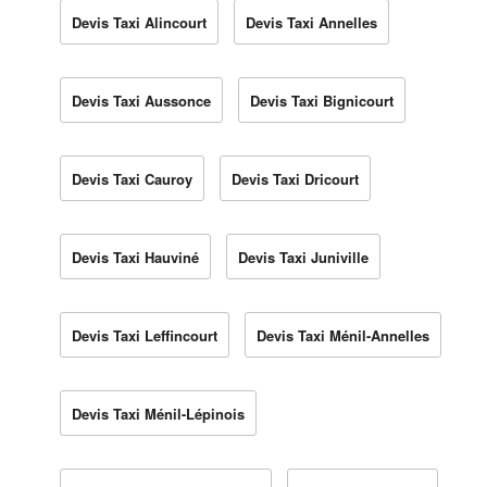
Devis Taxi Alincourt
Devis Taxi Annelles
Devis Taxi Aussonce
Devis Taxi Bignicourt
Devis Taxi Cauroy
Devis Taxi Dricourt
Devis Taxi Hauviné
Devis Taxi Juniville
Devis Taxi Leffincourt
Devis Taxi Ménil-Annelles
Devis Taxi Ménil-Lépinois