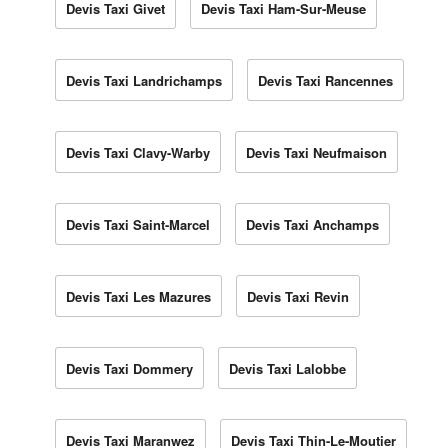
Devis Taxi Givet
Devis Taxi Ham-Sur-Meuse
Devis Taxi Landrichamps
Devis Taxi Rancennes
Devis Taxi Clavy-Warby
Devis Taxi Neufmaison
Devis Taxi Saint-Marcel
Devis Taxi Anchamps
Devis Taxi Les Mazures
Devis Taxi Revin
Devis Taxi Dommery
Devis Taxi Lalobbe
Devis Taxi Maranwez
Devis Taxi Thin-Le-Moutier