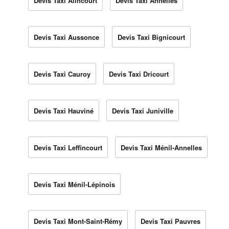
Devis Taxi Alincourt
Devis Taxi Annelles
Devis Taxi Aussonce
Devis Taxi Bignicourt
Devis Taxi Cauroy
Devis Taxi Dricourt
Devis Taxi Hauviné
Devis Taxi Juniville
Devis Taxi Leffincourt
Devis Taxi Ménil-Annelles
Devis Taxi Ménil-Lépinois
Devis Taxi Mont-Saint-Rémy
Devis Taxi Pauvres