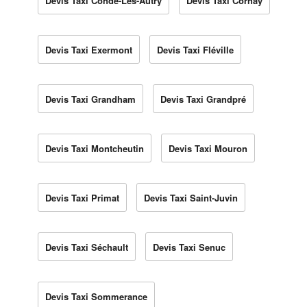
Devis Taxi Condé-Lès-Autry
Devis Taxi Cornay
Devis Taxi Exermont
Devis Taxi Fléville
Devis Taxi Grandham
Devis Taxi Grandpré
Devis Taxi Montcheutin
Devis Taxi Mouron
Devis Taxi Primat
Devis Taxi Saint-Juvin
Devis Taxi Séchault
Devis Taxi Senuc
Devis Taxi Sommerance