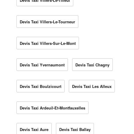
Devis Taxi Villers-Le-Tilleul
Devis Taxi Villers-Le-Tourneur
Devis Taxi Villers-Sur-Le-Mont
Devis Taxi Yvernaumont
Devis Taxi Chagny
Devis Taxi Boulzicourt
Devis Taxi Les Alleux
Devis Taxi Ardeuil-Et-Montfauxelles
Devis Taxi Aure
Devis Taxi Ballay