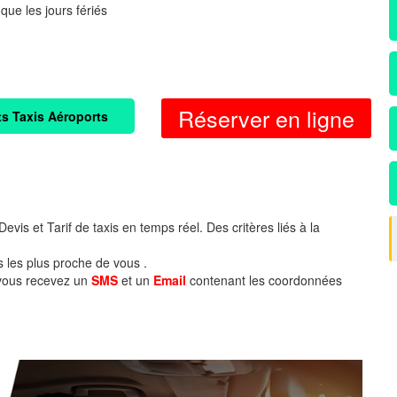
 que les jours fériés
Réserver en ligne
ts Taxis Aéroports
evis et Tarif de taxis en temps réel. Des critères liés à la
s les plus proche de vous .
 vous recevez un
SMS
et un
Email
contenant les coordonnées