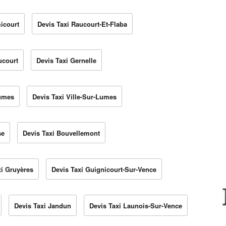
icourt
Devis Taxi Raucourt-Et-Flaba
ucourt
Devis Taxi Gernelle
Lumes
Devis Taxi Ville-Sur-Lumes
se
Devis Taxi Bouvellemont
xi Gruyères
Devis Taxi Guignicourt-Sur-Vence
Devis Taxi Jandun
Devis Taxi Launois-Sur-Vence