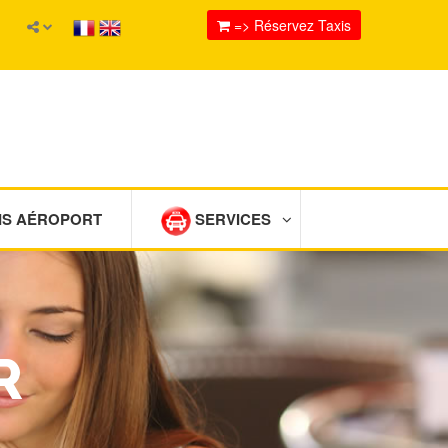
=> Réservez Taxis
IS AÉROPORT
SERVICES
R