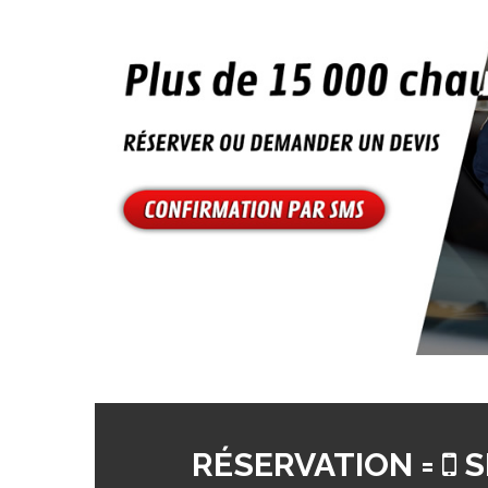
RÉSERVATION =
S