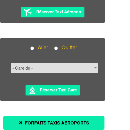
Réserver Taxi Aéroport
Aller
Quitter
Réserver Taxi Gare
FORFAITS TAXIS AEROPORTS