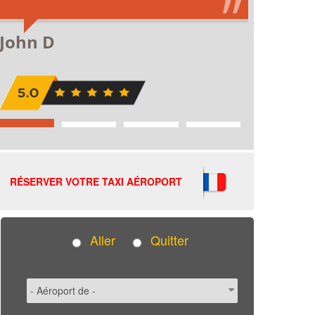
RÉSERVER VOTRE TAXI AÉROPORT
Aller
Quitter