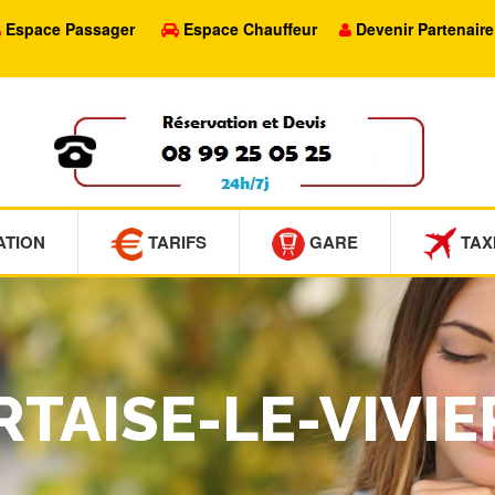
Espace Passager
Espace Chauffeur
Devenir Partenaire
ATION
TARIFS
GARE
TAX
RTAISE-LE-VIVIE