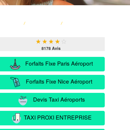
ACCUEIL
/
CARTE FRANCE
/
SERVICE PASSAGER
★
★
★
★
★
8178 Avis
Forfaits Fixe Paris Aéroport
Forfaits Fixe Nice Aéroport
Devis Taxi Aéroports
TAXI PROXI ENTREPRISE