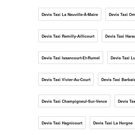
Devis Taxi La Neuville-À-Maire
Devis Taxi Om
Devis Taxi Remilly-Aillicourt
Devis Taxi Hara
Devis Taxi Issancourt-Et-Rumel
Devis Taxi 
Devis Taxi Vivier-Au-Court
Devis Taxi Barbai
Devis Taxi Champigneul-Sur-Vence
Devis Ta
Devis Taxi Hagnicourt
Devis Taxi La Horgne