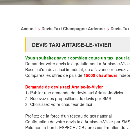
Accueil
>
Devis Taxi Champagne Ardenne
>
Devis Ta
DEVIS TAXI ARTAISE-LE-VIVIER
Vous souhaitez savoir combien coute un taxi pour la 
Demander votre devis taxi gratuitement à Artaise-le-Vivie
Besoin d'un devis taxi immédiat, ou a l'avance recevez vo
Comparez les offres de plus de
15000 chauffeurs
indépe
Demande de devis taxi Artaise-le-Vivier
1- Publier une demande de devis taxi Artaise-le-Vivier
2- Recevez des propositions de devis par SMS
3- Choisissez votre chauffeur de taxi
Profitez de la force d'un réseau de taxi national
Confirmation de votre devis taxi Artaise-le-Vivier par S
Paiement à bord : ESPECE / CB apres confirmation de vo