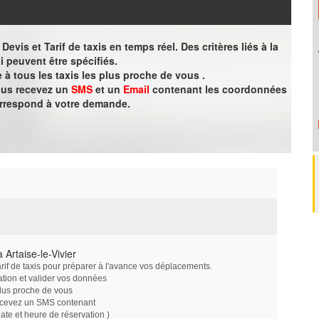
evis et Tarif de taxis en temps réel. Des critères liés à la
i peuvent être spécifiés.
à tous les taxis les plus proche de vous .
vous recevez un
SMS
et un
Email
contenant les coordonnées
orrespond à votre demande.
Artaise-le-Vivier
arif de taxis pour préparer à l'avance vos déplacements.
ation et valider vos données
plus proche de vous
ecevez un SMS contenant
e et heure de réservation )