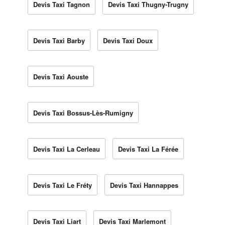
Devis Taxi Tagnon
Devis Taxi Thugny-Trugny
Devis Taxi Barby
Devis Taxi Doux
Devis Taxi Aouste
Devis Taxi Bossus-Lès-Rumigny
Devis Taxi La Cerleau
Devis Taxi La Férée
Devis Taxi Le Fréty
Devis Taxi Hannappes
Devis Taxi Liart
Devis Taxi Marlemont