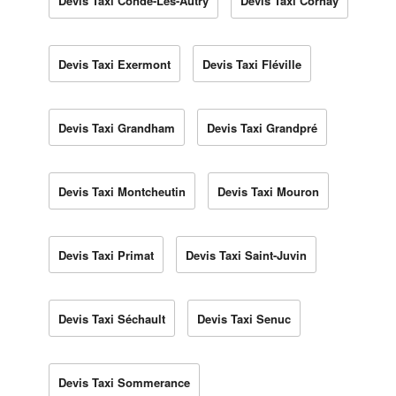
Devis Taxi Condé-Lès-Autry
Devis Taxi Cornay
Devis Taxi Exermont
Devis Taxi Fléville
Devis Taxi Grandham
Devis Taxi Grandpré
Devis Taxi Montcheutin
Devis Taxi Mouron
Devis Taxi Primat
Devis Taxi Saint-Juvin
Devis Taxi Séchault
Devis Taxi Senuc
Devis Taxi Sommerance