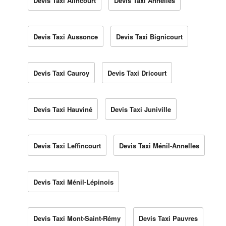
Devis Taxi Alincourt
Devis Taxi Annelles
Devis Taxi Aussonce
Devis Taxi Bignicourt
Devis Taxi Cauroy
Devis Taxi Dricourt
Devis Taxi Hauviné
Devis Taxi Juniville
Devis Taxi Leffincourt
Devis Taxi Ménil-Annelles
Devis Taxi Ménil-Lépinois
Devis Taxi Mont-Saint-Rémy
Devis Taxi Pauvres