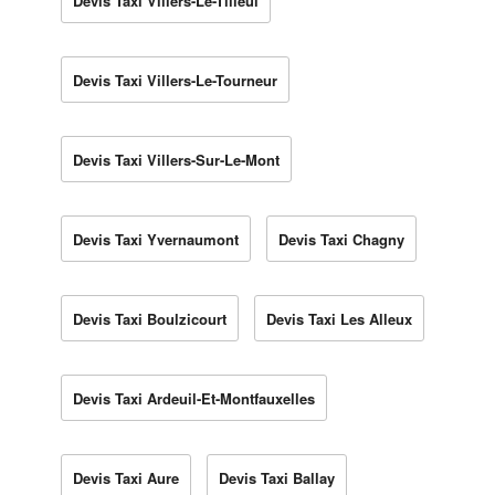
Devis Taxi Villers-Le-Tilleul
Devis Taxi Villers-Le-Tourneur
Devis Taxi Villers-Sur-Le-Mont
Devis Taxi Yvernaumont
Devis Taxi Chagny
Devis Taxi Boulzicourt
Devis Taxi Les Alleux
Devis Taxi Ardeuil-Et-Montfauxelles
Devis Taxi Aure
Devis Taxi Ballay