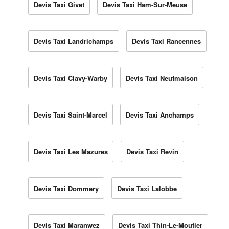
Devis Taxi Givet
Devis Taxi Ham-Sur-Meuse
Devis Taxi Landrichamps
Devis Taxi Rancennes
Devis Taxi Clavy-Warby
Devis Taxi Neufmaison
Devis Taxi Saint-Marcel
Devis Taxi Anchamps
Devis Taxi Les Mazures
Devis Taxi Revin
Devis Taxi Dommery
Devis Taxi Lalobbe
Devis Taxi Maranwez
Devis Taxi Thin-Le-Moutier