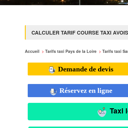
CALCULER TARIF COURSE TAXI AVOI
Accueil
>
Tarifs taxi Pays de la Loire
>
Tarifs taxi S
Demande de devis
Réservez en ligne
Taxi 