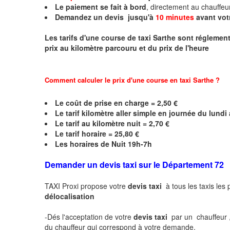
Le paiement se fait à bord
, directement au chauffe
Demandez un devis jusqu'à
10 minutes
avant vot
Les tarifs d'une course de taxi
Sarthe
sont réglementé
prix au kilomètre parcouru et du prix de l'heure
Comment calculer le prix d'une course en taxi
Sarthe
?
Le coût de prise en charge = 2,50 €
Le
tarif kilomètre aller simple en journée du lund
Le
tarif au kilomètre nuit = 2,70 €
Le
tarif horaire =
25,80
€
Les horaires de Nuit 19h-7h
Demander un devis taxi sur le Département 72
TAXI Proxi propose votre
devis taxi
à tous les taxis les
délocalisation
-Dés l'acceptation de votre
devis taxi
par un chauffeur 
du chauffeur qui correspond à votre demande.