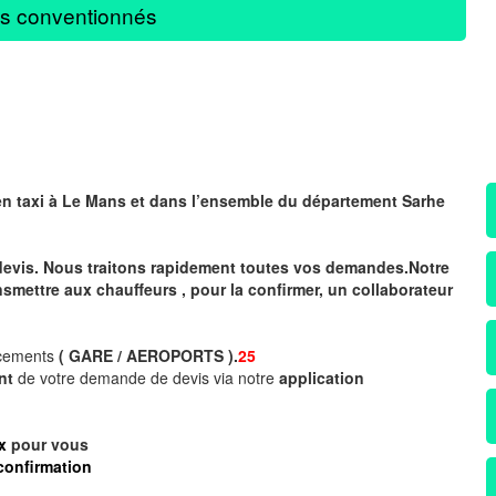
s conventionnés
en taxi à Le Mans
et dans l’ensemble du département Sarhe
devis. Nous traitons rapidement toutes vos demandes.Notre
nsmettre aux chauffeurs , pour la confirmer, un collaborateur
acements
( GARE / AEROPORTS ).
25
ent
de votre demande de devis via notre
application
x
pour vous
confirmation