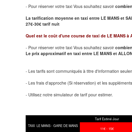
- Pour réserver votre taxi Vous souhaitez savoir
combien
La tarification moyenne en taxi entre LE MANS et SA
27€-30€ tarif nuit
Quel est le coût d'une course de taxi de
LE MANS à
- Pour réserver votre taxi Vous souhaitez savoir
combien
Le prix approximatif en taxi entre LE MANS et ALLONN
- Les tarifs sont communiqués à titre d'information seule
- Les frais d'approche (Si réservation) et les supplémen
- Utilisez notre simulateur de tarif pour estimer.
Tarif Estimé Jour
TAXI LE MANS - GARE DE MANS
11€ - 15€