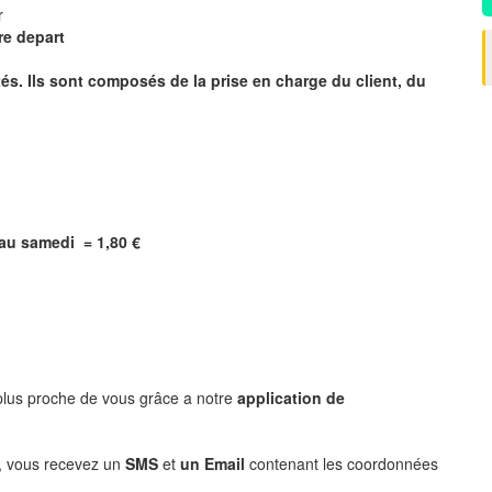
ur
re depart
s. Ils sont composés de la prise en charge du client, du
i au samedi = 1,80 €
 plus proche de vous grâce a notre
application de
, vous recevez un
SMS
et
un Email
contenant les coordonnées