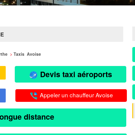
SE
arthe
>
Taxis Avoise
Devis taxi aéroports
Appeler un chauffeur Avoise
longue distance