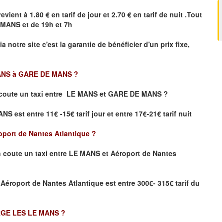
evient à 1.80 € en tarif de jour et 2.70 € en tarif de nuit .Tout
 MANS
et de 19h et 7h
ia notre site
c'est la garantie de bénéficier
d'un prix fixe,
ANS à GARE DE MANS
?
coute un taxi
entre LE MANS et GARE DE MANS ?
 est entre 11€ -15€ tarif jour et entre 17€-21€ tarif nuit
port de Nantes Atlantique
?
 coute un taxi entre LE MANS et Aéroport de Nantes
 Aéroport de Nantes Atlantique
est entre 300€- 315€ tarif du
RGE LES LE MANS
?