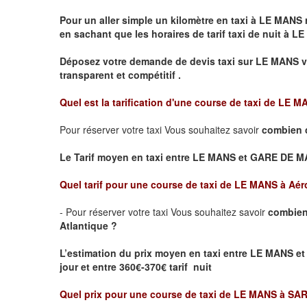
Pour un aller simple un kilomètre en taxi à
LE MANS
r
en sachant que les horaires de tarif taxi de nuit à
LE
Déposez votre demande de devis taxi sur
LE MANS
v
transparent et compétitif .
Quel est la tarification d'une course de taxi de
LE M
Pour réserver votre taxi Vous souhaitez savoir
combien 
Le Tarif moyen en taxi entre LE MANS et GARE DE MANS
Quel tarif pour une course de taxi de
LE MANS à Aéro
- Pour réserver votre taxi Vous souhaitez savoir
combien
Atlantique ?
L’estimation du prix moyen en taxi entre LE MANS et
jour et entre 360€-370€ tarif nuit
Quel prix pour une course de taxi de
LE MANS à SA