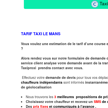
Taxi
TARIF TAXI LE MANS
Vous voulez une estimation de le tarif d’une course 
?
Alors rendez vous sur notre formulaire de demande 
service client analyse votre demande avant de la tra
Taxiproxi prendra contact avec vous.
Effectuez votre
demande de devis
pour tous vos dépl
chauffeurs indépendants
sont informés
instantaném
de géolocalisation
Nous trouvons les
3
meilleures propositions de pri
Choisissez votre chauffeur et recevez un
SMS
de 
Des
prix fixes
et communiqués à l’avance .