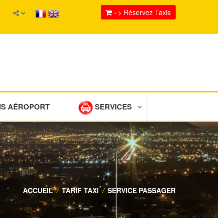
=> Réservez Taxis
IS AÉROPORT
SERVICES
ACCUEIL
/
TARIF TAXI
/
SERVICE PASSAGER