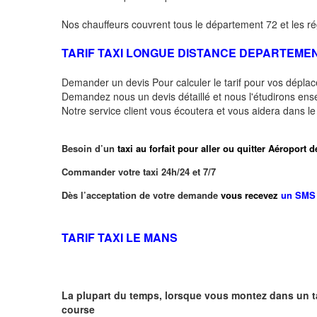
Nos chauffeurs couvrent tous le département 72 et les ré
TARIF TAXI LONGUE DISTANCE DEPARTEME
Demander un devis Pour calculer le tarif pour vos dépl
Demandez nous un devis détaillé et nous l'étudirons ensem
Notre service client vous écoutera et vous aidera dans l
Besoin d’un
taxi au forfait pour aller ou quitter Aéro
Commander votre taxi 24h/24 et 7/7
Dès l’acceptation de votre demande
vous recevez
un SMS 
TARIF TAXI LE MANS
La plupart du temps, lorsque vous montez dans un t
course