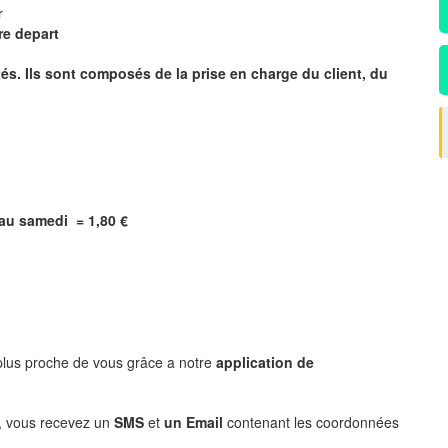
ur
re depart
s. Ils sont composés de la prise en charge du client, du
i au samedi = 1,80 €
 plus proche de vous grâce a notre
application de
, vous recevez un
SMS
et
un Email
contenant les coordonnées