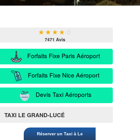
★
★
★
★
★
7471 Avis
Forfaits Fixe Paris Aéroport
Forfaits Fixe Nice Aéroport
Devis Taxi Aéroports
TAXI LE GRAND-LUCÉ
Réserver un Taxi à Le