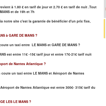
evient à 1.80 € en tarif de jour et 2.70 € en tarif de nuit .Tout
 MANS
et de 19h et 7h
ia notre site
c'est la garantie de bénéficier
d'un prix fixe,
ANS à GARE DE MANS
?
coute un taxi
entre LE MANS et GARE DE MANS ?
 est entre 11€ -15€ tarif jour et entre 17€-21€ tarif nuit
port de Nantes Atlantique
?
 coute un taxi entre LE MANS et Aéroport de Nantes
 Aéroport de Nantes Atlantique
est entre 300€- 315€ tarif du
RGE LES LE MANS
?