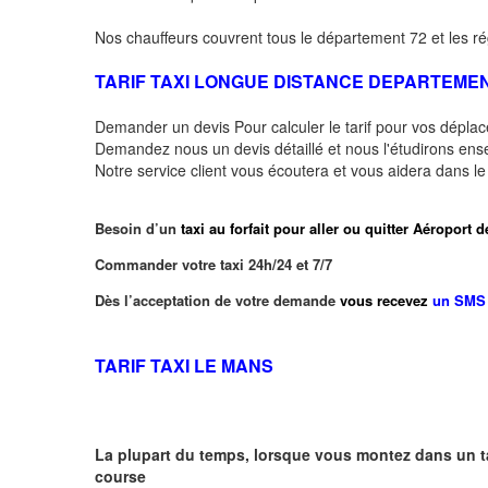
Nos chauffeurs couvrent tous le département 72 et les ré
TARIF TAXI LONGUE DISTANCE DEPARTEME
Demander un devis Pour calculer le tarif pour vos dépl
Demandez nous un devis détaillé et nous l'étudirons ensem
Notre service client vous écoutera et vous aidera dans l
Besoin d’un
taxi au forfait pour aller ou quitter Aéro
Commander votre taxi 24h/24 et 7/7
Dès l’acceptation de votre demande
vous recevez
un SMS 
TARIF TAXI LE MANS
La plupart du temps, lorsque vous montez dans un t
course