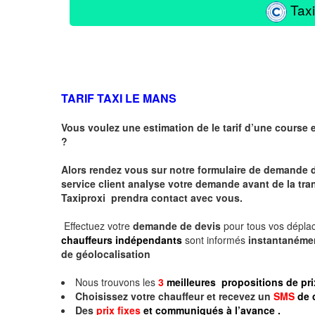
Taxi
TARIF TAXI LE MANS
Vous voulez une estimation de le tarif d’une course 
?
Alors rendez vous sur notre formulaire de demande 
service client analyse votre demande avant de la tra
Taxiproxi prendra contact avec vous.
Effectuez votre
demande de devis
pour tous vos dépl
chauffeurs indépendants
sont informés
instantaném
de géolocalisation
Nous trouvons les
3
meilleures propositions de pri
Choisissez votre chauffeur et recevez un
SMS
de 
Des
prix fixes
et communiqués à l’avance .