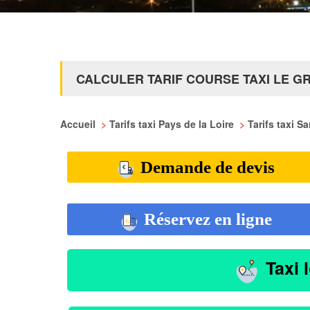
CALCULER TARIF COURSE TAXI LE G
Accueil
>
Tarifs taxi Pays de la Loire
>
Tarifs taxi S
Demande de devis
Réservez en ligne
Taxi 