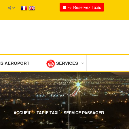
=> Réservez Taxis
IS AÉROPORT
SERVICES
ACCUEIL
/
TARIF TAXI
/
SERVICE PASSAGER