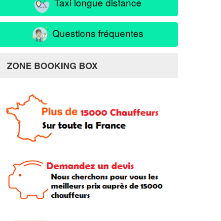
Taxi longue distance
Questions fréquentes
ZONE BOOKING BOX