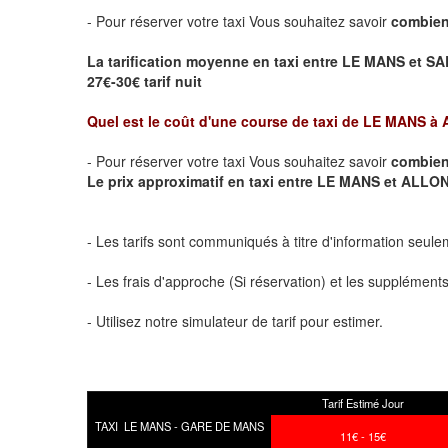
- Pour réserver votre taxi Vous souhaitez savoir
combien
La tarification moyenne en taxi entre LE MANS et SA
27€-30€ tarif nuit
Quel est le coût d'une course de taxi de
LE MANS à
- Pour réserver votre taxi Vous souhaitez savoir
combien
Le prix approximatif en taxi entre LE MANS et ALLONN
- Les tarifs sont communiqués à titre d'information seule
- Les frais d'approche (Si réservation) et les supplémen
- Utilisez notre simulateur de tarif pour estimer.
Tarif Estimé Jour
TAXI LE MANS - GARE DE MANS
11€ - 15€