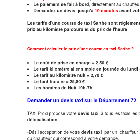
Le paiement se fait à bord
, directement au chauffe
Demandez un devis jusqu'à
10 minutes
avant vot
Les tarifs d'une course de taxi
Sarthe
sont réglementé
prix au kilomètre parcouru et du prix de l'heure
Comment calculer le prix d'une course en taxi
Sarthe
?
Le coût de prise en charge = 2,50 €
Le
tarif kilomètre aller simple en journée du lund
Le
tarif au kilomètre nuit = 2,70 €
Le
tarif horaire =
25,80
€
Les horaires de Nuit 19h-7h
Demander un devis taxi sur le Département 72
TAXI Proxi propose votre
devis taxi
à tous les taxis les
délocalisation
-Dés l'acceptation de votre
devis taxi
par un chauffeur 
du chauffeur qui correspond à votre demande.