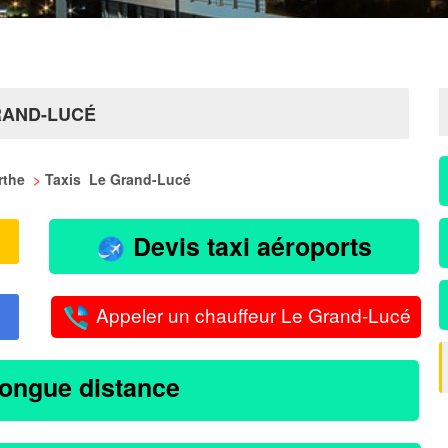
RAND-LUCÉ
arthe
>
Taxis Le Grand-Lucé
Devis taxi aéroports
Appeler un chauffeur Le Grand-Lucé
longue distance