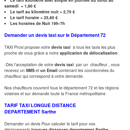
Le
tarif kilomètre aller simple en journée du lundi au
samedi = 1,80 €
Le
tarif au kilomètre nuit = 2,70 €
Le
tarif horaire =
25,80
€
Les horaires de Nuit 19h-7h
Demander un devis taxi sur le Département 72
TAXI Proxi propose votre
devis taxi
à tous les taxis les plus
proche de vous grâce a notre
application de délocalisation
-Dés l'acceptation de votre
devis taxi
par un chauffeur , vous
recevez un
SMS
et
un Email
contenant les coordonnées du
chauffeur qui correspond à votre demande.
Nos chauffeurs couvrent tous le département 72 et les régions
voisines et sur demande toute la France métropolitaine
TARIF TAXI LONGUE DISTANCE
DEPARTEMENT
Sarthe
Demander un devis Pour calculer le tarif pour vos
déplacements
longues
distances departement
Sarthe