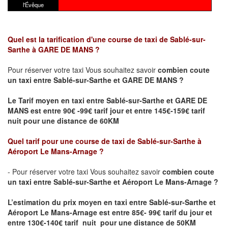
l'Évêque
Quel est la tarification d'une course de taxi de Sablé-sur-
Sarthe
à GARE DE MANS
?
Pour réserver votre taxi Vous souhaitez savoir
combien coute
un taxi
entre Sablé-sur-Sarthe et GARE DE MANS ?
Le Tarif moyen en taxi entre Sablé-sur-Sarthe et GARE DE
MANS est entre 90€ -99€ tarif jour et entre 145€-159€ tarif
nuit pour une distance de 60KM
Quel tarif pour une course de taxi de Sablé-sur-Sarthe
à
Aéroport Le Mans-Arnage
?
- Pour réserver votre taxi Vous souhaitez savoir
combien coute
un taxi entre Sablé-sur-Sarthe et Aéroport Le Mans-Arnage ?
L’estimation du prix moyen en taxi entre Sablé-sur-Sarthe et
Aéroport Le Mans-Arnage
est entre 85€- 99€ tarif du jour et
entre 130€-140€ tarif nuit pour une distance de 50KM