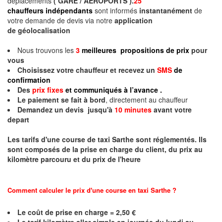
déplacements
( GARE / AEROPORTS ).
25
chauffeurs indépendants
sont informés
instantanément
de
votre demande de devis via notre
application
de géolocalisation
Nous trouvons les
3
meilleures propositions de prix
pour
vous
Choisissez votre chauffeur et recevez un
SMS
de
confirmation
Des
prix fixes
et communiqués à l’avance .
Le paiement se fait à bord
, directement au chauffeur
Demandez un devis jusqu'à
10 minutes
avant votre
depart
Les tarifs d'une course de taxi
Sarthe
sont réglementés. Ils
sont composés de la prise en charge du client, du prix au
kilomètre parcouru et du prix de l'heure
Comment calculer le prix d'une course en taxi
Sarthe
?
Le coût de prise en charge = 2,50 €