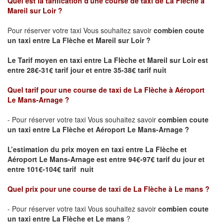
Quel est la tarification d'une course de taxi de La Flèche à
Mareil sur Loir ?
Pour réserver votre taxi Vous souhaitez savoir
combien coute
un taxi
entre La Flèche et Mareil sur Loir ?
Le Tarif moyen en taxi entre La Flèche et Mareil sur Loir est
entre 28€-31€ tarif jour et entre 35-38€ tarif nuit
Quel tarif pour une course de taxi de
La Flèche à Aéroport
Le Mans-Arnage
?
- Pour réserver votre taxi Vous souhaitez savoir
combien coute
un taxi entre La Flèche et Aéroport Le Mans-Arnage ?
L’estimation du prix moyen en taxi entre La Flèche et
Aéroport Le Mans-Arnage est
entre 94€-97€ tarif du jour et
entre 101€-104€ tarif nuit
Quel prix pour une course de taxi de
La Flèche à Le mans
?
- Pour réserver votre taxi Vous souhaitez savoir
combien coute
un taxi entre La Flèche et Le mans
?