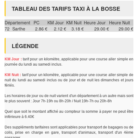
TABLEAU DES TARIFS TAXI À LA BOSSE
Département
PC
KM Jour
KM Nuit
Heure Jour
Heure Nuit
72
Sarthe
2.86 €
2.12 €
3.18 €
29.00 €
29.00 €
LÉGENDE
KM Jour :
tarif pour un kilomètre, applicable pour une course aller simple en
journée du lundi au samedi inclus.
KM Nuit :
tarif pour un kilomètre, applicable pour une course aller simple de
nuit du lundi au samedi inclus ou de jour et de nuit les dimanches et jours
fériés.
Les horaires de jour ou de nuit varient d'un département à un autre mais sont
le plus souvent : Jour 7h-19h ou 8h-20h / Nuit 19h-7h ou 20h-8h
Quel que soit le montant affiché au compteur la somme à payer ne peut être
inférieure à 6.40€
Des suppléments tarifaires sont applicables pour transport de bagages ou de
colis, prise en charge en gare, transport d'animaux, transport d'un 4ème
passager.