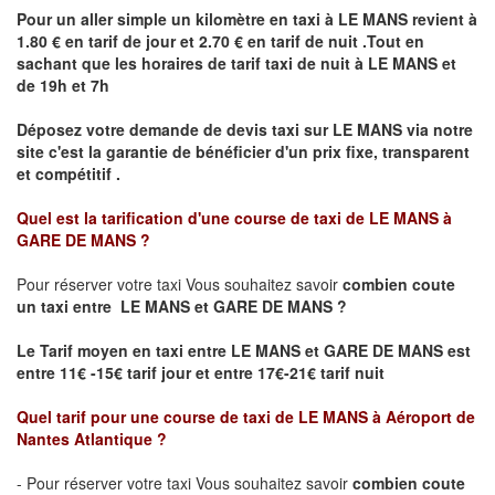
Pour un aller simple un kilomètre en taxi à
LE MANS
revient à
1.80 € en tarif de jour et 2.70 € en tarif de nuit .Tout en
sachant que les horaires de tarif taxi de nuit à
LE MANS
et
de 19h et 7h
Déposez votre demande de devis taxi sur
LE MANS
via notre
site
c'est la garantie de bénéficier
d'un prix fixe, transparent
et compétitif .
Quel est la tarification d'une course de taxi de
LE MANS à
GARE DE MANS
?
Pour réserver votre taxi Vous souhaitez savoir
combien coute
un taxi
entre LE MANS et GARE DE MANS ?
Le Tarif moyen en taxi entre LE MANS et GARE DE MANS est
entre 11€ -15€ tarif jour et entre 17€-21€ tarif nuit
Quel tarif pour une course de taxi de
LE MANS à Aéroport de
Nantes Atlantique
?
- Pour réserver votre taxi Vous souhaitez savoir
combien coute