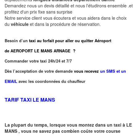
Demandez nous un devis détaillé et nous l'étudirons ensemble .et
profitez d'un prix fixe sans surprise
Notre service client vous écoutera et vous aidera dans le choix
du
véhicule
et dans la procédure de réservation.
Besoin d’un
taxi au forfait pour aller ou quitter Aéroport
de AEROPORT LE MANS ARNAGE ?
Commander votre taxi 24h/24 et 7/7
Dès l’acceptation de votre demande
vous recevez
un SMS et un
EMAIL
avec les coordonnées du chauffeur
TARIF TAXI LE MANS
La plupart du temps, lorsque vous montez dans un taxi à
LE
MANS
,
vous ne savez pas combien
coûte
votre course