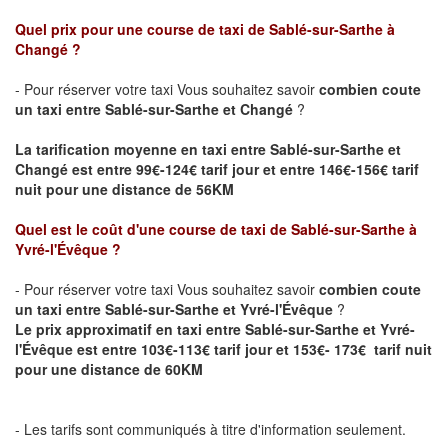
Quel prix pour une course de taxi de Sablé-sur-Sarthe
à
Changé
?
- Pour réserver votre taxi Vous souhaitez savoir
combien coute
un taxi entre
Sablé-sur-Sarthe
et Changé
?
La tarification moyenne en taxi entre Sablé-sur-Sarthe et
Changé est entre 99€-124€ tarif jour et entre 146€-156€ tarif
nuit pour une distance de 56KM
Quel est le coût d'une course de taxi de Sablé-sur-Sarthe
à
Yvré-l'Évêque
?
- Pour réserver votre taxi Vous souhaitez savoir
combien coute
un taxi entre
Sablé-sur-Sarthe
et Yvré-l'Évêque
?
Le prix approximatif en taxi entre
Sablé-sur-Sarthe
et Yvré-
l'Évêque est entre 103€-113€ tarif jour et 153€- 173€ tarif nuit
pour une distance de 60KM
- Les tarifs sont communiqués à titre d'information seulement.