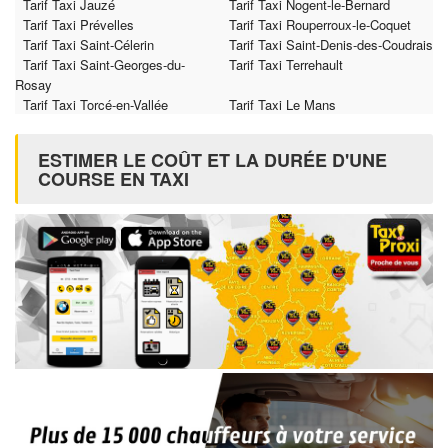
Tarif Taxi Jauzé
Tarif Taxi Nogent-le-Bernard
Tarif Taxi Prévelles
Tarif Taxi Rouperroux-le-Coquet
Tarif Taxi Saint-Célerin
Tarif Taxi Saint-Denis-des-Coudrais
Tarif Taxi Saint-Georges-du-
Tarif Taxi Terrehault
Rosay
Tarif Taxi Torcé-en-Vallée
Tarif Taxi Le Mans
ESTIMER LE COÛT ET LA DURÉE D'UNE
COURSE EN TAXI