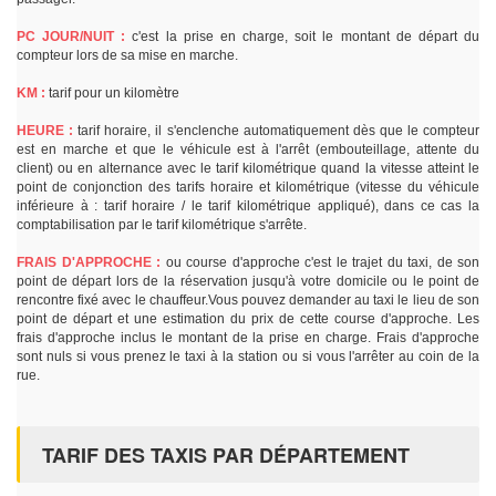
PC JOUR/NUIT :
c'est la prise en charge, soit le montant de départ du
compteur lors de sa mise en marche.
KM :
tarif pour un kilomètre
HEURE :
tarif horaire, il s'enclenche automatiquement dès que le compteur
est en marche et que le véhicule est à l'arrêt (embouteillage, attente du
client) ou en alternance avec le tarif kilométrique quand la vitesse atteint le
point de conjonction des tarifs horaire et kilométrique (vitesse du véhicule
inférieure à : tarif horaire / le tarif kilométrique appliqué), dans ce cas la
comptabilisation par le tarif kilométrique s'arrête.
FRAIS D'APPROCHE :
ou course d'approche c'est le trajet du taxi, de son
point de départ lors de la réservation jusqu'à votre domicile ou le point de
rencontre fixé avec le chauffeur.Vous pouvez demander au taxi le lieu de son
point de départ et une estimation du prix de cette course d'approche. Les
frais d'approche inclus le montant de la prise en charge. Frais d'approche
sont nuls si vous prenez le taxi à la station ou si vous l'arrêter au coin de la
rue.
TARIF DES TAXIS PAR DÉPARTEMENT