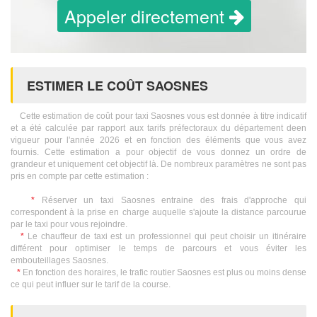
Appeler directement
ESTIMER LE COÛT SAOSNES
Cette estimation de coût pour taxi Saosnes vous est donnée à titre indicatif
et a été calculée par rapport aux tarifs préfectoraux du département deen
vigueur pour l'année 2026 et en fonction des éléments que vous avez
fournis. Cette estimation a pour objectif de vous donnez un ordre de
grandeur et uniquement cet objectif là. De nombreux paramètres ne sont pas
pris en compte par cette estimation :
*
Réserver un taxi Saosnes entraine des frais d'approche qui
correspondent à la prise en charge auquelle s'ajoute la distance parcourue
par le taxi pour vous rejoindre.
*
Le chauffeur de taxi est un professionnel qui peut choisir un itinéraire
différent pour optimiser le temps de parcours et vous éviter les
embouteillages Saosnes.
*
En fonction des horaires, le trafic routier Saosnes est plus ou moins dense
ce qui peut influer sur le tarif de la course.