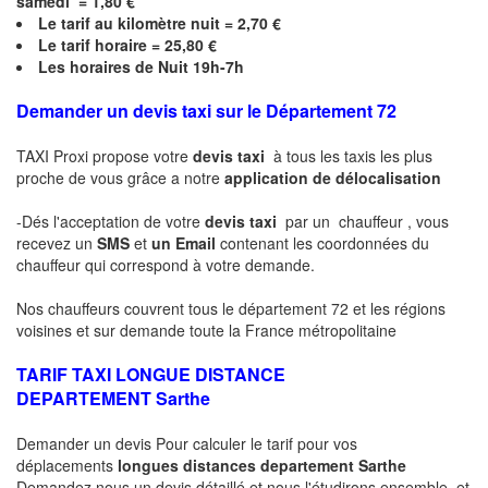
samedi = 1,80 €
Le
tarif au kilomètre nuit = 2,70 €
Le
tarif horaire =
25,80
€
Les horaires de Nuit 19h-7h
Demander un devis taxi sur le Département 72
TAXI Proxi propose votre
devis taxi
à tous les taxis les plus
proche de vous grâce a notre
application de délocalisation
-Dés l'acceptation de votre
devis taxi
par un chauffeur , vous
recevez un
SMS
et
un Email
contenant les coordonnées du
chauffeur qui correspond à votre demande.
Nos chauffeurs couvrent tous le département 72 et les régions
voisines et sur demande toute la France métropolitaine
TARIF TAXI LONGUE DISTANCE
DEPARTEMENT
Sarthe
Demander un devis Pour calculer le tarif pour vos
déplacements
longues
distances departement
Sarthe
Demandez nous un devis détaillé et nous l'étudirons ensemble .et