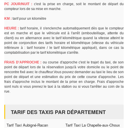
PC JOUR/NUIT :
c'est la prise en charge, soit le montant de départ du
compteur lors de sa mise en marche.
KM :
tarif pour un kilomètre
HEURE :
tarif horaire, il s'enclenche automatiquement dès que le compteur
est en marche et que le véhicule est à l'arrêt (embouteillage, attente du
client) ou en alternance avec le tarif kilométrique quand la vitesse atteint le
point de conjonction des tarifs horaire et kilométrique (vitesse du véhicule
inférieure à : tarif horaire / le tarif kilométrique appliqué), dans ce cas la
comptabilisation par le tarif kilométrique s'arrête.
FRAIS D'APPROCHE :
ou course d'approche c'est le trajet du taxi, de son
point de départ lors de la réservation jusqu'à votre domicile ou le point de
rencontre fixé avec le chauffeur.Vous pouvez demander au taxi le lieu de son
point de départ et une estimation du prix de cette course d'approche. Les
frais d'approche inclus le montant de la prise en charge. Frais d'approche
sont nuls si vous prenez le taxi à la station ou si vous l'arrêter au coin de la
rue.
TARIF DES TAXIS PAR DÉPARTEMENT
Tarif Taxi Aubigné-Racan
Tarif Taxi La Chapelle-aux-Choux