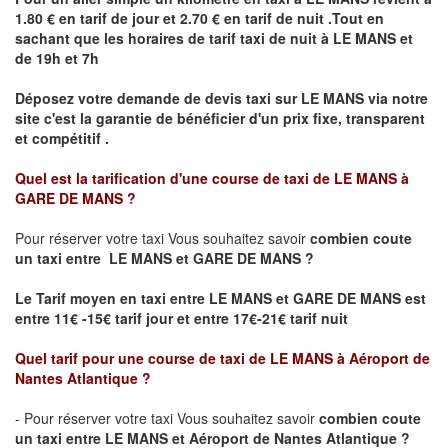
1.80 € en tarif de jour et 2.70 € en tarif de nuit .Tout en
sachant que les horaires de tarif taxi de nuit à
LE MANS
et
de 19h et 7h
Déposez votre demande de devis taxi sur
LE MANS
via notre
site
c'est la garantie de bénéficier
d'un prix fixe, transparent
et compétitif .
Quel est la tarification d'une course de taxi de
LE MANS à
GARE DE MANS
?
Pour réserver votre taxi Vous souhaitez savoir
combien coute
un taxi
entre LE MANS et GARE DE MANS ?
Le Tarif moyen en taxi entre LE MANS et GARE DE MANS est
entre 11€ -15€ tarif jour et entre 17€-21€ tarif nuit
Quel tarif pour une course de taxi de
LE MANS à Aéroport de
Nantes Atlantique
?
- Pour réserver votre taxi Vous souhaitez savoir
combien coute
un taxi entre LE MANS et Aéroport de Nantes Atlantique ?