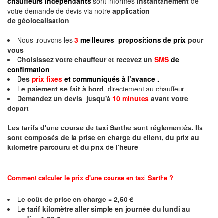
chauffeurs indépendants
sont informés
instantanément
de
votre demande de devis via notre
application
de géolocalisation
Nous trouvons les
3
meilleures propositions de prix
pour
vous
Choisissez votre chauffeur et recevez un
SMS
de
confirmation
Des
prix fixes
et communiqués à l’avance .
Le paiement se fait à bord
, directement au chauffeur
Demandez un devis jusqu'à
10 minutes
avant votre
depart
Les tarifs d'une course de taxi
Sarthe
sont réglementés. Ils
sont composés de la prise en charge du client, du prix au
kilomètre parcouru et du prix de l'heure
Comment calculer le prix d'une course en taxi
Sarthe
?
Le coût de prise en charge = 2,50 €
Le
tarif kilomètre aller simple en journée du lundi au