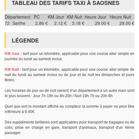
TABLEAU DES TARIFS TAXI À SAOSNES
Département
PC
KM Jour
KM Nuit
Heure Jour
Heure Nuit
72
Sarthe
2.86 €
2.12 €
3.18 €
29.00 €
29.00 €
LÉGENDE
KM Jour :
tarif pour un kilomètre, applicable pour une course aller simple en
journée du lundi au samedi inclus.
KM Nuit :
tarif pour un kilomètre, applicable pour une course aller simple de
nuit du lundi au samedi inclus ou de jour et de nuit les dimanches et jours
fériés.
Les horaires de jour ou de nuit varient d'un département à un autre mais sont
le plus souvent : Jour 7h-19h ou 8h-20h / Nuit 19h-7h ou 20h-8h
Quel que soit le montant affiché au compteur la somme à payer ne peut être
inférieure à 6.40€
Des suppléments tarifaires sont applicables pour transport de bagages ou de
colis, prise en charge en gare, transport d'animaux, transport d'un 4ème
passager.