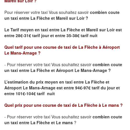
Mareil sur Loir ?
Pour réserver votre taxi Vous souhaitez savoir
combien coute
un taxi
entre La Flèche et Mareil sur Loir ?
Le Tarif moyen en taxi entre La Flèche et Mareil sur Loir est
entre 28€-31€ tarif jour et entre 35-38€ tarif nuit
Quel tarif pour une course de taxi de
La Flèche à Aéroport
Le Mans-Arnage
?
- Pour réserver votre taxi Vous souhaitez savoir
combien coute
un taxi entre La Flèche et Aéroport Le Mans-Arnage ?
L’estimation du prix moyen en taxi entre La Flèche et
Aéroport Le Mans-Arnage est
entre 94€-97€ tarif du jour et
entre 101€-104€ tarif nuit
Quel prix pour une course de taxi de
La Flèche à Le mans
?
- Pour réserver votre taxi Vous souhaitez savoir
combien coute
un taxi entre La Flèche et Le mans
?