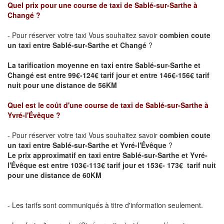
Quel prix pour une course de taxi de Sablé-sur-Sarthe
à
Changé
?
- Pour réserver votre taxi Vous souhaitez savoir
combien coute
un taxi entre
Sablé-sur-Sarthe
et Changé
?
La tarification moyenne en taxi entre Sablé-sur-Sarthe et
Changé est entre 99€-124€ tarif jour et entre 146€-156€ tarif
nuit pour une distance de 56KM
Quel est le coût d'une course de taxi de Sablé-sur-Sarthe
à
Yvré-l'Évêque
?
- Pour réserver votre taxi Vous souhaitez savoir
combien coute
un taxi entre
Sablé-sur-Sarthe
et Yvré-l'Évêque
?
Le prix approximatif en taxi entre
Sablé-sur-Sarthe
et Yvré-
l'Évêque est entre 103€-113€ tarif jour et 153€- 173€ tarif nuit
pour une distance de 60KM
- Les tarifs sont communiqués à titre d'information seulement.