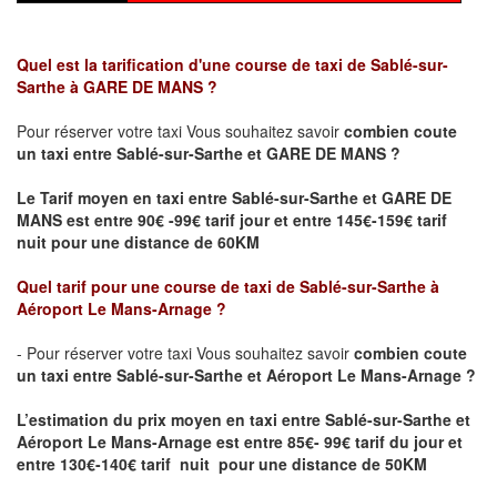
Quel est la tarification d'une course de taxi de Sablé-sur-
Sarthe
à GARE DE MANS
?
Pour réserver votre taxi Vous souhaitez savoir
combien coute
un taxi
entre Sablé-sur-Sarthe et GARE DE MANS ?
Le Tarif moyen en taxi entre Sablé-sur-Sarthe et GARE DE
MANS est entre 90€ -99€ tarif jour et entre 145€-159€ tarif
nuit pour une distance de 60KM
Quel tarif pour une course de taxi de Sablé-sur-Sarthe
à
Aéroport Le Mans-Arnage
?
- Pour réserver votre taxi Vous souhaitez savoir
combien coute
un taxi entre Sablé-sur-Sarthe et Aéroport Le Mans-Arnage ?
L’estimation du prix moyen en taxi entre Sablé-sur-Sarthe et
Aéroport Le Mans-Arnage
est entre 85€- 99€ tarif du jour et
entre 130€-140€ tarif nuit pour une distance de 50KM