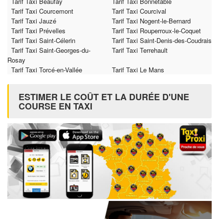
Tarif Taxi Beaufay
Tarif Taxi Bonnétable
Tarif Taxi Courcemont
Tarif Taxi Courcival
Tarif Taxi Jauzé
Tarif Taxi Nogent-le-Bernard
Tarif Taxi Prévelles
Tarif Taxi Rouperroux-le-Coquet
Tarif Taxi Saint-Célerin
Tarif Taxi Saint-Denis-des-Coudrais
Tarif Taxi Saint-Georges-du-
Tarif Taxi Terrehault
Rosay
Tarif Taxi Torcé-en-Vallée
Tarif Taxi Le Mans
ESTIMER LE COÛT ET LA DURÉE D'UNE
COURSE EN TAXI