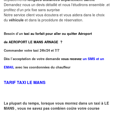
Demandez nous un devis détaillé et nous l'étudirons ensemble .et
profitez d'un prix fixe sans surprise
Notre service client vous écoutera et vous aidera dans le choix
du
véhicule
et dans la procédure de réservation.
Besoin d’un
taxi au forfait pour aller ou quitter Aéroport
de AEROPORT LE MANS ARNAGE ?
Commander votre taxi 24h/24 et 7/7
Dès l’acceptation de votre demande
vous recevez
un SMS et un
EMAIL
avec les coordonnées du chauffeur
TARIF TAXI LE MANS
La plupart du temps, lorsque vous montez dans un taxi à
LE
MANS
,
vous ne savez pas combien
coûte
votre course