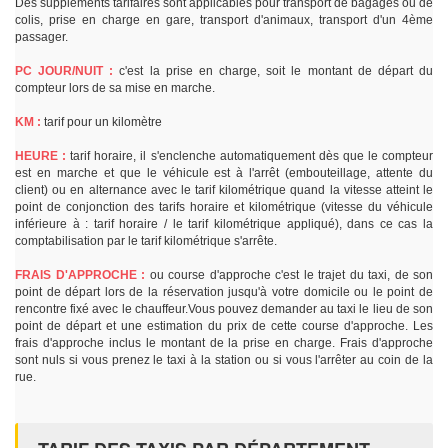
Des suppléments tarifaires sont applicables pour transport de bagages ou de
colis, prise en charge en gare, transport d'animaux, transport d'un 4ème
passager.
PC JOUR/NUIT :
c'est la prise en charge, soit le montant de départ du
compteur lors de sa mise en marche.
KM :
tarif pour un kilomètre
HEURE :
tarif horaire, il s'enclenche automatiquement dès que le compteur
est en marche et que le véhicule est à l'arrêt (embouteillage, attente du
client) ou en alternance avec le tarif kilométrique quand la vitesse atteint le
point de conjonction des tarifs horaire et kilométrique (vitesse du véhicule
inférieure à : tarif horaire / le tarif kilométrique appliqué), dans ce cas la
comptabilisation par le tarif kilométrique s'arrête.
FRAIS D'APPROCHE :
ou course d'approche c'est le trajet du taxi, de son
point de départ lors de la réservation jusqu'à votre domicile ou le point de
rencontre fixé avec le chauffeur.Vous pouvez demander au taxi le lieu de son
point de départ et une estimation du prix de cette course d'approche. Les
frais d'approche inclus le montant de la prise en charge. Frais d'approche
sont nuls si vous prenez le taxi à la station ou si vous l'arrêter au coin de la
rue.