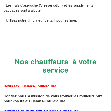
- Les frais d'approche (Si réservation) et les suppléments
baggages sont à ajouter
- Utilisez notre simulateur de tarif pour estimer.
Nos chauffeurs à votre
service
Devis taxi Cérans-Foulletourte
Confiez nous la mission de vous trouver les meilleurs prix
pour vos trajets Cérans-Foulletourte
Demande de devis taxi Cérans-Foulletourte