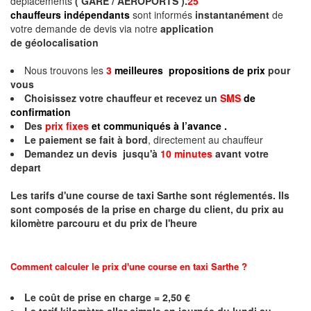
déplacements
( GARE / AEROPORTS ).
25
chauffeurs indépendants
sont informés
instantanément
de
votre demande de devis via notre
application
de géolocalisation
Nous trouvons les
3
meilleures propositions de prix
pour
vous
Choisissez votre chauffeur et recevez un
SMS
de
confirmation
Des
prix fixes
et communiqués à l’avance .
Le paiement se fait à bord
, directement au chauffeur
Demandez un devis jusqu'à
10 minutes
avant votre
depart
Les tarifs d'une course de taxi
Sarthe
sont réglementés. Ils
sont composés de la prise en charge du client, du prix au
kilomètre parcouru et du prix de l'heure
Comment calculer le prix d'une course en taxi
Sarthe
?
Le coût de prise en charge = 2,50 €