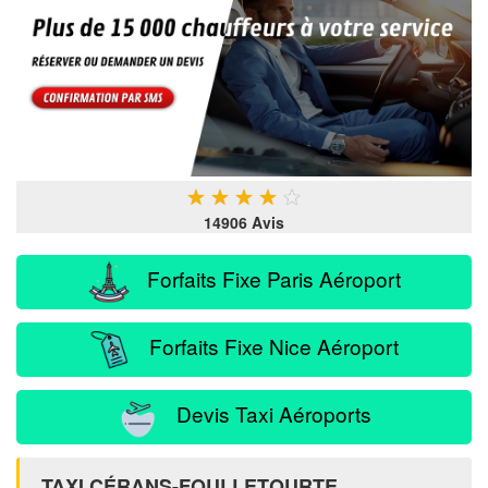
★
★
★
★
★
14906 Avis
Forfaits Fixe Paris Aéroport
Forfaits Fixe Nice Aéroport
Devis Taxi Aéroports
TAXI CÉRANS-FOULLETOURTE