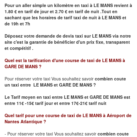
Pour un aller simple un kilomètre en taxi à
LE MANS
revient à
1.80 € en tarif de jour et 2.70 € en tarif de nuit .Tout en
sachant que les horaires de tarif taxi de nuit à
LE MANS
et
de 19h et 7h
Déposez votre demande de devis taxi sur
LE MANS
via notre
site
c'est la garantie de bénéficier
d'un prix fixe, transparent
et compétitif .
Quel est la tarification d'une course de taxi de
LE MANS à
GARE DE MANS
?
Pour réserver votre taxi Vous souhaitez savoir
combien coute
un taxi
entre LE MANS et GARE DE MANS ?
Le Tarif moyen en taxi entre LE MANS et GARE DE MANS est
entre 11€ -15€ tarif jour et entre 17€-21€ tarif nuit
Quel tarif pour une course de taxi de
LE MANS à Aéroport de
Nantes Atlantique
?
- Pour réserver votre taxi Vous souhaitez savoir
combien coute