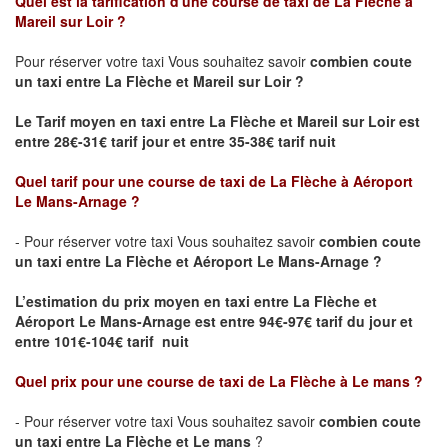
Quel est la tarification d'une course de taxi de La Flèche à
Mareil sur Loir ?
Pour réserver votre taxi Vous souhaitez savoir
combien coute
un taxi
entre La Flèche et Mareil sur Loir ?
Le Tarif moyen en taxi entre La Flèche et Mareil sur Loir est
entre 28€-31€ tarif jour et entre 35-38€ tarif nuit
Quel tarif pour une course de taxi de
La Flèche à Aéroport
Le Mans-Arnage
?
- Pour réserver votre taxi Vous souhaitez savoir
combien coute
un taxi entre La Flèche et Aéroport Le Mans-Arnage ?
L’estimation du prix moyen en taxi entre La Flèche et
Aéroport Le Mans-Arnage est
entre 94€-97€ tarif du jour et
entre 101€-104€ tarif nuit
Quel prix pour une course de taxi de
La Flèche à Le mans
?
- Pour réserver votre taxi Vous souhaitez savoir
combien coute
un taxi entre La Flèche et Le mans
?