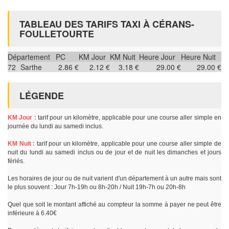
TABLEAU DES TARIFS TAXI À CÉRANS-
FOULLETOURTE
Département
PC
KM Jour
KM Nuit
Heure Jour
Heure Nuit
72
Sarthe
2.86 €
2.12 €
3.18 €
29.00 €
29.00 €
LÉGENDE
KM Jour :
tarif pour un kilomètre, applicable pour une course aller simple en
journée du lundi au samedi inclus.
KM Nuit :
tarif pour un kilomètre, applicable pour une course aller simple de
nuit du lundi au samedi inclus ou de jour et de nuit les dimanches et jours
fériés.
Les horaires de jour ou de nuit varient d'un département à un autre mais sont
le plus souvent : Jour 7h-19h ou 8h-20h / Nuit 19h-7h ou 20h-8h
Quel que soit le montant affiché au compteur la somme à payer ne peut être
inférieure à 6.40€