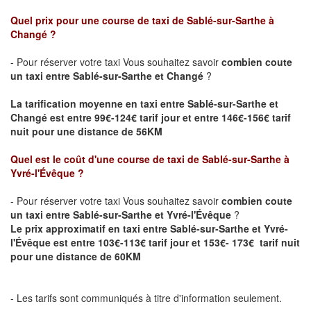
Quel prix pour une course de taxi de Sablé-sur-Sarthe
à
Changé
?
- Pour réserver votre taxi Vous souhaitez savoir
combien coute
un taxi entre
Sablé-sur-Sarthe
et Changé
?
La tarification moyenne en taxi entre Sablé-sur-Sarthe et
Changé est entre 99€-124€ tarif jour et entre 146€-156€ tarif
nuit pour une distance de 56KM
Quel est le coût d'une course de taxi de Sablé-sur-Sarthe
à
Yvré-l'Évêque
?
- Pour réserver votre taxi Vous souhaitez savoir
combien coute
un taxi entre
Sablé-sur-Sarthe
et Yvré-l'Évêque
?
Le prix approximatif en taxi entre
Sablé-sur-Sarthe
et Yvré-
l'Évêque est entre 103€-113€ tarif jour et 153€- 173€ tarif nuit
pour une distance de 60KM
- Les tarifs sont communiqués à titre d'information seulement.