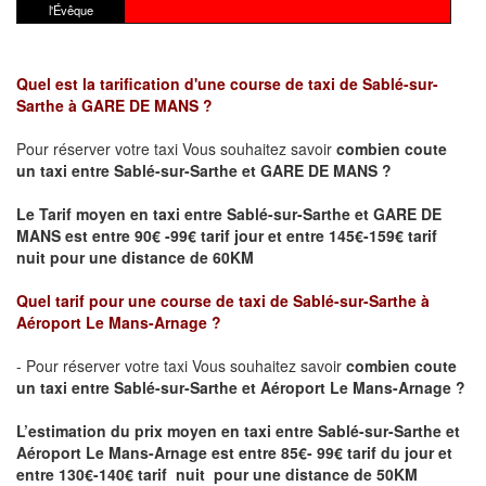
l'Évêque
Quel est la tarification d'une course de taxi de Sablé-sur-
Sarthe
à GARE DE MANS
?
Pour réserver votre taxi Vous souhaitez savoir
combien coute
un taxi
entre Sablé-sur-Sarthe et GARE DE MANS ?
Le Tarif moyen en taxi entre Sablé-sur-Sarthe et GARE DE
MANS est entre 90€ -99€ tarif jour et entre 145€-159€ tarif
nuit pour une distance de 60KM
Quel tarif pour une course de taxi de Sablé-sur-Sarthe
à
Aéroport Le Mans-Arnage
?
- Pour réserver votre taxi Vous souhaitez savoir
combien coute
un taxi entre Sablé-sur-Sarthe et Aéroport Le Mans-Arnage ?
L’estimation du prix moyen en taxi entre Sablé-sur-Sarthe et
Aéroport Le Mans-Arnage
est entre 85€- 99€ tarif du jour et
entre 130€-140€ tarif nuit pour une distance de 50KM