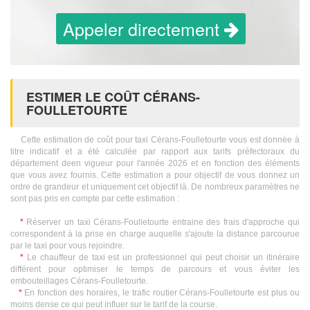
Appeler directement
ESTIMER LE COÛT CÉRANS-
FOULLETOURTE
Cette estimation de coût pour taxi Cérans-Foulletourte vous est donnée à
titre indicatif et a été calculée par rapport aux tarifs préfectoraux du
département deen vigueur pour l'année 2026 et en fonction des éléments
que vous avez fournis. Cette estimation a pour objectif de vous donnez un
ordre de grandeur et uniquement cet objectif là. De nombreux paramètres ne
sont pas pris en compte par cette estimation :
*
Réserver un taxi Cérans-Foulletourte entraine des frais d'approche qui
correspondent à la prise en charge auquelle s'ajoute la distance parcourue
par le taxi pour vous rejoindre.
*
Le chauffeur de taxi est un professionnel qui peut choisir un itinéraire
différent pour optimiser le temps de parcours et vous éviter les
embouteillages Cérans-Foulletourte.
*
En fonction des horaires, le trafic routier Cérans-Foulletourte est plus ou
moins dense ce qui peut influer sur le tarif de la course.