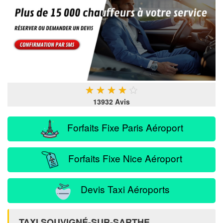
★
★
★
★
★
13932 Avis
Forfaits Fixe Paris Aéroport
Forfaits Fixe Nice Aéroport
Devis Taxi Aéroports
TAXI SOUVIGNÉ-SUR-SARTHE