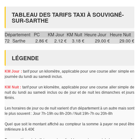
TABLEAU DES TARIFS TAXI À SOUVIGNÉ-
SUR-SARTHE
Département
PC
KM Jour
KM Nuit
Heure Jour
Heure Nuit
72
Sarthe
2.86 €
2.12 €
3.18 €
29.00 €
29.00 €
LÉGENDE
KM Jour :
tarif pour un kilomètre, applicable pour une course aller simple en
journée du lundi au samedi inclus.
KM Nuit :
tarif pour un kilomètre, applicable pour une course aller simple de
nuit du lundi au samedi inclus ou de jour et de nuit les dimanches et jours
fériés.
Les horaires de jour ou de nuit varient d'un département à un autre mais sont
le plus souvent : Jour 7h-19h ou 8h-20h / Nuit 19h-7h ou 20h-8h
Quel que soit le montant affiché au compteur la somme à payer ne peut être
inférieure à 6.40€