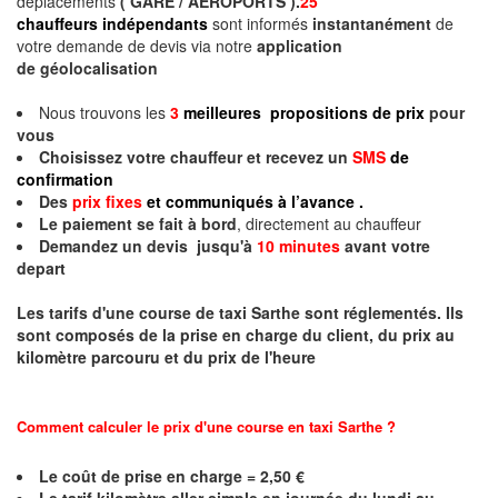
déplacements
( GARE / AEROPORTS ).
25
chauffeurs indépendants
sont informés
instantanément
de
votre demande de devis via notre
application
de géolocalisation
Nous trouvons les
3
meilleures propositions de prix
pour
vous
Choisissez votre chauffeur et recevez un
SMS
de
confirmation
Des
prix fixes
et communiqués à l’avance .
Le paiement se fait à bord
, directement au chauffeur
Demandez un devis jusqu'à
10 minutes
avant votre
depart
Les tarifs d'une course de taxi
Sarthe
sont réglementés. Ils
sont composés de la prise en charge du client, du prix au
kilomètre parcouru et du prix de l'heure
Comment calculer le prix d'une course en taxi
Sarthe
?
Le coût de prise en charge = 2,50 €