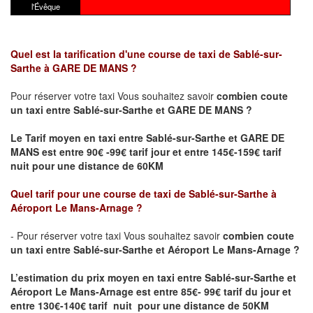
l'Évêque
Quel est la tarification d'une course de taxi de Sablé-sur-
Sarthe
à GARE DE MANS
?
Pour réserver votre taxi Vous souhaitez savoir
combien coute
un taxi
entre Sablé-sur-Sarthe et GARE DE MANS ?
Le Tarif moyen en taxi entre Sablé-sur-Sarthe et GARE DE
MANS est entre 90€ -99€ tarif jour et entre 145€-159€ tarif
nuit pour une distance de 60KM
Quel tarif pour une course de taxi de Sablé-sur-Sarthe
à
Aéroport Le Mans-Arnage
?
- Pour réserver votre taxi Vous souhaitez savoir
combien coute
un taxi entre Sablé-sur-Sarthe et Aéroport Le Mans-Arnage ?
L’estimation du prix moyen en taxi entre Sablé-sur-Sarthe et
Aéroport Le Mans-Arnage
est entre 85€- 99€ tarif du jour et
entre 130€-140€ tarif nuit pour une distance de 50KM