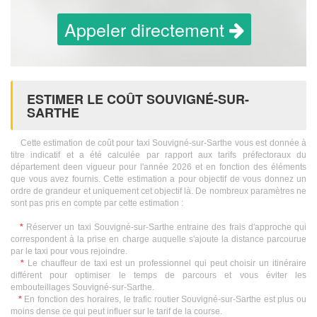
Appeler directement
ESTIMER LE COÛT SOUVIGNÉ-SUR-
SARTHE
Cette estimation de coût pour taxi Souvigné-sur-Sarthe vous est donnée à
titre indicatif et a été calculée par rapport aux tarifs préfectoraux du
département deen vigueur pour l'année 2026 et en fonction des éléments
que vous avez fournis. Cette estimation a pour objectif de vous donnez un
ordre de grandeur et uniquement cet objectif là. De nombreux paramètres ne
sont pas pris en compte par cette estimation :
*
Réserver un taxi Souvigné-sur-Sarthe entraine des frais d'approche qui
correspondent à la prise en charge auquelle s'ajoute la distance parcourue
par le taxi pour vous rejoindre.
*
Le chauffeur de taxi est un professionnel qui peut choisir un itinéraire
différent pour optimiser le temps de parcours et vous éviter les
embouteillages Souvigné-sur-Sarthe.
*
En fonction des horaires, le trafic routier Souvigné-sur-Sarthe est plus ou
moins dense ce qui peut influer sur le tarif de la course.