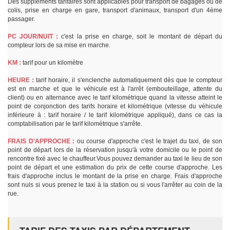
Des suppléments tarifaires sont applicables pour transport de bagages ou de
colis, prise en charge en gare, transport d'animaux, transport d'un 4ème
passager.
PC JOUR/NUIT :
c'est la prise en charge, soit le montant de départ du
compteur lors de sa mise en marche.
KM :
tarif pour un kilomètre
HEURE :
tarif horaire, il s'enclenche automatiquement dès que le compteur
est en marche et que le véhicule est à l'arrêt (embouteillage, attente du
client) ou en alternance avec le tarif kilométrique quand la vitesse atteint le
point de conjonction des tarifs horaire et kilométrique (vitesse du véhicule
inférieure à : tarif horaire / le tarif kilométrique appliqué), dans ce cas la
comptabilisation par le tarif kilométrique s'arrête.
FRAIS D'APPROCHE :
ou course d'approche c'est le trajet du taxi, de son
point de départ lors de la réservation jusqu'à votre domicile ou le point de
rencontre fixé avec le chauffeur.Vous pouvez demander au taxi le lieu de son
point de départ et une estimation du prix de cette course d'approche. Les
frais d'approche inclus le montant de la prise en charge. Frais d'approche
sont nuls si vous prenez le taxi à la station ou si vous l'arrêter au coin de la
rue.