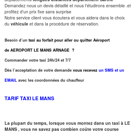
Demandez nous un devis détaillé et nous l'étudirons ensemble .et
profitez d'un prix fixe sans surprise
Notre service client vous écoutera et vous aidera dans le choix
du
véhicule
et dans la procédure de réservation.
Besoin d’un
taxi au forfait pour aller ou quitter Aéroport
de AEROPORT LE MANS ARNAGE ?
Commander votre taxi 24h/24 et 7/7
Dès l’acceptation de votre demande
vous recevez
un SMS et un
EMAIL
avec les coordonnées du chauffeur
TARIF TAXI LE MANS
La plupart du temps, lorsque vous montez dans un taxi à
LE
MANS
,
vous ne savez pas combien
coûte
votre course