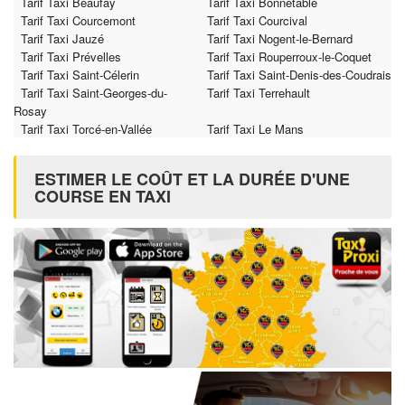
Tarif Taxi Beaufay
Tarif Taxi Bonnétable
Tarif Taxi Courcemont
Tarif Taxi Courcival
Tarif Taxi Jauzé
Tarif Taxi Nogent-le-Bernard
Tarif Taxi Prévelles
Tarif Taxi Rouperroux-le-Coquet
Tarif Taxi Saint-Célerin
Tarif Taxi Saint-Denis-des-Coudrais
Tarif Taxi Saint-Georges-du-
Tarif Taxi Terrehault
Rosay
Tarif Taxi Torcé-en-Vallée
Tarif Taxi Le Mans
ESTIMER LE COÛT ET LA DURÉE D'UNE
COURSE EN TAXI