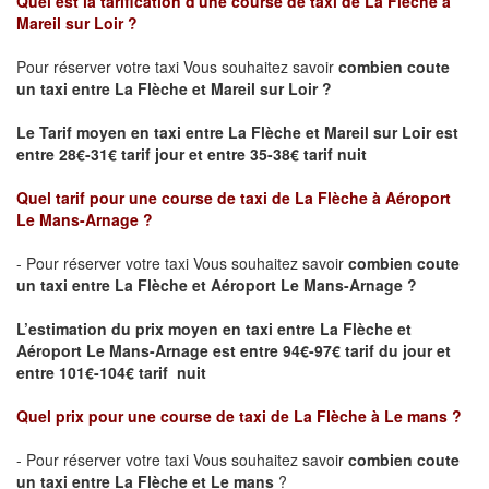
Quel est la tarification d'une course de taxi de La Flèche à
Mareil sur Loir ?
Pour réserver votre taxi Vous souhaitez savoir
combien coute
un taxi
entre La Flèche et Mareil sur Loir ?
Le Tarif moyen en taxi entre La Flèche et Mareil sur Loir est
entre 28€-31€ tarif jour et entre 35-38€ tarif nuit
Quel tarif pour une course de taxi de
La Flèche à Aéroport
Le Mans-Arnage
?
- Pour réserver votre taxi Vous souhaitez savoir
combien coute
un taxi entre La Flèche et Aéroport Le Mans-Arnage ?
L’estimation du prix moyen en taxi entre La Flèche et
Aéroport Le Mans-Arnage est
entre 94€-97€ tarif du jour et
entre 101€-104€ tarif nuit
Quel prix pour une course de taxi de
La Flèche à Le mans
?
- Pour réserver votre taxi Vous souhaitez savoir
combien coute
un taxi entre La Flèche et Le mans
?