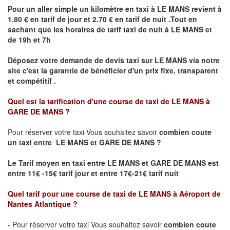
Pour un aller simple un kilomètre en taxi à
LE MANS
revient à
1.80 € en tarif de jour et 2.70 € en tarif de nuit .Tout en
sachant que les horaires de tarif taxi de nuit à
LE MANS
et
de 19h et 7h
Déposez votre demande de devis taxi sur
LE MANS
via notre
site
c'est la garantie de bénéficier
d'un prix fixe, transparent
et compétitif .
Quel est la tarification d'une course de taxi de
LE MANS à
GARE DE MANS
?
Pour réserver votre taxi Vous souhaitez savoir
combien coute
un taxi
entre LE MANS et GARE DE MANS ?
Le Tarif moyen en taxi entre LE MANS et GARE DE MANS est
entre 11€ -15€ tarif jour et entre 17€-21€ tarif nuit
Quel tarif pour une course de taxi de
LE MANS à Aéroport de
Nantes Atlantique
?
- Pour réserver votre taxi Vous souhaitez savoir
combien coute