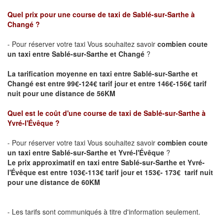
Quel prix pour une course de taxi de Sablé-sur-Sarthe
à
Changé
?
- Pour réserver votre taxi Vous souhaitez savoir
combien coute
un taxi entre
Sablé-sur-Sarthe
et Changé
?
La tarification moyenne en taxi entre Sablé-sur-Sarthe et
Changé est entre 99€-124€ tarif jour et entre 146€-156€ tarif
nuit pour une distance de 56KM
Quel est le coût d'une course de taxi de Sablé-sur-Sarthe
à
Yvré-l'Évêque
?
- Pour réserver votre taxi Vous souhaitez savoir
combien coute
un taxi entre
Sablé-sur-Sarthe
et Yvré-l'Évêque
?
Le prix approximatif en taxi entre
Sablé-sur-Sarthe
et Yvré-
l'Évêque est entre 103€-113€ tarif jour et 153€- 173€ tarif nuit
pour une distance de 60KM
- Les tarifs sont communiqués à titre d'information seulement.