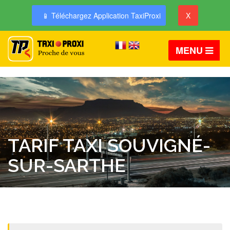
📱 Téléchargez Application TaxiProxi
X
MENU
TARIF TAXI SOUVIGNÉ-
SUR-SARTHE