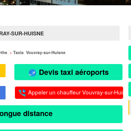
RAY-SUR-HUISNE
arthe
>
Taxis Vouvray-sur-Huisne
Devis taxi aéroports
Appeler un chauffeur Vouvray-sur-Huisn
longue distance