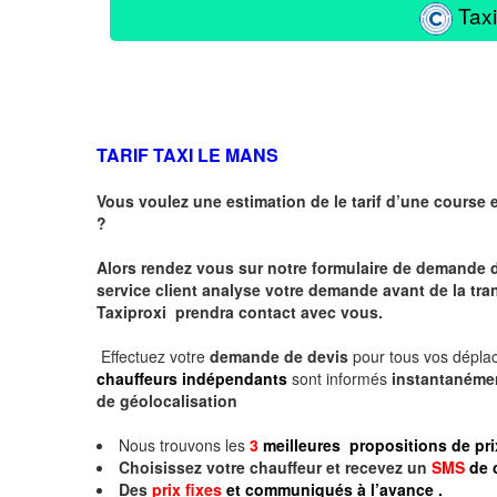
Taxi
TARIF TAXI LE MANS
Vous voulez une estimation de le tarif d’une course 
?
Alors rendez vous sur notre formulaire de demande 
service client analyse votre demande avant de la tra
Taxiproxi prendra contact avec vous.
Effectuez votre
demande de devis
pour tous vos dépl
chauffeurs indépendants
sont informés
instantaném
de géolocalisation
Nous trouvons les
3
meilleures propositions de pri
Choisissez votre chauffeur et recevez un
SMS
de 
Des
prix fixes
et communiqués à l’avance .