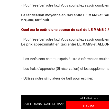
- Pour réserver votre taxi Vous souhaitez savoir
combien
La tarification moyenne en taxi entre LE MANS et SA
27€-30€ tarif nuit
Quel est le coût d'une course de taxi de
LE MANS à
- Pour réserver votre taxi Vous souhaitez savoir
combien
Le prix approximatif en taxi entre LE MANS et ALLONN
- Les tarifs sont communiqués à titre d'information seule
- Les frais d'approche (Si réservation) et les supplémen
- Utilisez notre simulateur de tarif pour estimer.
Tarif Estimé Jour
TAXI LE MANS - GARE DE MANS
11€ - 15€