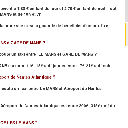
evient à 1.80 € en tarif de jour et 2.70 € en tarif de nuit .Tout
 MANS
et de 19h et 7h
ia notre site
c'est la garantie de bénéficier
d'un prix fixe,
ANS à GARE DE MANS
?
coute un taxi
entre LE MANS et GARE DE MANS ?
 est entre 11€ -15€ tarif jour et entre 17€-21€ tarif nuit
port de Nantes Atlantique
?
 coute un taxi entre LE MANS et Aéroport de Nantes
 Aéroport de Nantes Atlantique
est entre 300€- 315€ tarif du
RGE LES LE MANS
?