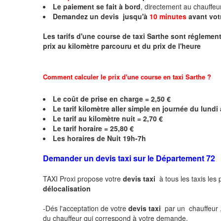
Le paiement se fait à bord
, directement au chauffe
Demandez un devis jusqu'à
10 minutes
avant vot
Les tarifs d'une course de taxi
Sarthe
sont réglementé
prix au kilomètre parcouru et du prix de l'heure
Comment calculer le prix d'une course en taxi
Sarthe
?
Le coût de prise en charge = 2,50 €
Le
tarif kilomètre aller simple en journée du lund
Le
tarif au kilomètre nuit = 2,70 €
Le
tarif horaire =
25,80
€
Les horaires de Nuit 19h-7h
Demander un devis taxi sur le Département 72
TAXI Proxi propose votre
devis taxi
à tous les taxis les
délocalisation
-Dés l'acceptation de votre
devis taxi
par un chauffeur 
du chauffeur qui correspond à votre demande.