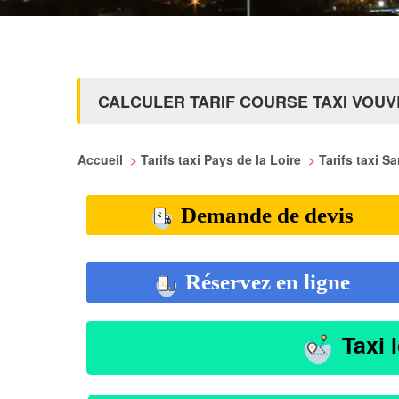
CALCULER TARIF COURSE TAXI VOUV
Accueil
>
Tarifs taxi Pays de la Loire
>
Tarifs taxi S
Demande de devis
Réservez en ligne
Taxi 