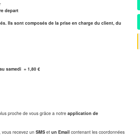
ur
re depart
s. Ils sont composés de la prise en charge du client, du
i au samedi = 1,80 €
 plus proche de vous grâce a notre
application de
, vous recevez un
SMS
et
un Email
contenant les coordonnées