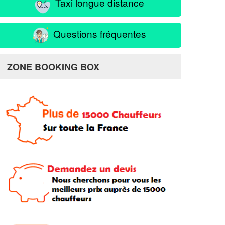
Taxi longue distance
Questions fréquentes
ZONE BOOKING BOX