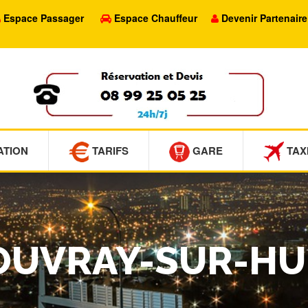
Espace Passager
Espace Chauffeur
Devenir Partenaire
ATION
TARIFS
GARE
TAX
VOUVRAY-SUR-HU