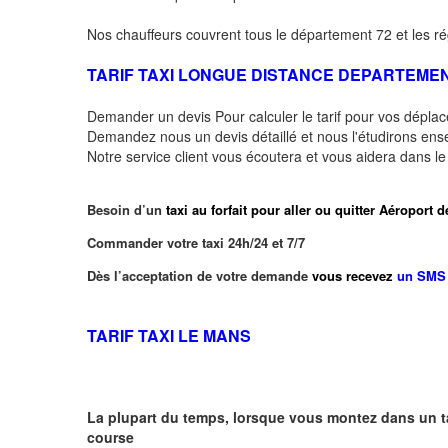
Nos chauffeurs couvrent tous le département 72 et les ré
TARIF TAXI LONGUE DISTANCE DEPARTEME
Demander un devis Pour calculer le tarif pour vos dépl
Demandez nous un devis détaillé et nous l'étudirons ensem
Notre service client vous écoutera et vous aidera dans l
Besoin d’un
taxi au forfait pour aller ou quitter Aéro
Commander votre taxi 24h/24 et 7/7
Dès l’acceptation de votre demande
vous recevez
un SMS 
TARIF TAXI LE MANS
La plupart du temps, lorsque vous montez dans un t
course