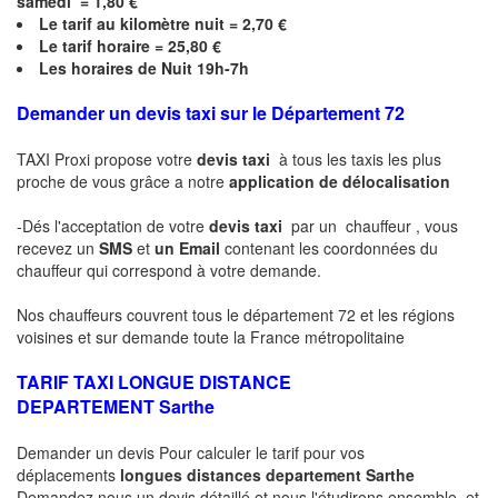
samedi = 1,80 €
Le
tarif au kilomètre nuit = 2,70 €
Le
tarif horaire =
25,80
€
Les horaires de Nuit 19h-7h
Demander un devis taxi sur le Département 72
TAXI Proxi propose votre
devis taxi
à tous les taxis les plus
proche de vous grâce a notre
application de délocalisation
-Dés l'acceptation de votre
devis taxi
par un chauffeur , vous
recevez un
SMS
et
un Email
contenant les coordonnées du
chauffeur qui correspond à votre demande.
Nos chauffeurs couvrent tous le département 72 et les régions
voisines et sur demande toute la France métropolitaine
TARIF TAXI LONGUE DISTANCE
DEPARTEMENT
Sarthe
Demander un devis Pour calculer le tarif pour vos
déplacements
longues
distances departement
Sarthe
Demandez nous un devis détaillé et nous l'étudirons ensemble .et