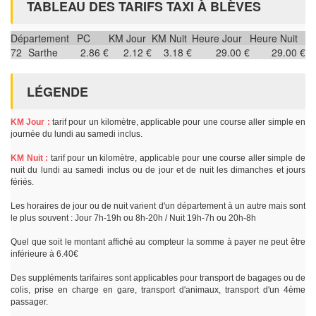
TABLEAU DES TARIFS TAXI À BLÈVES
Département
PC
KM Jour
KM Nuit
Heure Jour
Heure Nuit
72
Sarthe
2.86 €
2.12 €
3.18 €
29.00 €
29.00 €
LÉGENDE
KM Jour :
tarif pour un kilomètre, applicable pour une course aller simple en
journée du lundi au samedi inclus.
KM Nuit :
tarif pour un kilomètre, applicable pour une course aller simple de
nuit du lundi au samedi inclus ou de jour et de nuit les dimanches et jours
fériés.
Les horaires de jour ou de nuit varient d'un département à un autre mais sont
le plus souvent : Jour 7h-19h ou 8h-20h / Nuit 19h-7h ou 20h-8h
Quel que soit le montant affiché au compteur la somme à payer ne peut être
inférieure à 6.40€
Des suppléments tarifaires sont applicables pour transport de bagages ou de
colis, prise en charge en gare, transport d'animaux, transport d'un 4ème
passager.