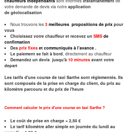
chauffeurs indépendants
sont informés
instantanément
de
votre demande de devis via notre
application
de géolocalisation
Nous trouvons les
3
meilleures propositions de prix
pour
vous
Choisissez votre chauffeur et recevez un
SMS
de
confirmation
Des
prix fixes
et communiqués à l’avance .
Le paiement se fait à bord
, directement au chauffeur
Demandez un devis jusqu'à
10 minutes
avant votre
depart
Les tarifs d'une course de taxi
Sarthe
sont réglementés. Ils
sont composés de la prise en charge du client, du prix au
kilomètre parcouru et du prix de l'heure
Comment calculer le prix d'une course en taxi
Sarthe
?
Le coût de prise en charge = 2,50 €
Le
tarif kilomètre aller simple en journée du lundi au