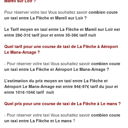
Mareil sur Loir ?
Pour réserver votre taxi Vous souhaitez savoir
combien coute
un taxi
entre La Flèche et Mareil sur Loir ?
Le Tarif moyen en taxi entre La Flèche et Mareil sur Loir est
entre 28€-31€ tarif jour et entre 35-38€ tarif nuit
Quel tarif pour une course de taxi de
La Flèche à Aéroport
Le Mans-Arnage
?
- Pour réserver votre taxi Vous souhaitez savoir
combien coute
un taxi entre La Flèche et Aéroport Le Mans-Arnage ?
L’estimation du prix moyen en taxi entre La Flèche et
Aéroport Le Mans-Arnage est
entre 94€-97€ tarif du jour et
entre 101€-104€ tarif nuit
Quel prix pour une course de taxi de
La Flèche à Le mans
?
- Pour réserver votre taxi Vous souhaitez savoir
combien coute
un taxi entre La Flèche et Le mans
?