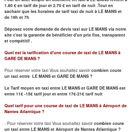
1.80 € en tarif de jour et 2.70 € en tarif de nuit .Tout en
sachant que les horaires de tarif taxi de nuit à
LE MANS
et
de 19h et 7h
Déposez votre demande de devis taxi sur
LE MANS
via notre
site
c'est la garantie de bénéficier
d'un prix fixe, transparent
et compétitif .
Quel est la tarification d'une course de taxi de
LE MANS à
GARE DE MANS
?
Pour réserver votre taxi Vous souhaitez savoir
combien coute
un taxi
entre LE MANS et GARE DE MANS ?
Le Tarif moyen en taxi entre LE MANS et GARE DE MANS est
entre 11€ -15€ tarif jour et entre 17€-21€ tarif nuit
Quel tarif pour une course de taxi de
LE MANS à Aéroport de
Nantes Atlantique
?
- Pour réserver votre taxi Vous souhaitez savoir
combien coute
un taxi entre LE MANS et Aéroport de Nantes Atlantique ?