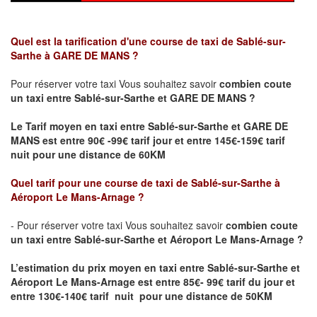
Quel est la tarification d'une course de taxi de Sablé-sur-
Sarthe
à GARE DE MANS
?
Pour réserver votre taxi Vous souhaitez savoir
combien coute
un taxi
entre Sablé-sur-Sarthe et GARE DE MANS ?
Le Tarif moyen en taxi entre Sablé-sur-Sarthe et GARE DE
MANS est entre 90€ -99€ tarif jour et entre 145€-159€ tarif
nuit pour une distance de 60KM
Quel tarif pour une course de taxi de Sablé-sur-Sarthe
à
Aéroport Le Mans-Arnage
?
- Pour réserver votre taxi Vous souhaitez savoir
combien coute
un taxi entre Sablé-sur-Sarthe et Aéroport Le Mans-Arnage ?
L’estimation du prix moyen en taxi entre Sablé-sur-Sarthe et
Aéroport Le Mans-Arnage
est entre 85€- 99€ tarif du jour et
entre 130€-140€ tarif nuit pour une distance de 50KM