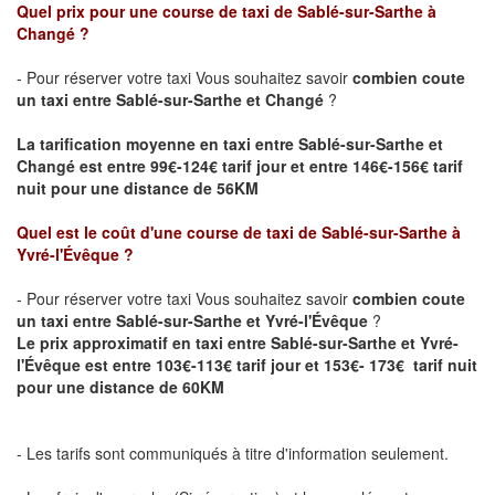
Quel prix pour une course de taxi de Sablé-sur-Sarthe
à
Changé
?
- Pour réserver votre taxi Vous souhaitez savoir
combien coute
un taxi entre
Sablé-sur-Sarthe
et Changé
?
La tarification moyenne en taxi entre Sablé-sur-Sarthe et
Changé est entre 99€-124€ tarif jour et entre 146€-156€ tarif
nuit pour une distance de 56KM
Quel est le coût d'une course de taxi de Sablé-sur-Sarthe
à
Yvré-l'Évêque
?
- Pour réserver votre taxi Vous souhaitez savoir
combien coute
un taxi entre
Sablé-sur-Sarthe
et Yvré-l'Évêque
?
Le prix approximatif en taxi entre
Sablé-sur-Sarthe
et Yvré-
l'Évêque est entre 103€-113€ tarif jour et 153€- 173€ tarif nuit
pour une distance de 60KM
- Les tarifs sont communiqués à titre d'information seulement.