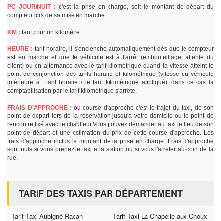
PC JOUR/NUIT :
c'est la prise en charge, soit le montant de départ du
compteur lors de sa mise en marche.
KM :
tarif pour un kilomètre
HEURE :
tarif horaire, il s'enclenche automatiquement dès que le compteur
est en marche et que le véhicule est à l'arrêt (embouteillage, attente du
client) ou en alternance avec le tarif kilométrique quand la vitesse atteint le
point de conjonction des tarifs horaire et kilométrique (vitesse du véhicule
inférieure à : tarif horaire / le tarif kilométrique appliqué), dans ce cas la
comptabilisation par le tarif kilométrique s'arrête.
FRAIS D'APPROCHE :
ou course d'approche c'est le trajet du taxi, de son
point de départ lors de la réservation jusqu'à votre domicile ou le point de
rencontre fixé avec le chauffeur.Vous pouvez demander au taxi le lieu de son
point de départ et une estimation du prix de cette course d'approche. Les
frais d'approche inclus le montant de la prise en charge. Frais d'approche
sont nuls si vous prenez le taxi à la station ou si vous l'arrêter au coin de la
rue.
TARIF DES TAXIS PAR DÉPARTEMENT
Tarif Taxi Aubigné-Racan
Tarif Taxi La Chapelle-aux-Choux