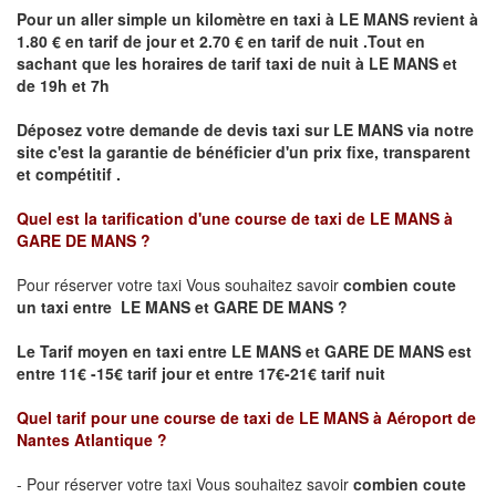
Pour un aller simple un kilomètre en taxi à
LE MANS
revient à
1.80 € en tarif de jour et 2.70 € en tarif de nuit .Tout en
sachant que les horaires de tarif taxi de nuit à
LE MANS
et
de 19h et 7h
Déposez votre demande de devis taxi sur
LE MANS
via notre
site
c'est la garantie de bénéficier
d'un prix fixe, transparent
et compétitif .
Quel est la tarification d'une course de taxi de
LE MANS à
GARE DE MANS
?
Pour réserver votre taxi Vous souhaitez savoir
combien coute
un taxi
entre LE MANS et GARE DE MANS ?
Le Tarif moyen en taxi entre LE MANS et GARE DE MANS est
entre 11€ -15€ tarif jour et entre 17€-21€ tarif nuit
Quel tarif pour une course de taxi de
LE MANS à Aéroport de
Nantes Atlantique
?
- Pour réserver votre taxi Vous souhaitez savoir
combien coute