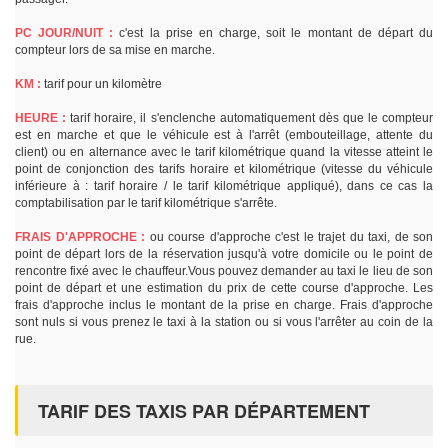
PC JOUR/NUIT :
c'est la prise en charge, soit le montant de départ du
compteur lors de sa mise en marche.
KM :
tarif pour un kilomètre
HEURE :
tarif horaire, il s'enclenche automatiquement dès que le compteur
est en marche et que le véhicule est à l'arrêt (embouteillage, attente du
client) ou en alternance avec le tarif kilométrique quand la vitesse atteint le
point de conjonction des tarifs horaire et kilométrique (vitesse du véhicule
inférieure à : tarif horaire / le tarif kilométrique appliqué), dans ce cas la
comptabilisation par le tarif kilométrique s'arrête.
FRAIS D'APPROCHE :
ou course d'approche c'est le trajet du taxi, de son
point de départ lors de la réservation jusqu'à votre domicile ou le point de
rencontre fixé avec le chauffeur.Vous pouvez demander au taxi le lieu de son
point de départ et une estimation du prix de cette course d'approche. Les
frais d'approche inclus le montant de la prise en charge. Frais d'approche
sont nuls si vous prenez le taxi à la station ou si vous l'arrêter au coin de la
rue.
TARIF DES TAXIS PAR DÉPARTEMENT