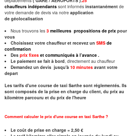
déplacements
( GARE / AEROPORTS ).
25
chauffeurs indépendants
sont informés
instantanément
de
votre demande de devis via notre
application
de géolocalisation
Nous trouvons les
3
meilleures propositions de prix
pour
vous
Choisissez votre chauffeur et recevez un
SMS
de
confirmation
Des
prix fixes
et communiqués à l’avance .
Le paiement se fait à bord
, directement au chauffeur
Demandez un devis jusqu'à
10 minutes
avant votre
depart
Les tarifs d'une course de taxi
Sarthe
sont réglementés. Ils
sont composés de la prise en charge du client, du prix au
kilomètre parcouru et du prix de l'heure
Comment calculer le prix d'une course en taxi
Sarthe
?
Le coût de prise en charge = 2,50 €