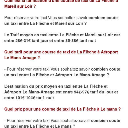
Quel est la tarification d'une course de taxi de La Flèche à
Mareil sur Loir ?
Pour réserver votre taxi Vous souhaitez savoir
combien coute
un taxi
entre La Flèche et Mareil sur Loir ?
Le Tarif moyen en taxi entre La Flèche et Mareil sur Loir est
entre 28€-31€ tarif jour et entre 35-38€ tarif nuit
Quel tarif pour une course de taxi de
La Flèche à Aéroport
Le Mans-Arnage
?
- Pour réserver votre taxi Vous souhaitez savoir
combien coute
un taxi entre La Flèche et Aéroport Le Mans-Arnage ?
L’estimation du prix moyen en taxi entre La Flèche et
Aéroport Le Mans-Arnage est
entre 94€-97€ tarif du jour et
entre 101€-104€ tarif nuit
Quel prix pour une course de taxi de
La Flèche à Le mans
?
- Pour réserver votre taxi Vous souhaitez savoir
combien coute
un taxi entre La Flèche et Le mans
?