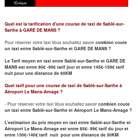
l'Évêque
Quel est la tarification d'une course de taxi de Sablé-sur-
Sarthe
à GARE DE MANS
?
Pour réserver votre taxi Vous souhaitez savoir
combien coute
un taxi
entre Sablé-sur-Sarthe et GARE DE MANS ?
Le Tarif moyen en taxi entre Sablé-sur-Sarthe et GARE DE
MANS est entre 90€ -99€ tarif jour et entre 145€-159€ tarif
nuit pour une distance de 60KM
Quel tarif pour une course de taxi de Sablé-sur-Sarthe
à
Aéroport Le Mans-Arnage
?
- Pour réserver votre taxi Vous souhaitez savoir
combien coute
un taxi entre Sablé-sur-Sarthe et Aéroport Le Mans-Arnage ?
L’estimation du prix moyen en taxi entre Sablé-sur-Sarthe et
Aéroport Le Mans-Arnage
est entre 85€- 99€ tarif du jour et
entre 130€-140€ tarif nuit pour une distance de 50KM