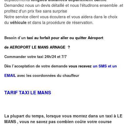
Demandez nous un devis détaillé et nous l'étudirons ensemble .et
profitez d'un prix fixe sans surprise
Notre service client vous écoutera et vous aidera dans le choix
du
véhicule
et dans la procédure de réservation.
Besoin d’un
taxi au forfait pour aller ou quitter Aéroport
de AEROPORT LE MANS ARNAGE ?
Commander votre taxi 24h/24 et 7/7
Dès l’acceptation de votre demande
vous recevez
un SMS et un
EMAIL
avec les coordonnées du chauffeur
TARIF TAXI LE MANS
La plupart du temps, lorsque vous montez dans un taxi à
LE
MANS
,
vous ne savez pas combien
coûte
votre course