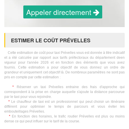
Appeler directement
ESTIMER LE COÛT PRÉVELLES
Cette estimation de coût pour taxi Prévelles vous est donnée à titre indicatif
et a été calculée par rapport aux tarifs préfectoraux du département deen
vigueur pour l'année 2026 et en fonction des éléments que vous avez
fournis. Cette estimation a pour objectif de vous donnez un ordre de
grandeur et uniquement cet objectif là. De nombreux paramètres ne sont pas
pris en compte par cette estimation :
*
Réserver un taxi Prévelles entraine des frais d'approche qui
correspondent à la prise en charge auquelle s'ajoute la distance parcourue
par le taxi pour vous rejoindre.
*
Le chauffeur de taxi est un professionnel qui peut choisir un itinéraire
différent pour optimiser le temps de parcours et vous éviter les
embouteillages Prévelles.
*
En fonction des horaires, le trafic routier Prévelles est plus ou moins
dense ce qui peut influer sur le tarif de la course.