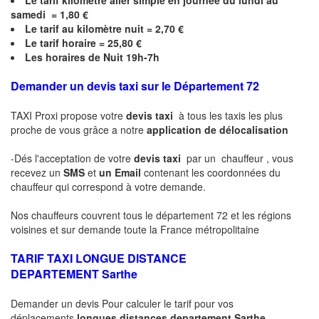
Le
tarif kilomètre aller simple en journée du lundi au
samedi = 1,80 €
Le
tarif au kilomètre nuit = 2,70 €
Le
tarif horaire =
25,80
€
Les horaires de Nuit 19h-7h
Demander un devis taxi sur le Département 72
TAXI Proxi propose votre
devis taxi
à tous les taxis les plus
proche de vous grâce a notre
application de délocalisation
-Dés l'acceptation de votre
devis taxi
par un chauffeur , vous
recevez un
SMS
et
un Email
contenant les coordonnées du
chauffeur qui correspond à votre demande.
Nos chauffeurs couvrent tous le département 72 et les régions
voisines et sur demande toute la France métropolitaine
TARIF TAXI LONGUE DISTANCE
DEPARTEMENT
Sarthe
Demander un devis Pour calculer le tarif pour vos
déplacements
longues
distances departement
Sarthe