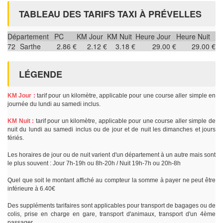
TABLEAU DES TARIFS TAXI À PRÉVELLES
Département
PC
KM Jour
KM Nuit
Heure Jour
Heure Nuit
72
Sarthe
2.86 €
2.12 €
3.18 €
29.00 €
29.00 €
LÉGENDE
KM Jour :
tarif pour un kilomètre, applicable pour une course aller simple en
journée du lundi au samedi inclus.
KM Nuit :
tarif pour un kilomètre, applicable pour une course aller simple de
nuit du lundi au samedi inclus ou de jour et de nuit les dimanches et jours
fériés.
Les horaires de jour ou de nuit varient d'un département à un autre mais sont
le plus souvent : Jour 7h-19h ou 8h-20h / Nuit 19h-7h ou 20h-8h
Quel que soit le montant affiché au compteur la somme à payer ne peut être
inférieure à 6.40€
Des suppléments tarifaires sont applicables pour transport de bagages ou de
colis, prise en charge en gare, transport d'animaux, transport d'un 4ème
passager.