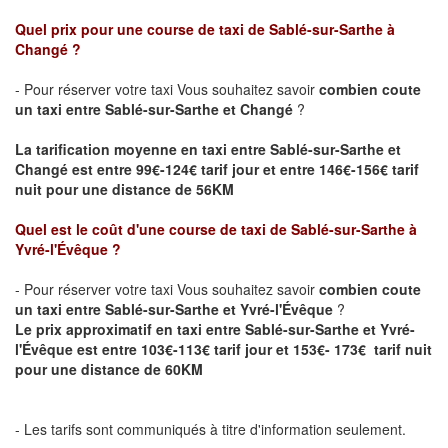
Quel prix pour une course de taxi de Sablé-sur-Sarthe
à
Changé
?
- Pour réserver votre taxi Vous souhaitez savoir
combien coute
un taxi entre
Sablé-sur-Sarthe
et Changé
?
La tarification moyenne en taxi entre Sablé-sur-Sarthe et
Changé est entre 99€-124€ tarif jour et entre 146€-156€ tarif
nuit pour une distance de 56KM
Quel est le coût d'une course de taxi de Sablé-sur-Sarthe
à
Yvré-l'Évêque
?
- Pour réserver votre taxi Vous souhaitez savoir
combien coute
un taxi entre
Sablé-sur-Sarthe
et Yvré-l'Évêque
?
Le prix approximatif en taxi entre
Sablé-sur-Sarthe
et Yvré-
l'Évêque est entre 103€-113€ tarif jour et 153€- 173€ tarif nuit
pour une distance de 60KM
- Les tarifs sont communiqués à titre d'information seulement.