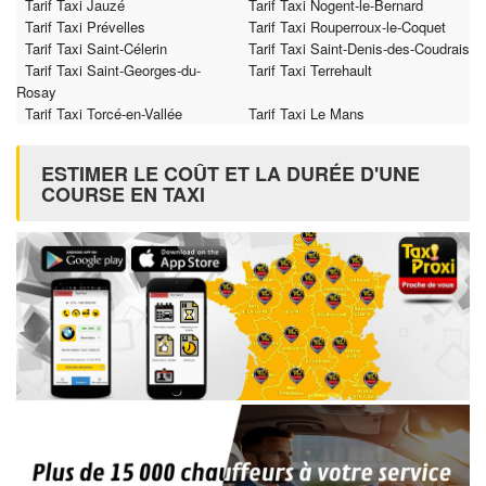
Tarif Taxi Jauzé
Tarif Taxi Nogent-le-Bernard
Tarif Taxi Prévelles
Tarif Taxi Rouperroux-le-Coquet
Tarif Taxi Saint-Célerin
Tarif Taxi Saint-Denis-des-Coudrais
Tarif Taxi Saint-Georges-du-
Tarif Taxi Terrehault
Rosay
Tarif Taxi Torcé-en-Vallée
Tarif Taxi Le Mans
ESTIMER LE COÛT ET LA DURÉE D'UNE
COURSE EN TAXI