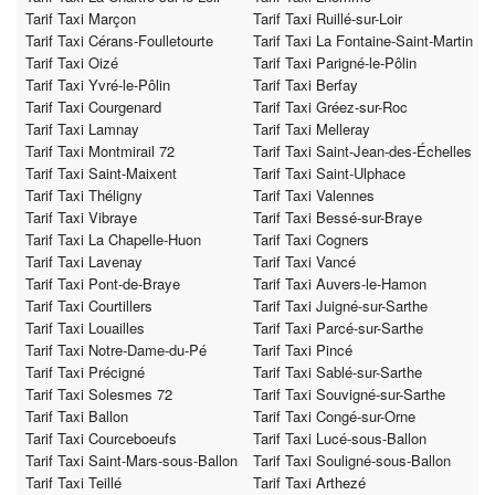
Tarif Taxi Marçon
Tarif Taxi Ruillé-sur-Loir
Tarif Taxi Cérans-Foulletourte
Tarif Taxi La Fontaine-Saint-Martin
Tarif Taxi Oizé
Tarif Taxi Parigné-le-Pôlin
Tarif Taxi Yvré-le-Pôlin
Tarif Taxi Berfay
Tarif Taxi Courgenard
Tarif Taxi Gréez-sur-Roc
Tarif Taxi Lamnay
Tarif Taxi Melleray
Tarif Taxi Montmirail 72
Tarif Taxi Saint-Jean-des-Échelles
Tarif Taxi Saint-Maixent
Tarif Taxi Saint-Ulphace
Tarif Taxi Théligny
Tarif Taxi Valennes
Tarif Taxi Vibraye
Tarif Taxi Bessé-sur-Braye
Tarif Taxi La Chapelle-Huon
Tarif Taxi Cogners
Tarif Taxi Lavenay
Tarif Taxi Vancé
Tarif Taxi Pont-de-Braye
Tarif Taxi Auvers-le-Hamon
Tarif Taxi Courtillers
Tarif Taxi Juigné-sur-Sarthe
Tarif Taxi Louailles
Tarif Taxi Parcé-sur-Sarthe
Tarif Taxi Notre-Dame-du-Pé
Tarif Taxi Pincé
Tarif Taxi Précigné
Tarif Taxi Sablé-sur-Sarthe
Tarif Taxi Solesmes 72
Tarif Taxi Souvigné-sur-Sarthe
Tarif Taxi Ballon
Tarif Taxi Congé-sur-Orne
Tarif Taxi Courceboeufs
Tarif Taxi Lucé-sous-Ballon
Tarif Taxi Saint-Mars-sous-Ballon
Tarif Taxi Souligné-sous-Ballon
Tarif Taxi Teillé
Tarif Taxi Arthezé