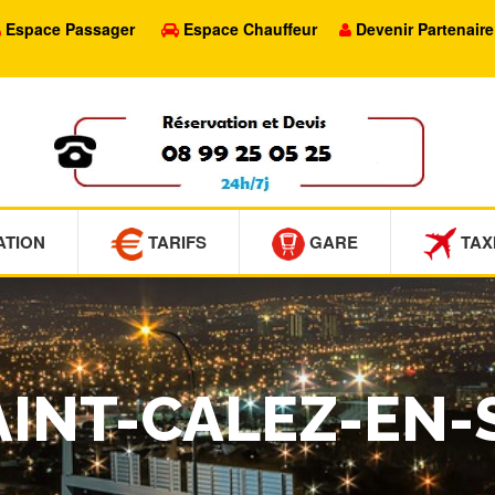
Espace Passager
Espace Chauffeur
Devenir Partenaire
ATION
TARIFS
GARE
TAX
SAINT-CALEZ-EN