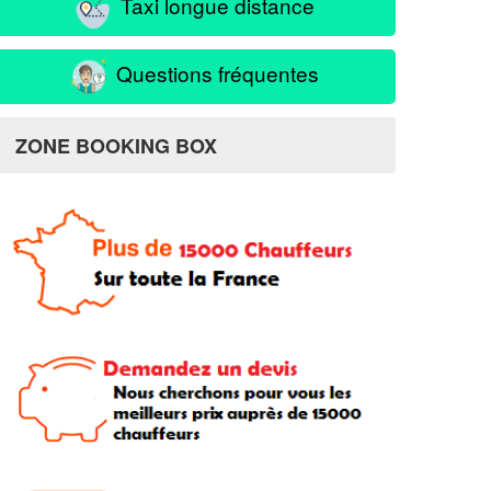
Taxi longue distance
Questions fréquentes
ZONE BOOKING BOX