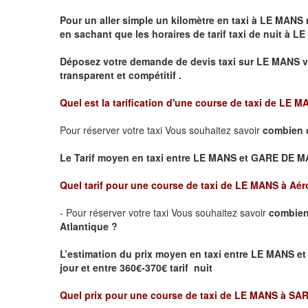
Pour un aller simple un kilomètre en taxi à
LE MANS
r
en sachant que les horaires de tarif taxi de nuit à
LE
Déposez votre demande de devis taxi sur
LE MANS
v
transparent et compétitif .
Quel est la tarification d'une course de taxi de
LE M
Pour réserver votre taxi Vous souhaitez savoir
combien 
Le Tarif moyen en taxi entre LE MANS et GARE DE MANS
Quel tarif pour une course de taxi de
LE MANS à Aéro
- Pour réserver votre taxi Vous souhaitez savoir
combien
Atlantique ?
L’estimation du prix moyen en taxi entre LE MANS et
jour et entre 360€-370€ tarif nuit
Quel prix pour une course de taxi de
LE MANS à SA