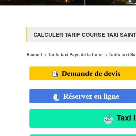
CALCULER TARIF COURSE TAXI SAIN
Accueil
>
Tarifs taxi Pays de la Loire
>
Tarifs taxi S
Demande de devis
Réservez en ligne
Taxi 