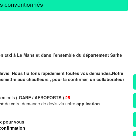
s conventionnés
en taxi à Le Mans
et dans l’ensemble du département Sarhe
devis. Nous traitons rapidement toutes vos demandes.Notre
nsmettre aux chauffeurs , pour la confirmer, un collaborateur
acements
( GARE / AEROPORTS ).
25
ent
de votre demande de devis via notre
application
x
pour vous
confirmation