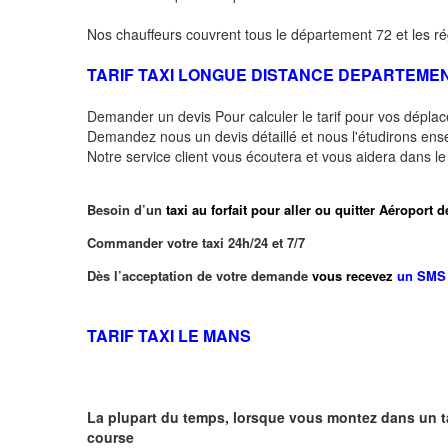
Nos chauffeurs couvrent tous le département 72 et les ré
TARIF TAXI LONGUE DISTANCE DEPARTEME
Demander un devis Pour calculer le tarif pour vos dépl
Demandez nous un devis détaillé et nous l'étudirons ensem
Notre service client vous écoutera et vous aidera dans l
Besoin d’un
taxi au forfait pour aller ou quitter Aéro
Commander votre taxi 24h/24 et 7/7
Dès l’acceptation de votre demande
vous recevez
un SMS 
TARIF TAXI LE MANS
La plupart du temps, lorsque vous montez dans un t
course