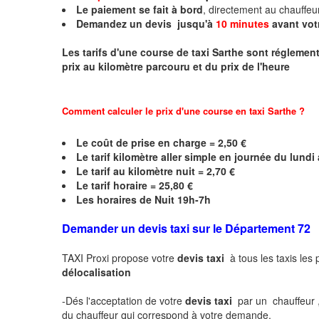
Le paiement se fait à bord
, directement au chauffe
Demandez un devis jusqu'à
10 minutes
avant vot
Les tarifs d'une course de taxi
Sarthe
sont réglementé
prix au kilomètre parcouru et du prix de l'heure
Comment calculer le prix d'une course en taxi
Sarthe
?
Le coût de prise en charge = 2,50 €
Le
tarif kilomètre aller simple en journée du lund
Le
tarif au kilomètre nuit = 2,70 €
Le
tarif horaire =
25,80
€
Les horaires de Nuit 19h-7h
Demander un devis taxi sur le Département 72
TAXI Proxi propose votre
devis taxi
à tous les taxis les
délocalisation
-Dés l'acceptation de votre
devis taxi
par un chauffeur 
du chauffeur qui correspond à votre demande.