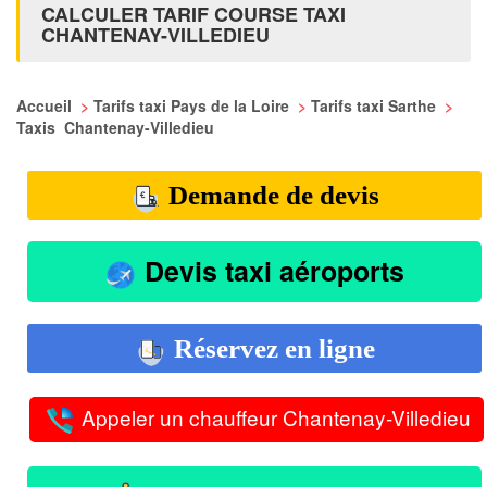
CALCULER TARIF COURSE TAXI
CHANTENAY-VILLEDIEU
Accueil
>
Tarifs taxi Pays de la Loire
>
Tarifs taxi Sarthe
>
Taxis Chantenay-Villedieu
Demande de devis
Devis taxi aéroports
Réservez en ligne
Appeler un chauffeur Chantenay-Villedieu