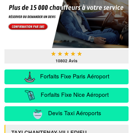
★
★
★
★
★
10802 Avis
Forfaits Fixe Paris Aéroport
Forfaits Fixe Nice Aéroport
Devis Taxi Aéroports
TAXI CHANTENAY-VILLEDIEU