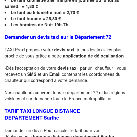
Le
tarif kilomètre aller simple en journée du lundi au
samedi = 1,80 €
Le
tarif au kilomètre nuit = 2,70 €
Le
tarif horaire =
25,80
€
Les horaires de Nuit 19h-7h
Demander un devis taxi sur le Département 72
TAXI Proxi propose votre
devis taxi
à tous les taxis les plus
proche de vous grâce a notre
application de délocalisation
-Dés l'acceptation de votre
devis taxi
par un chauffeur , vous
recevez un
SMS
et
un Email
contenant les coordonnées du
chauffeur qui correspond à votre demande.
Nos chauffeurs couvrent tous le département 72 et les régions
voisines et sur demande toute la France métropolitaine
TARIF TAXI LONGUE DISTANCE
DEPARTEMENT
Sarthe
Demander un devis Pour calculer le tarif pour vos
déplacements
longues
distances departement
Sarthe