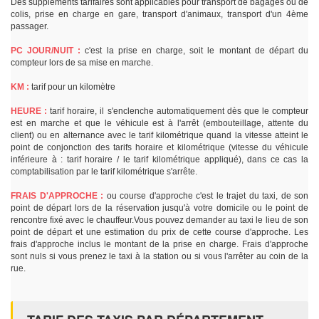
Des suppléments tarifaires sont applicables pour transport de bagages ou de
colis, prise en charge en gare, transport d'animaux, transport d'un 4ème
passager.
PC JOUR/NUIT :
c'est la prise en charge, soit le montant de départ du
compteur lors de sa mise en marche.
KM :
tarif pour un kilomètre
HEURE :
tarif horaire, il s'enclenche automatiquement dès que le compteur
est en marche et que le véhicule est à l'arrêt (embouteillage, attente du
client) ou en alternance avec le tarif kilométrique quand la vitesse atteint le
point de conjonction des tarifs horaire et kilométrique (vitesse du véhicule
inférieure à : tarif horaire / le tarif kilométrique appliqué), dans ce cas la
comptabilisation par le tarif kilométrique s'arrête.
FRAIS D'APPROCHE :
ou course d'approche c'est le trajet du taxi, de son
point de départ lors de la réservation jusqu'à votre domicile ou le point de
rencontre fixé avec le chauffeur.Vous pouvez demander au taxi le lieu de son
point de départ et une estimation du prix de cette course d'approche. Les
frais d'approche inclus le montant de la prise en charge. Frais d'approche
sont nuls si vous prenez le taxi à la station ou si vous l'arrêter au coin de la
rue.