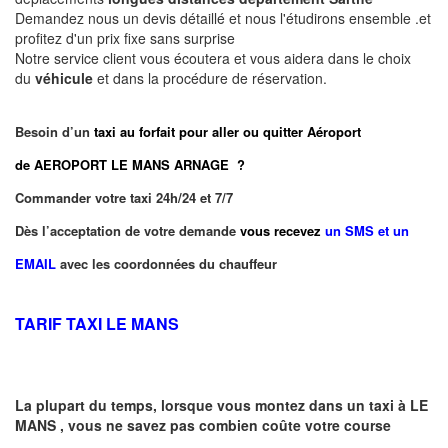
Demandez nous un devis détaillé et nous l'étudirons ensemble .et
profitez d'un prix fixe sans surprise
Notre service client vous écoutera et vous aidera dans le choix
du
véhicule
et dans la procédure de réservation.
Besoin d’un
taxi au forfait pour aller ou quitter Aéroport
de AEROPORT LE MANS ARNAGE ?
Commander votre taxi 24h/24 et 7/7
Dès l’acceptation de votre demande
vous recevez
un SMS et un
EMAIL
avec les coordonnées du chauffeur
TARIF TAXI LE MANS
La plupart du temps, lorsque vous montez dans un taxi à
LE
MANS
,
vous ne savez pas combien
coûte
votre course