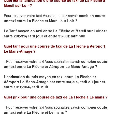
Quel est la tarification d'une course de taxi de La Flèche à
Mareil sur Loir ?
Pour réserver votre taxi Vous souhaitez savoir
combien coute
un taxi
entre La Flèche et Mareil sur Loir ?
Le Tarif moyen en taxi entre La Flèche et Mareil sur Loir est
entre 28€-31€ tarif jour et entre 35-38€ tarif nuit
Quel tarif pour une course de taxi de
La Flèche à Aéroport
Le Mans-Arnage
?
- Pour réserver votre taxi Vous souhaitez savoir
combien coute
un taxi entre La Flèche et Aéroport Le Mans-Arnage ?
L’estimation du prix moyen en taxi entre La Flèche et
Aéroport Le Mans-Arnage est
entre 94€-97€ tarif du jour et
entre 101€-104€ tarif nuit
Quel prix pour une course de taxi de
La Flèche à Le mans
?
- Pour réserver votre taxi Vous souhaitez savoir
combien coute
un taxi entre La Flèche et Le mans
?