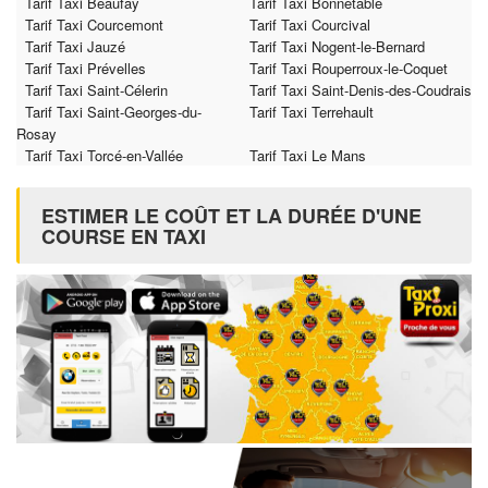
Tarif Taxi Beaufay
Tarif Taxi Bonnétable
Tarif Taxi Courcemont
Tarif Taxi Courcival
Tarif Taxi Jauzé
Tarif Taxi Nogent-le-Bernard
Tarif Taxi Prévelles
Tarif Taxi Rouperroux-le-Coquet
Tarif Taxi Saint-Célerin
Tarif Taxi Saint-Denis-des-Coudrais
Tarif Taxi Saint-Georges-du-
Tarif Taxi Terrehault
Rosay
Tarif Taxi Torcé-en-Vallée
Tarif Taxi Le Mans
ESTIMER LE COÛT ET LA DURÉE D'UNE
COURSE EN TAXI