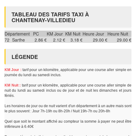
TABLEAU DES TARIFS TAXI À
CHANTENAY-VILLEDIEU
Département
PC
KM Jour
KM Nuit
Heure Jour
Heure Nuit
72
Sarthe
2.86 €
2.12 €
3.18 €
29.00 €
29.00 €
LÉGENDE
KM Jour :
tarif pour un kilomètre, applicable pour une course aller simple en
journée du lundi au samedi inclus.
KM Nuit :
tarif pour un kilomètre, applicable pour une course aller simple de
nuit du lundi au samedi inclus ou de jour et de nuit les dimanches et jours
fériés.
Les horaires de jour ou de nuit varient d'un département à un autre mais sont
le plus souvent : Jour 7h-19h ou 8h-20h / Nuit 19h-7h ou 20h-8h
Quel que soit le montant affiché au compteur la somme à payer ne peut être
inférieure à 6.40€