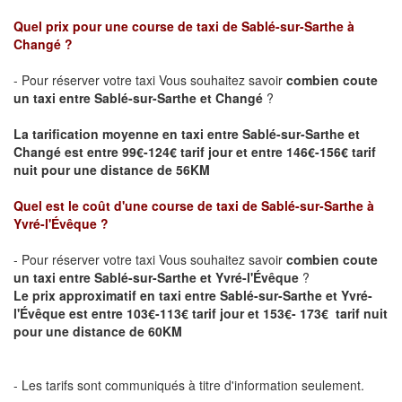
Quel prix pour une course de taxi de Sablé-sur-Sarthe
à
Changé
?
- Pour réserver votre taxi Vous souhaitez savoir
combien coute
un taxi entre
Sablé-sur-Sarthe
et Changé
?
La tarification moyenne en taxi entre Sablé-sur-Sarthe et
Changé est entre 99€-124€ tarif jour et entre 146€-156€ tarif
nuit pour une distance de 56KM
Quel est le coût d'une course de taxi de Sablé-sur-Sarthe
à
Yvré-l'Évêque
?
- Pour réserver votre taxi Vous souhaitez savoir
combien coute
un taxi entre
Sablé-sur-Sarthe
et Yvré-l'Évêque
?
Le prix approximatif en taxi entre
Sablé-sur-Sarthe
et Yvré-
l'Évêque est entre 103€-113€ tarif jour et 153€- 173€ tarif nuit
pour une distance de 60KM
- Les tarifs sont communiqués à titre d'information seulement.