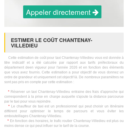
Appeler directement
ESTIMER LE COÛT CHANTENAY-
VILLEDIEU
Cette estimation de coût pour taxi Chantenay-Villedieu vous est donnée à
titre indicatif et a été calculée par rapport aux tarifs préfectoraux du
département deen vigueur pour l'année 2026 et en fonction des éléments
que vous avez fournis. Cette estimation a pour objectif de vous donnez un
ordre de grandeur et uniquement cet objectif là. De nombreux paramètres ne
sont pas pris en compte par cette estimation :
*
Réserver un taxi Chantenay-Villedieu entraine des frais d'approche qui
correspondent à la prise en charge auquelle s'ajoute la distance parcourue
par le taxi pour vous rejoindre.
*
Le chauffeur de taxi est un professionnel qui peut choisir un itinéraire
différent pour optimiser le temps de parcours et vous éviter les
embouteillages Chantenay-Villedieu.
*
En fonction des horaires, le trafic routier Chantenay-Villedieu est plus ou
moins dense ce qui peut influer sur le tarif de la course.