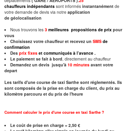
déplacements
( GARE / AEROPORTS ).
25
chauffeurs indépendants
sont informés
instantanément
de
votre demande de devis via notre
application
de géolocalisation
Nous trouvons les
3
meilleures propositions de prix
pour
vous
Choisissez votre chauffeur et recevez un
SMS
de
confirmation
Des
prix fixes
et communiqués à l’avance .
Le paiement se fait à bord
, directement au chauffeur
Demandez un devis jusqu'à
10 minutes
avant votre
depart
Les tarifs d'une course de taxi
Sarthe
sont réglementés. Ils
sont composés de la prise en charge du client, du prix au
kilomètre parcouru et du prix de l'heure
Comment calculer le prix d'une course en taxi
Sarthe
?
Le coût de prise en charge = 2,50 €