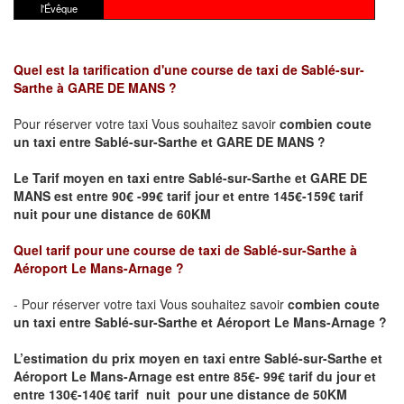
l'Évêque
Quel est la tarification d'une course de taxi de Sablé-sur-
Sarthe
à GARE DE MANS
?
Pour réserver votre taxi Vous souhaitez savoir
combien coute
un taxi
entre Sablé-sur-Sarthe et GARE DE MANS ?
Le Tarif moyen en taxi entre Sablé-sur-Sarthe et GARE DE
MANS est entre 90€ -99€ tarif jour et entre 145€-159€ tarif
nuit pour une distance de 60KM
Quel tarif pour une course de taxi de Sablé-sur-Sarthe
à
Aéroport Le Mans-Arnage
?
- Pour réserver votre taxi Vous souhaitez savoir
combien coute
un taxi entre Sablé-sur-Sarthe et Aéroport Le Mans-Arnage ?
L’estimation du prix moyen en taxi entre Sablé-sur-Sarthe et
Aéroport Le Mans-Arnage
est entre 85€- 99€ tarif du jour et
entre 130€-140€ tarif nuit pour une distance de 50KM