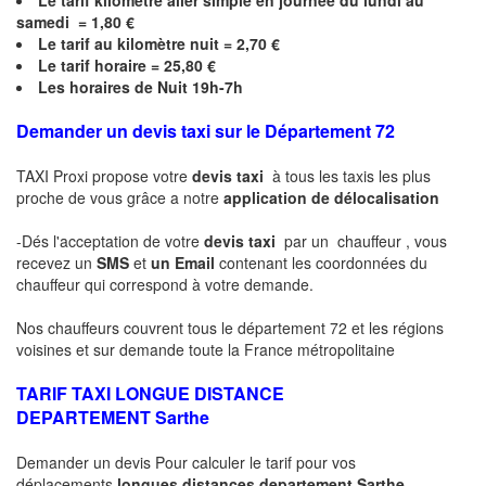
Le
tarif kilomètre aller simple en journée du lundi au
samedi = 1,80 €
Le
tarif au kilomètre nuit = 2,70 €
Le
tarif horaire =
25,80
€
Les horaires de Nuit 19h-7h
Demander un devis taxi sur le Département 72
TAXI Proxi propose votre
devis taxi
à tous les taxis les plus
proche de vous grâce a notre
application de délocalisation
-Dés l'acceptation de votre
devis taxi
par un chauffeur , vous
recevez un
SMS
et
un Email
contenant les coordonnées du
chauffeur qui correspond à votre demande.
Nos chauffeurs couvrent tous le département 72 et les régions
voisines et sur demande toute la France métropolitaine
TARIF TAXI LONGUE DISTANCE
DEPARTEMENT
Sarthe
Demander un devis Pour calculer le tarif pour vos
déplacements
longues
distances departement
Sarthe