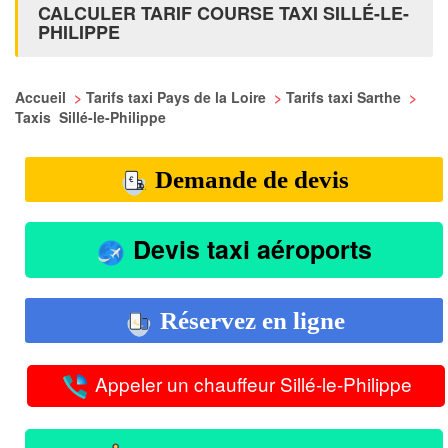
CALCULER TARIF COURSE TAXI SILLÉ-LE-
PHILIPPE
Accueil
>
Tarifs taxi Pays de la Loire
>
Tarifs taxi Sarthe
>
Taxis Sillé-le-Philippe
Demande de devis
Devis taxi aéroports
Réservez en ligne
Appeler un chauffeur Sillé-le-Philippe