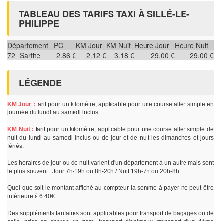
TABLEAU DES TARIFS TAXI À SILLÉ-LE-
PHILIPPE
Département
PC
KM Jour
KM Nuit
Heure Jour
Heure Nuit
72
Sarthe
2.86 €
2.12 €
3.18 €
29.00 €
29.00 €
LÉGENDE
KM Jour :
tarif pour un kilomètre, applicable pour une course aller simple en
journée du lundi au samedi inclus.
KM Nuit :
tarif pour un kilomètre, applicable pour une course aller simple de
nuit du lundi au samedi inclus ou de jour et de nuit les dimanches et jours
fériés.
Les horaires de jour ou de nuit varient d'un département à un autre mais sont
le plus souvent : Jour 7h-19h ou 8h-20h / Nuit 19h-7h ou 20h-8h
Quel que soit le montant affiché au compteur la somme à payer ne peut être
inférieure à 6.40€
Des suppléments tarifaires sont applicables pour transport de bagages ou de