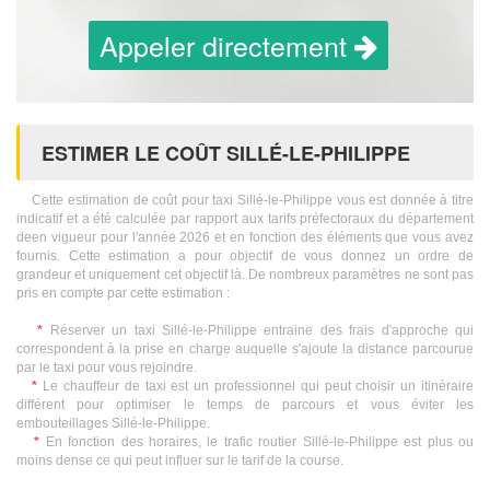
Appeler directement
ESTIMER LE COÛT SILLÉ-LE-PHILIPPE
Cette estimation de coût pour taxi Sillé-le-Philippe vous est donnée à titre
indicatif et a été calculée par rapport aux tarifs préfectoraux du département
deen vigueur pour l'année 2026 et en fonction des éléments que vous avez
fournis. Cette estimation a pour objectif de vous donnez un ordre de
grandeur et uniquement cet objectif là. De nombreux paramètres ne sont pas
pris en compte par cette estimation :
*
Réserver un taxi Sillé-le-Philippe entraine des frais d'approche qui
correspondent à la prise en charge auquelle s'ajoute la distance parcourue
par le taxi pour vous rejoindre.
*
Le chauffeur de taxi est un professionnel qui peut choisir un itinéraire
différent pour optimiser le temps de parcours et vous éviter les
embouteillages Sillé-le-Philippe.
*
En fonction des horaires, le trafic routier Sillé-le-Philippe est plus ou
moins dense ce qui peut influer sur le tarif de la course.