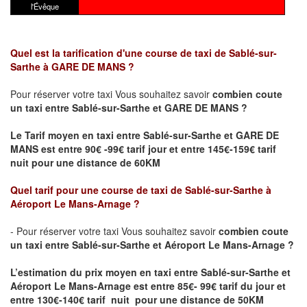
l'Évêque
Quel est la tarification d'une course de taxi de Sablé-sur-
Sarthe
à GARE DE MANS
?
Pour réserver votre taxi Vous souhaitez savoir
combien coute
un taxi
entre Sablé-sur-Sarthe et GARE DE MANS ?
Le Tarif moyen en taxi entre Sablé-sur-Sarthe et GARE DE
MANS est entre 90€ -99€ tarif jour et entre 145€-159€ tarif
nuit pour une distance de 60KM
Quel tarif pour une course de taxi de Sablé-sur-Sarthe
à
Aéroport Le Mans-Arnage
?
- Pour réserver votre taxi Vous souhaitez savoir
combien coute
un taxi entre Sablé-sur-Sarthe et Aéroport Le Mans-Arnage ?
L’estimation du prix moyen en taxi entre Sablé-sur-Sarthe et
Aéroport Le Mans-Arnage
est entre 85€- 99€ tarif du jour et
entre 130€-140€ tarif nuit pour une distance de 50KM