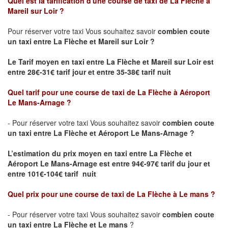
Quel est la tarification d'une course de taxi de La Flèche à
Mareil sur Loir ?
Pour réserver votre taxi Vous souhaitez savoir
combien coute
un taxi
entre La Flèche et Mareil sur Loir ?
Le Tarif moyen en taxi entre La Flèche et Mareil sur Loir est
entre 28€-31€ tarif jour et entre 35-38€ tarif nuit
Quel tarif pour une course de taxi de
La Flèche à Aéroport
Le Mans-Arnage
?
- Pour réserver votre taxi Vous souhaitez savoir
combien coute
un taxi entre La Flèche et Aéroport Le Mans-Arnage ?
L’estimation du prix moyen en taxi entre La Flèche et
Aéroport Le Mans-Arnage est
entre 94€-97€ tarif du jour et
entre 101€-104€ tarif nuit
Quel prix pour une course de taxi de
La Flèche à Le mans
?
- Pour réserver votre taxi Vous souhaitez savoir
combien coute
un taxi entre La Flèche et Le mans
?