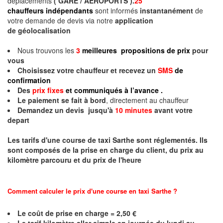
déplacements
( GARE / AEROPORTS ).
25
chauffeurs indépendants
sont informés
instantanément
de
votre demande de devis via notre
application
de géolocalisation
Nous trouvons les
3
meilleures propositions de prix
pour
vous
Choisissez votre chauffeur et recevez un
SMS
de
confirmation
Des
prix fixes
et communiqués à l’avance .
Le paiement se fait à bord
, directement au chauffeur
Demandez un devis jusqu'à
10 minutes
avant votre
depart
Les tarifs d'une course de taxi
Sarthe
sont réglementés. Ils
sont composés de la prise en charge du client, du prix au
kilomètre parcouru et du prix de l'heure
Comment calculer le prix d'une course en taxi
Sarthe
?
Le coût de prise en charge = 2,50 €