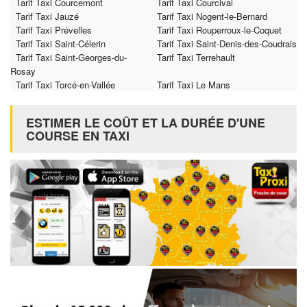
Tarif Taxi Courcemont
Tarif Taxi Courcival
Tarif Taxi Jauzé
Tarif Taxi Nogent-le-Bernard
Tarif Taxi Prévelles
Tarif Taxi Rouperroux-le-Coquet
Tarif Taxi Saint-Célerin
Tarif Taxi Saint-Denis-des-Coudrais
Tarif Taxi Saint-Georges-du-
Tarif Taxi Terrehault
Rosay
Tarif Taxi Torcé-en-Vallée
Tarif Taxi Le Mans
ESTIMER LE COÛT ET LA DURÉE D'UNE
COURSE EN TAXI