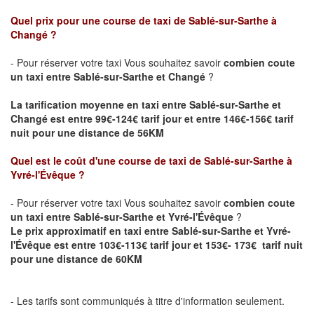
Quel prix pour une course de taxi de Sablé-sur-Sarthe
à
Changé
?
- Pour réserver votre taxi Vous souhaitez savoir
combien coute
un taxi entre
Sablé-sur-Sarthe
et Changé
?
La tarification moyenne en taxi entre Sablé-sur-Sarthe et
Changé est entre 99€-124€ tarif jour et entre 146€-156€ tarif
nuit pour une distance de 56KM
Quel est le coût d'une course de taxi de Sablé-sur-Sarthe
à
Yvré-l'Évêque
?
- Pour réserver votre taxi Vous souhaitez savoir
combien coute
un taxi entre
Sablé-sur-Sarthe
et Yvré-l'Évêque
?
Le prix approximatif en taxi entre
Sablé-sur-Sarthe
et Yvré-
l'Évêque est entre 103€-113€ tarif jour et 153€- 173€ tarif nuit
pour une distance de 60KM
- Les tarifs sont communiqués à titre d'information seulement.