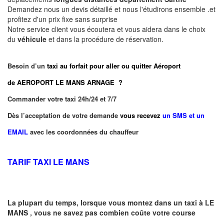
Demandez nous un devis détaillé et nous l'étudirons ensemble .et
profitez d'un prix fixe sans surprise
Notre service client vous écoutera et vous aidera dans le choix
du
véhicule
et dans la procédure de réservation.
Besoin d’un
taxi au forfait pour aller ou quitter Aéroport
de AEROPORT LE MANS ARNAGE ?
Commander votre taxi 24h/24 et 7/7
Dès l’acceptation de votre demande
vous recevez
un SMS et un
EMAIL
avec les coordonnées du chauffeur
TARIF TAXI LE MANS
La plupart du temps, lorsque vous montez dans un taxi à
LE
MANS
,
vous ne savez pas combien
coûte
votre course