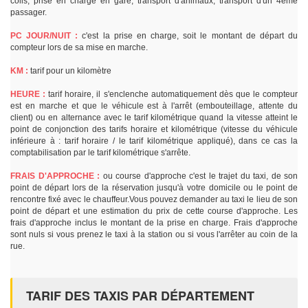
colis, prise en charge en gare, transport d'animaux, transport d'un 4ème
passager.
PC JOUR/NUIT :
c'est la prise en charge, soit le montant de départ du
compteur lors de sa mise en marche.
KM :
tarif pour un kilomètre
HEURE :
tarif horaire, il s'enclenche automatiquement dès que le compteur
est en marche et que le véhicule est à l'arrêt (embouteillage, attente du
client) ou en alternance avec le tarif kilométrique quand la vitesse atteint le
point de conjonction des tarifs horaire et kilométrique (vitesse du véhicule
inférieure à : tarif horaire / le tarif kilométrique appliqué), dans ce cas la
comptabilisation par le tarif kilométrique s'arrête.
FRAIS D'APPROCHE :
ou course d'approche c'est le trajet du taxi, de son
point de départ lors de la réservation jusqu'à votre domicile ou le point de
rencontre fixé avec le chauffeur.Vous pouvez demander au taxi le lieu de son
point de départ et une estimation du prix de cette course d'approche. Les
frais d'approche inclus le montant de la prise en charge. Frais d'approche
sont nuls si vous prenez le taxi à la station ou si vous l'arrêter au coin de la
rue.
TARIF DES TAXIS PAR DÉPARTEMENT