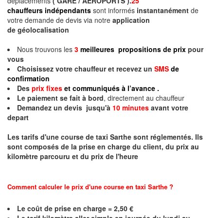
déplacements
( GARE / AEROPORTS ).
25
chauffeurs indépendants
sont informés
instantanément
de
votre demande de devis via notre
application
de géolocalisation
Nous trouvons les
3
meilleures propositions de prix
pour
vous
Choisissez votre chauffeur et recevez un
SMS
de
confirmation
Des
prix fixes
et communiqués à l’avance .
Le paiement se fait à bord
, directement au chauffeur
Demandez un devis jusqu'à
10 minutes
avant votre
depart
Les tarifs d'une course de taxi
Sarthe
sont réglementés. Ils
sont composés de la prise en charge du client, du prix au
kilomètre parcouru et du prix de l'heure
Comment calculer le prix d'une course en taxi
Sarthe
?
Le coût de prise en charge = 2,50 €