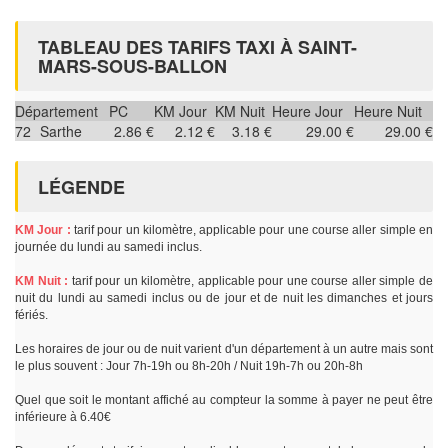
TABLEAU DES TARIFS TAXI À SAINT-
MARS-SOUS-BALLON
Département
PC
KM Jour
KM Nuit
Heure Jour
Heure Nuit
72
Sarthe
2.86 €
2.12 €
3.18 €
29.00 €
29.00 €
LÉGENDE
KM Jour :
tarif pour un kilomètre, applicable pour une course aller simple en
journée du lundi au samedi inclus.
KM Nuit :
tarif pour un kilomètre, applicable pour une course aller simple de
nuit du lundi au samedi inclus ou de jour et de nuit les dimanches et jours
fériés.
Les horaires de jour ou de nuit varient d'un département à un autre mais sont
le plus souvent : Jour 7h-19h ou 8h-20h / Nuit 19h-7h ou 20h-8h
Quel que soit le montant affiché au compteur la somme à payer ne peut être
inférieure à 6.40€