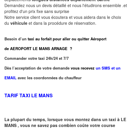
Demandez nous un devis détaillé et nous l'étudirons ensemble .et
profitez d'un prix fixe sans surprise
Notre service client vous écoutera et vous aidera dans le choix
du
véhicule
et dans la procédure de réservation.
Besoin d’un
taxi au forfait pour aller ou quitter Aéroport
de AEROPORT LE MANS ARNAGE ?
Commander votre taxi 24h/24 et 7/7
Dès l’acceptation de votre demande
vous recevez
un SMS et un
EMAIL
avec les coordonnées du chauffeur
TARIF TAXI LE MANS
La plupart du temps, lorsque vous montez dans un taxi à
LE
MANS
,
vous ne savez pas combien
coûte
votre course