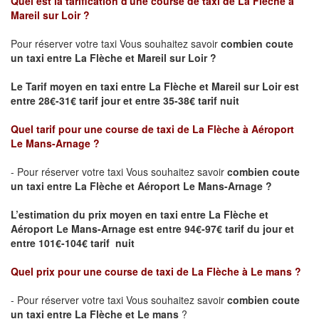
Quel est la tarification d'une course de taxi de La Flèche à
Mareil sur Loir ?
Pour réserver votre taxi Vous souhaitez savoir
combien coute
un taxi
entre La Flèche et Mareil sur Loir ?
Le Tarif moyen en taxi entre La Flèche et Mareil sur Loir est
entre 28€-31€ tarif jour et entre 35-38€ tarif nuit
Quel tarif pour une course de taxi de
La Flèche à Aéroport
Le Mans-Arnage
?
- Pour réserver votre taxi Vous souhaitez savoir
combien coute
un taxi entre La Flèche et Aéroport Le Mans-Arnage ?
L’estimation du prix moyen en taxi entre La Flèche et
Aéroport Le Mans-Arnage est
entre 94€-97€ tarif du jour et
entre 101€-104€ tarif nuit
Quel prix pour une course de taxi de
La Flèche à Le mans
?
- Pour réserver votre taxi Vous souhaitez savoir
combien coute
un taxi entre La Flèche et Le mans
?