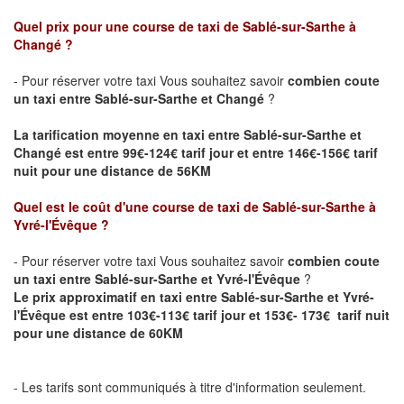
Quel prix pour une course de taxi de Sablé-sur-Sarthe
à
Changé
?
- Pour réserver votre taxi Vous souhaitez savoir
combien coute
un taxi entre
Sablé-sur-Sarthe
et Changé
?
La tarification moyenne en taxi entre Sablé-sur-Sarthe et
Changé est entre 99€-124€ tarif jour et entre 146€-156€ tarif
nuit pour une distance de 56KM
Quel est le coût d'une course de taxi de Sablé-sur-Sarthe
à
Yvré-l'Évêque
?
- Pour réserver votre taxi Vous souhaitez savoir
combien coute
un taxi entre
Sablé-sur-Sarthe
et Yvré-l'Évêque
?
Le prix approximatif en taxi entre
Sablé-sur-Sarthe
et Yvré-
l'Évêque est entre 103€-113€ tarif jour et 153€- 173€ tarif nuit
pour une distance de 60KM
- Les tarifs sont communiqués à titre d'information seulement.