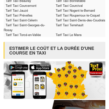
Tarif Taxi Beaufay
Tarif Taxi Bonnétable
Tarif Taxi Courcemont
Tarif Taxi Courcival
Tarif Taxi Jauzé
Tarif Taxi Nogent-le-Bernard
Tarif Taxi Prévelles
Tarif Taxi Rouperroux-le-Coquet
Tarif Taxi Saint-Célerin
Tarif Taxi Saint-Denis-des-Coudrais
Tarif Taxi Saint-Georges-du-
Tarif Taxi Terrehault
Rosay
Tarif Taxi Torcé-en-Vallée
Tarif Taxi Le Mans
ESTIMER LE COÛT ET LA DURÉE D'UNE
COURSE EN TAXI