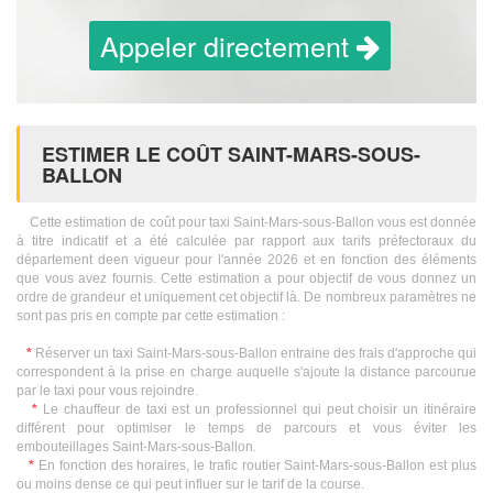
Appeler directement
ESTIMER LE COÛT SAINT-MARS-SOUS-
BALLON
Cette estimation de coût pour taxi Saint-Mars-sous-Ballon vous est donnée
à titre indicatif et a été calculée par rapport aux tarifs préfectoraux du
département deen vigueur pour l'année 2026 et en fonction des éléments
que vous avez fournis. Cette estimation a pour objectif de vous donnez un
ordre de grandeur et uniquement cet objectif là. De nombreux paramètres ne
sont pas pris en compte par cette estimation :
*
Réserver un taxi Saint-Mars-sous-Ballon entraine des frais d'approche qui
correspondent à la prise en charge auquelle s'ajoute la distance parcourue
par le taxi pour vous rejoindre.
*
Le chauffeur de taxi est un professionnel qui peut choisir un itinéraire
différent pour optimiser le temps de parcours et vous éviter les
embouteillages Saint-Mars-sous-Ballon.
*
En fonction des horaires, le trafic routier Saint-Mars-sous-Ballon est plus
ou moins dense ce qui peut influer sur le tarif de la course.