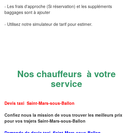
- Les frais d'approche (Si réservation) et les suppléments
baggages sont à ajouter
- Utilisez notre simulateur de tarif pour estimer.
Nos chauffeurs à votre
service
Devis taxi Saint-Mars-sous-Ballon
Confiez nous la mission de vous trouver les meilleurs prix
pour vos trajets Saint-Mars-sous-Ballon
Demande de devis taxi Saint-Mars-sous-Ballon