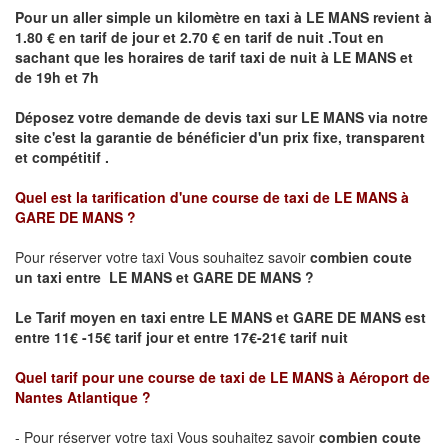
Pour un aller simple un kilomètre en taxi à
LE MANS
revient à
1.80 € en tarif de jour et 2.70 € en tarif de nuit .Tout en
sachant que les horaires de tarif taxi de nuit à
LE MANS
et
de 19h et 7h
Déposez votre demande de devis taxi sur
LE MANS
via notre
site
c'est la garantie de bénéficier
d'un prix fixe, transparent
et compétitif .
Quel est la tarification d'une course de taxi de
LE MANS à
GARE DE MANS
?
Pour réserver votre taxi Vous souhaitez savoir
combien coute
un taxi
entre LE MANS et GARE DE MANS ?
Le Tarif moyen en taxi entre LE MANS et GARE DE MANS est
entre 11€ -15€ tarif jour et entre 17€-21€ tarif nuit
Quel tarif pour une course de taxi de
LE MANS à Aéroport de
Nantes Atlantique
?
- Pour réserver votre taxi Vous souhaitez savoir
combien coute