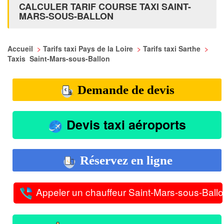
CALCULER TARIF COURSE TAXI SAINT-
MARS-SOUS-BALLON
Accueil
>
Tarifs taxi Pays de la Loire
>
Tarifs taxi Sarthe
>
Taxis Saint-Mars-sous-Ballon
Demande de devis
Devis taxi aéroports
Réservez en ligne
Appeler un chauffeur Saint-Mars-sous-Ball