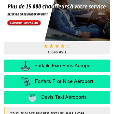
★
★
★
★
★
10696 Avis
Forfaits Fixe Paris Aéroport
Forfaits Fixe Nice Aéroport
Devis Taxi Aéroports
TAXI SAINT-MARS-SOUS-BALLON