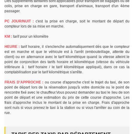
Des suppléments tarifaires sont applicables pour transport de bagages ou de
colis, prise en charge en gare, transport d'animaux, transport d'un 4ème
passager.
PC JOUR/NUIT :
c'est la prise en charge, soit le montant de départ du
compteur lors de sa mise en marche.
KM :
tarif pour un kilomètre
HEURE :
tarif horaire, il s'enclenche automatiquement dès que le compteur
est en marche et que le véhicule est à l'arrêt (embouteillage, attente du
client) ou en alternance avec le tarif kilométrique quand la vitesse atteint le
point de conjonction des tarifs horaire et kilométrique (vitesse du véhicule
inférieure à : tarif horaire / le tarif kilométrique appliqué), dans ce cas la
comptabilisation par le tarif kilométrique s'arrête.
FRAIS D'APPROCHE :
ou course d'approche c'est le trajet du taxi, de son
point de départ lors de la réservation jusqu'à votre domicile ou le point de
rencontre fixé avec le chauffeur.Vous pouvez demander au taxi le lieu de son
point de départ et une estimation du prix de cette course d'approche. Les
frais d'approche inclus le montant de la prise en charge. Frais d'approche
sont nuls si vous prenez le taxi à la station ou si vous l'arrêter au coin de la
rue.