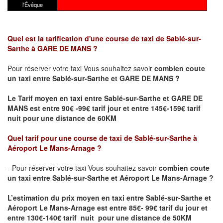
l'Évêque
Quel est la tarification d'une course de taxi de Sablé-sur-
Sarthe
à GARE DE MANS
?
Pour réserver votre taxi Vous souhaitez savoir
combien coute
un taxi
entre Sablé-sur-Sarthe et GARE DE MANS ?
Le Tarif moyen en taxi entre Sablé-sur-Sarthe et GARE DE
MANS est entre 90€ -99€ tarif jour et entre 145€-159€ tarif
nuit pour une distance de 60KM
Quel tarif pour une course de taxi de Sablé-sur-Sarthe
à
Aéroport Le Mans-Arnage
?
- Pour réserver votre taxi Vous souhaitez savoir
combien coute
un taxi entre Sablé-sur-Sarthe et Aéroport Le Mans-Arnage ?
L’estimation du prix moyen en taxi entre Sablé-sur-Sarthe et
Aéroport Le Mans-Arnage
est entre 85€- 99€ tarif du jour et
entre 130€-140€ tarif nuit pour une distance de 50KM