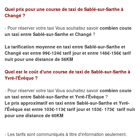
Quel prix pour une course de taxi de Sablé-sur-Sarthe
à
Changé
?
- Pour réserver votre taxi Vous souhaitez savoir
combien coute
un taxi entre
Sablé-sur-Sarthe
et Changé
?
La tarification moyenne en taxi entre Sablé-sur-Sarthe et
Changé est entre 99€-124€ tarif jour et entre 146€-156€ tarif
nuit pour une distance de 56KM
Quel est le coût d'une course de taxi de Sablé-sur-Sarthe
à
Yvré-l'Évêque
?
- Pour réserver votre taxi Vous souhaitez savoir
combien coute
un taxi entre
Sablé-sur-Sarthe
et Yvré-l'Évêque
?
Le prix approximatif en taxi entre
Sablé-sur-Sarthe
et Yvré-
l'Évêque est entre 103€-113€ tarif jour et 153€- 173€ tarif nuit
pour une distance de 60KM
- Les tarifs sont communiqués à titre d'information seulement.