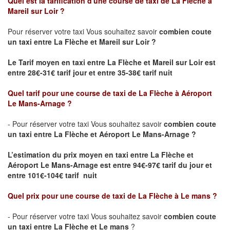
Quel est la tarification d'une course de taxi de La Flèche à
Mareil sur Loir ?
Pour réserver votre taxi Vous souhaitez savoir
combien coute
un taxi
entre La Flèche et Mareil sur Loir ?
Le Tarif moyen en taxi entre La Flèche et Mareil sur Loir est
entre 28€-31€ tarif jour et entre 35-38€ tarif nuit
Quel tarif pour une course de taxi de
La Flèche à Aéroport
Le Mans-Arnage
?
- Pour réserver votre taxi Vous souhaitez savoir
combien coute
un taxi entre La Flèche et Aéroport Le Mans-Arnage ?
L’estimation du prix moyen en taxi entre La Flèche et
Aéroport Le Mans-Arnage est
entre 94€-97€ tarif du jour et
entre 101€-104€ tarif nuit
Quel prix pour une course de taxi de
La Flèche à Le mans
?
- Pour réserver votre taxi Vous souhaitez savoir
combien coute
un taxi entre La Flèche et Le mans
?