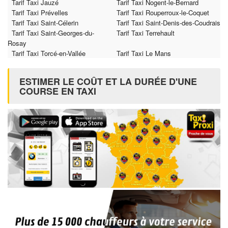
Tarif Taxi Jauzé
Tarif Taxi Nogent-le-Bernard
Tarif Taxi Prévelles
Tarif Taxi Rouperroux-le-Coquet
Tarif Taxi Saint-Célerin
Tarif Taxi Saint-Denis-des-Coudrais
Tarif Taxi Saint-Georges-du-
Tarif Taxi Terrehault
Rosay
Tarif Taxi Torcé-en-Vallée
Tarif Taxi Le Mans
ESTIMER LE COÛT ET LA DURÉE D'UNE
COURSE EN TAXI