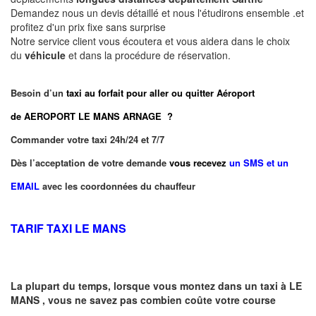
Demandez nous un devis détaillé et nous l'étudirons ensemble .et
profitez d'un prix fixe sans surprise
Notre service client vous écoutera et vous aidera dans le choix
du
véhicule
et dans la procédure de réservation.
Besoin d’un
taxi au forfait pour aller ou quitter Aéroport
de AEROPORT LE MANS ARNAGE ?
Commander votre taxi 24h/24 et 7/7
Dès l’acceptation de votre demande
vous recevez
un SMS et un
EMAIL
avec les coordonnées du chauffeur
TARIF TAXI LE MANS
La plupart du temps, lorsque vous montez dans un taxi à
LE
MANS
,
vous ne savez pas combien
coûte
votre course