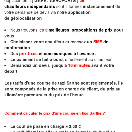
déplacements
( GARE / AEROPORTS ).
25
chauffeurs indépendants
sont informés
instantanément
de
votre demande de devis via notre
application
de géolocalisation
Nous trouvons les
3
meilleures propositions de prix
pour
vous
Choisissez votre chauffeur et recevez un
SMS
de
confirmation
Des
prix fixes
et communiqués à l’avance .
Le paiement se fait à bord
, directement au chauffeur
Demandez un devis jusqu'à
10 minutes
avant votre
depart
Les tarifs d'une course de taxi
Sarthe
sont réglementés. Ils
sont composés de la prise en charge du client, du prix au
kilomètre parcouru et du prix de l'heure
Comment calculer le prix d'une course en taxi
Sarthe
?
Le coût de prise en charge = 2,50 €