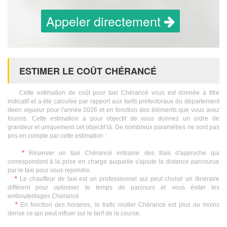
Appeler directement
ESTIMER LE COÛT CHÉRANCÉ
Cette estimation de coût pour taxi Chérancé vous est donnée à titre
indicatif et a été calculée par rapport aux tarifs préfectoraux du département
deen vigueur pour l'année 2026 et en fonction des éléments que vous avez
fournis. Cette estimation a pour objectif de vous donnez un ordre de
grandeur et uniquement cet objectif là. De nombreux paramètres ne sont pas
pris en compte par cette estimation :
*
Réserver un taxi Chérancé entraine des frais d'approche qui
correspondent à la prise en charge auquelle s'ajoute la distance parcourue
par le taxi pour vous rejoindre.
*
Le chauffeur de taxi est un professionnel qui peut choisir un itinéraire
différent pour optimiser le temps de parcours et vous éviter les
embouteillages Chérancé.
*
En fonction des horaires, le trafic routier Chérancé est plus ou moins
dense ce qui peut influer sur le tarif de la course.