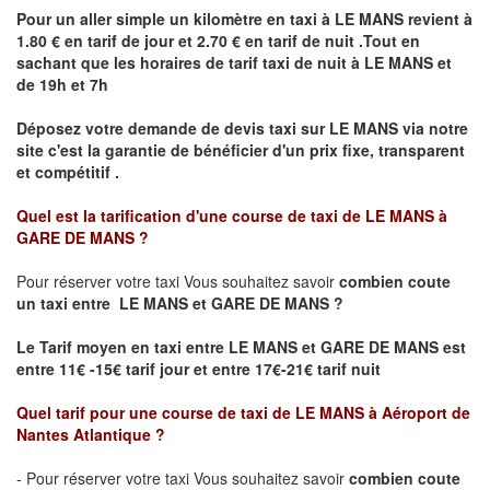
Pour un aller simple un kilomètre en taxi à
LE MANS
revient à
1.80 € en tarif de jour et 2.70 € en tarif de nuit .Tout en
sachant que les horaires de tarif taxi de nuit à
LE MANS
et
de 19h et 7h
Déposez votre demande de devis taxi sur
LE MANS
via notre
site
c'est la garantie de bénéficier
d'un prix fixe, transparent
et compétitif .
Quel est la tarification d'une course de taxi de
LE MANS à
GARE DE MANS
?
Pour réserver votre taxi Vous souhaitez savoir
combien coute
un taxi
entre LE MANS et GARE DE MANS ?
Le Tarif moyen en taxi entre LE MANS et GARE DE MANS est
entre 11€ -15€ tarif jour et entre 17€-21€ tarif nuit
Quel tarif pour une course de taxi de
LE MANS à Aéroport de
Nantes Atlantique
?
- Pour réserver votre taxi Vous souhaitez savoir
combien coute