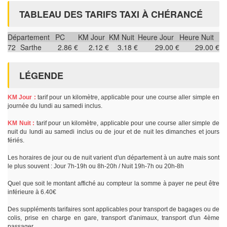
TABLEAU DES TARIFS TAXI À CHÉRANCÉ
Département
PC
KM Jour
KM Nuit
Heure Jour
Heure Nuit
72
Sarthe
2.86 €
2.12 €
3.18 €
29.00 €
29.00 €
LÉGENDE
KM Jour :
tarif pour un kilomètre, applicable pour une course aller simple en
journée du lundi au samedi inclus.
KM Nuit :
tarif pour un kilomètre, applicable pour une course aller simple de
nuit du lundi au samedi inclus ou de jour et de nuit les dimanches et jours
fériés.
Les horaires de jour ou de nuit varient d'un département à un autre mais sont
le plus souvent : Jour 7h-19h ou 8h-20h / Nuit 19h-7h ou 20h-8h
Quel que soit le montant affiché au compteur la somme à payer ne peut être
inférieure à 6.40€
Des suppléments tarifaires sont applicables pour transport de bagages ou de
colis, prise en charge en gare, transport d'animaux, transport d'un 4ème
passager.