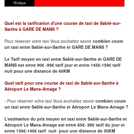
l'Évêque
Quel est la tarification d'une course de taxi de Sablé-sur-
Sarthe
à GARE DE MANS
?
Pour réserver votre taxi Vous souhaitez savoir
combien coute
un taxi
entre Sablé-sur-Sarthe et GARE DE MANS ?
Le Tarif moyen en taxi entre Sablé-sur-Sarthe et GARE DE
MANS est entre 90€ -99€ tarif jour et entre 145€-159€ tarif
nuit pour une distance de 60KM
Quel tarif pour une course de taxi de Sablé-sur-Sarthe
à
Aéroport Le Mans-Arnage
?
- Pour réserver votre taxi Vous souhaitez savoir
combien coute
un taxi entre Sablé-sur-Sarthe et Aéroport Le Mans-Arnage ?
L’estimation du prix moyen en taxi entre Sablé-sur-Sarthe et
Aéroport Le Mans-Arnage
est entre 85€- 99€ tarif du jour et
entre 130€-140€ tarif nuit pour une distance de 50KM