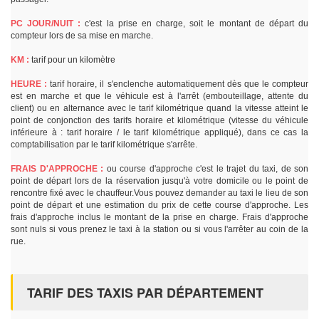
PC JOUR/NUIT :
c'est la prise en charge, soit le montant de départ du
compteur lors de sa mise en marche.
KM :
tarif pour un kilomètre
HEURE :
tarif horaire, il s'enclenche automatiquement dès que le compteur
est en marche et que le véhicule est à l'arrêt (embouteillage, attente du
client) ou en alternance avec le tarif kilométrique quand la vitesse atteint le
point de conjonction des tarifs horaire et kilométrique (vitesse du véhicule
inférieure à : tarif horaire / le tarif kilométrique appliqué), dans ce cas la
comptabilisation par le tarif kilométrique s'arrête.
FRAIS D'APPROCHE :
ou course d'approche c'est le trajet du taxi, de son
point de départ lors de la réservation jusqu'à votre domicile ou le point de
rencontre fixé avec le chauffeur.Vous pouvez demander au taxi le lieu de son
point de départ et une estimation du prix de cette course d'approche. Les
frais d'approche inclus le montant de la prise en charge. Frais d'approche
sont nuls si vous prenez le taxi à la station ou si vous l'arrêter au coin de la
rue.
TARIF DES TAXIS PAR DÉPARTEMENT