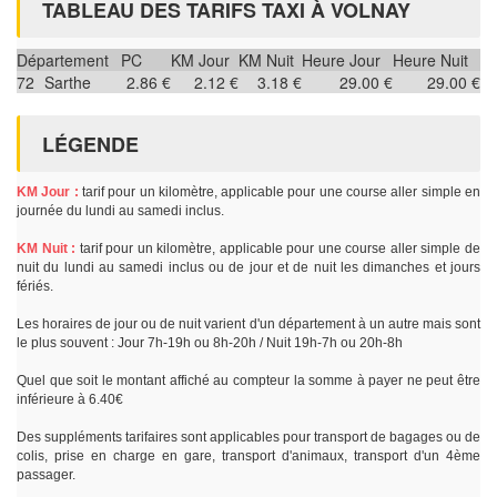
TABLEAU DES TARIFS TAXI À VOLNAY
Département
PC
KM Jour
KM Nuit
Heure Jour
Heure Nuit
72
Sarthe
2.86 €
2.12 €
3.18 €
29.00 €
29.00 €
LÉGENDE
KM Jour :
tarif pour un kilomètre, applicable pour une course aller simple en
journée du lundi au samedi inclus.
KM Nuit :
tarif pour un kilomètre, applicable pour une course aller simple de
nuit du lundi au samedi inclus ou de jour et de nuit les dimanches et jours
fériés.
Les horaires de jour ou de nuit varient d'un département à un autre mais sont
le plus souvent : Jour 7h-19h ou 8h-20h / Nuit 19h-7h ou 20h-8h
Quel que soit le montant affiché au compteur la somme à payer ne peut être
inférieure à 6.40€
Des suppléments tarifaires sont applicables pour transport de bagages ou de
colis, prise en charge en gare, transport d'animaux, transport d'un 4ème
passager.