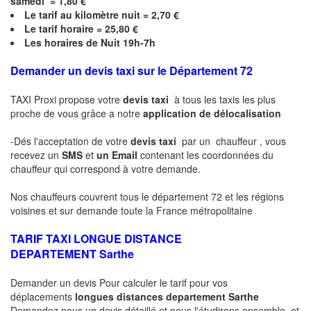
samedi = 1,80 €
Le
tarif au kilomètre nuit = 2,70 €
Le
tarif horaire =
25,80
€
Les horaires de Nuit 19h-7h
Demander un devis taxi sur le Département 72
TAXI Proxi propose votre
devis taxi
à tous les taxis les plus
proche de vous grâce a notre
application de délocalisation
-Dés l'acceptation de votre
devis taxi
par un chauffeur , vous
recevez un
SMS
et
un Email
contenant les coordonnées du
chauffeur qui correspond à votre demande.
Nos chauffeurs couvrent tous le département 72 et les régions
voisines et sur demande toute la France métropolitaine
TARIF TAXI LONGUE DISTANCE
DEPARTEMENT
Sarthe
Demander un devis Pour calculer le tarif pour vos
déplacements
longues
distances departement
Sarthe
Demandez nous un devis détaillé et nous l'étudirons ensemble .et