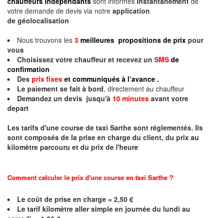
chauffeurs indépendants
sont informés
instantanément
de
votre demande de devis via notre
application
de géolocalisation
Nous trouvons les
3
meilleures propositions de prix
pour
vous
Choisissez votre chauffeur et recevez un
SMS
de
confirmation
Des
prix fixes
et communiqués à l’avance .
Le paiement se fait à bord
, directement au chauffeur
Demandez un devis jusqu'à
10 minutes
avant votre
depart
Les tarifs d'une course de taxi
Sarthe
sont réglementés. Ils
sont composés de la prise en charge du client, du prix au
kilomètre parcouru et du prix de l'heure
Comment calculer le prix d'une course en taxi
Sarthe
?
Le coût de prise en charge = 2,50 €
Le
tarif kilomètre aller simple en journée du lundi au