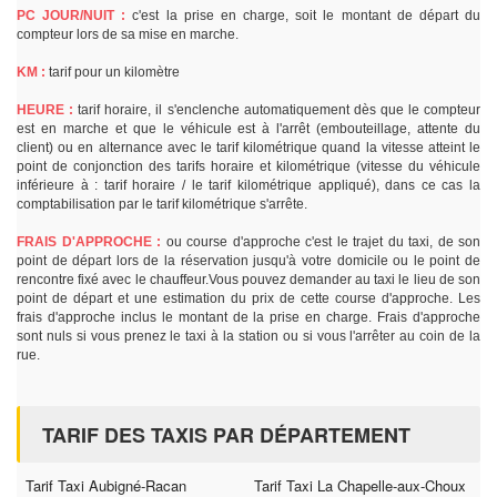
PC JOUR/NUIT :
c'est la prise en charge, soit le montant de départ du
compteur lors de sa mise en marche.
KM :
tarif pour un kilomètre
HEURE :
tarif horaire, il s'enclenche automatiquement dès que le compteur
est en marche et que le véhicule est à l'arrêt (embouteillage, attente du
client) ou en alternance avec le tarif kilométrique quand la vitesse atteint le
point de conjonction des tarifs horaire et kilométrique (vitesse du véhicule
inférieure à : tarif horaire / le tarif kilométrique appliqué), dans ce cas la
comptabilisation par le tarif kilométrique s'arrête.
FRAIS D'APPROCHE :
ou course d'approche c'est le trajet du taxi, de son
point de départ lors de la réservation jusqu'à votre domicile ou le point de
rencontre fixé avec le chauffeur.Vous pouvez demander au taxi le lieu de son
point de départ et une estimation du prix de cette course d'approche. Les
frais d'approche inclus le montant de la prise en charge. Frais d'approche
sont nuls si vous prenez le taxi à la station ou si vous l'arrêter au coin de la
rue.
TARIF DES TAXIS PAR DÉPARTEMENT
Tarif Taxi Aubigné-Racan
Tarif Taxi La Chapelle-aux-Choux