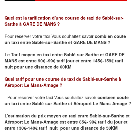
Quel est la tarification d'une course de taxi de Sablé-sur-
Sarthe
à GARE DE MANS
?
Pour réserver votre taxi Vous souhaitez savoir
combien coute
un taxi
entre Sablé-sur-Sarthe et GARE DE MANS ?
Le Tarif moyen en taxi entre Sablé-sur-Sarthe et GARE DE
MANS est entre 90€ -99€ tarif jour et entre 145€-159€ tarif
nuit pour une distance de 60KM
Quel tarif pour une course de taxi de Sablé-sur-Sarthe
à
Aéroport Le Mans-Arnage
?
- Pour réserver votre taxi Vous souhaitez savoir
combien coute
un taxi entre Sablé-sur-Sarthe et Aéroport Le Mans-Arnage ?
L’estimation du prix moyen en taxi entre Sablé-sur-Sarthe et
Aéroport Le Mans-Arnage
est entre 85€- 99€ tarif du jour et
entre 130€-140€ tarif nuit pour une distance de 50KM