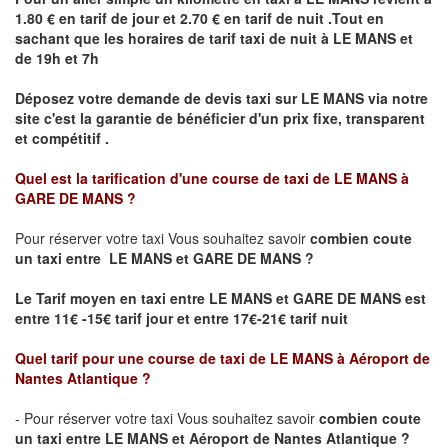
1.80 € en tarif de jour et 2.70 € en tarif de nuit .Tout en
sachant que les horaires de tarif taxi de nuit à
LE MANS
et
de 19h et 7h
Déposez votre demande de devis taxi sur
LE MANS
via notre
site
c'est la garantie de bénéficier
d'un prix fixe, transparent
et compétitif .
Quel est la tarification d'une course de taxi de
LE MANS à
GARE DE MANS
?
Pour réserver votre taxi Vous souhaitez savoir
combien coute
un taxi
entre LE MANS et GARE DE MANS ?
Le Tarif moyen en taxi entre LE MANS et GARE DE MANS est
entre 11€ -15€ tarif jour et entre 17€-21€ tarif nuit
Quel tarif pour une course de taxi de
LE MANS à Aéroport de
Nantes Atlantique
?
- Pour réserver votre taxi Vous souhaitez savoir
combien coute
un taxi entre LE MANS et Aéroport de Nantes Atlantique ?