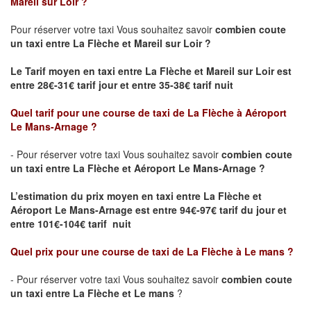
Mareil sur Loir ?
Pour réserver votre taxi Vous souhaitez savoir
combien coute
un taxi
entre La Flèche et Mareil sur Loir ?
Le Tarif moyen en taxi entre La Flèche et Mareil sur Loir est
entre 28€-31€ tarif jour et entre 35-38€ tarif nuit
Quel tarif pour une course de taxi de
La Flèche à Aéroport
Le Mans-Arnage
?
- Pour réserver votre taxi Vous souhaitez savoir
combien coute
un taxi entre La Flèche et Aéroport Le Mans-Arnage ?
L’estimation du prix moyen en taxi entre La Flèche et
Aéroport Le Mans-Arnage est
entre 94€-97€ tarif du jour et
entre 101€-104€ tarif nuit
Quel prix pour une course de taxi de
La Flèche à Le mans
?
- Pour réserver votre taxi Vous souhaitez savoir
combien coute
un taxi entre La Flèche et Le mans
?