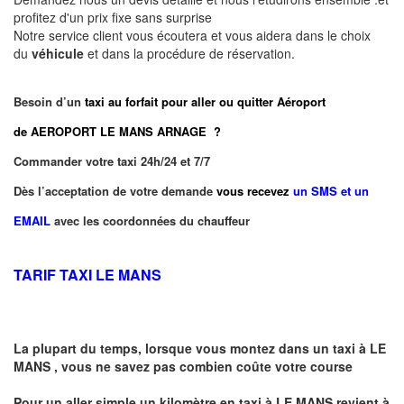
profitez d'un prix fixe sans surprise
Notre service client vous écoutera et vous aidera dans le choix
du
véhicule
et dans la procédure de réservation.
Besoin d’un
taxi au forfait pour aller ou quitter Aéroport
de AEROPORT LE MANS ARNAGE ?
Commander votre taxi 24h/24 et 7/7
Dès l’acceptation de votre demande
vous recevez
un SMS et un
EMAIL
avec les coordonnées du chauffeur
TARIF TAXI LE MANS
La plupart du temps, lorsque vous montez dans un taxi à
LE
MANS
,
vous ne savez pas combien
coûte
votre course
Pour un aller simple un kilomètre en taxi à
LE MANS
revient à