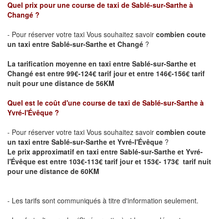
Quel prix pour une course de taxi de Sablé-sur-Sarthe
à
Changé
?
- Pour réserver votre taxi Vous souhaitez savoir
combien coute
un taxi entre
Sablé-sur-Sarthe
et Changé
?
La tarification moyenne en taxi entre Sablé-sur-Sarthe et
Changé est entre 99€-124€ tarif jour et entre 146€-156€ tarif
nuit pour une distance de 56KM
Quel est le coût d'une course de taxi de Sablé-sur-Sarthe
à
Yvré-l'Évêque
?
- Pour réserver votre taxi Vous souhaitez savoir
combien coute
un taxi entre
Sablé-sur-Sarthe
et Yvré-l'Évêque
?
Le prix approximatif en taxi entre
Sablé-sur-Sarthe
et Yvré-
l'Évêque est entre 103€-113€ tarif jour et 153€- 173€ tarif nuit
pour une distance de 60KM
- Les tarifs sont communiqués à titre d'information seulement.