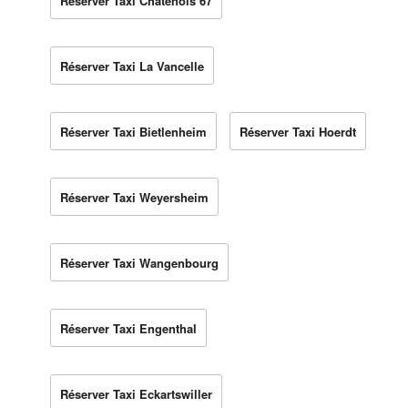
Réserver Taxi Châtenois 67
Réserver Taxi La Vancelle
Réserver Taxi Bietlenheim
Réserver Taxi Hoerdt
Réserver Taxi Weyersheim
Réserver Taxi Wangenbourg
Réserver Taxi Engenthal
Réserver Taxi Eckartswiller