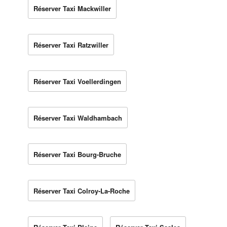
Réserver Taxi Mackwiller
Réserver Taxi Ratzwiller
Réserver Taxi Voellerdingen
Réserver Taxi Waldhambach
Réserver Taxi Bourg-Bruche
Réserver Taxi Colroy-La-Roche