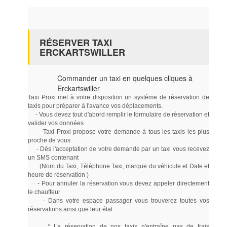
RÉSERVER TAXI
ERCKARTSWILLER
Commander un taxi en quelques cliques à
Erckartswiller
Taxi Proxi met à votre disposition un système de réservation de
taxis pour préparer à l'avance vos déplacements.
- Vous devez tout d'abord remplir le formulaire de réservation et
valider vos données
- Taxi Proxi propose votre demande à tous les taxis les plus
proche de vous
- Dés l'acceptation de votre demande par un taxi vous recevez
un SMS contenant
(Nom du Taxi, Téléphone Taxi, marque du véhicule et Date et
heure de réservation )
- Pour annuler la réservation vous devez appeler directement
le chauffeur
- Dans votre espace passager vous trouverez toutes vos
réservations ainsi que leur état.
* La réservation de nos taxis n'entraîne pas de frais