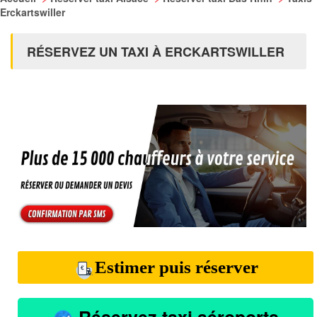
Erckartswiller
RÉSERVEZ UN TAXI À ERCKARTSWILLER
Estimer puis réserver
Réservez taxi aéroports