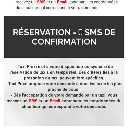
recevez un
SMS
et un
Email
contenant les coordonnées
du chauffeur qui correspond à votre demande.
RÉSERVATION =
SMS DE
CONFIRMATION
- Taxi Proxi met à votre disposition un système de
réservation de taxis en temps réel. Des critères liés à la
prestation du taxi peuvent être spécifiés.
- Taxi Proxi propose votre demande à tous les taxis les plus
proche de vous .
- Dés l'acceptation de votre demande par un taxi, vous
recevez un
SMS
et un
Email
contenant les coordonnées du
chauffeur qui correspond à votre demande.