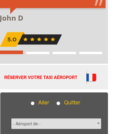
RÉSERVER VOTRE TAXI AÉROPORT
Aller
Quitter