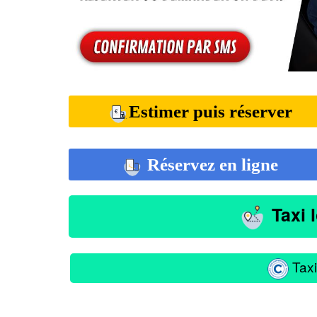
Estimer puis réserver
Réservez en ligne
Taxi 
Taxi