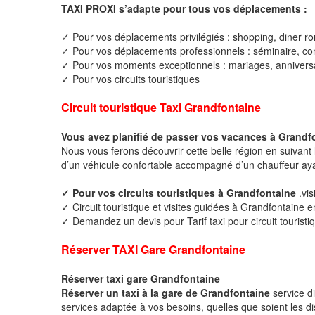
TAXI PROXI s’adapte pour tous vos déplacements :
✓ Pour vos déplacements privilégiés : shopping, diner ro
✓ Pour vos déplacements professionnels : séminaire, cong
✓ Pour vos moments exceptionnels : mariages, anniversa
✓ Pour vos circuits touristiques
Circuit touristique Taxi Grandfontaine
Vous avez planifié de passer vos vacances à Grandf
Nous vous ferons découvrir cette belle région en suivant 
d’un véhicule confortable accompagné d’un chauffeur ay
✓ Pour vos circuits touristiques à Grandfontaine
.vi
✓ Circuit touristique et visites guidées à Grandfontaine e
✓ Demandez un devis pour Tarif taxi pour circuit touristi
Réserver TAXI Gare Grandfontaine
Réserver taxi gare Grandfontaine
Réserver un taxi à la gare de Grandfontaine
service d
services adaptée à vos besoins, quelles que soient les di