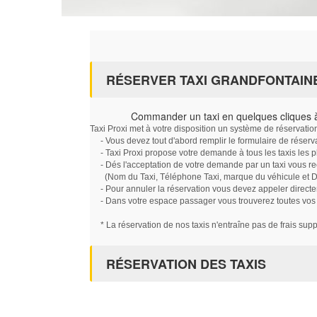
RÉSERVER TAXI GRANDFONTAIN
Commander un taxi en quelques cliques 
Taxi Proxi met à votre disposition un système de réservati
- Vous devez tout d'abord remplir le formulaire de réserv
- Taxi Proxi propose votre demande à tous les taxis les 
- Dés l'acceptation de votre demande par un taxi vous r
(Nom du Taxi, Téléphone Taxi, marque du véhicule et Dat
- Pour annuler la réservation vous devez appeler directe
- Dans votre espace passager vous trouverez toutes vos ré
* La réservation de nos taxis n'entraîne pas de frais sup
RÉSERVATION DES TAXIS