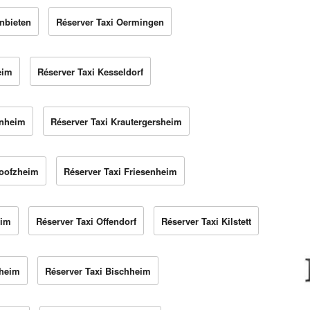
nbieten
Réserver Taxi Oermingen
eim
Réserver Taxi Kesseldorf
enheim
Réserver Taxi Krautergersheim
Boofzheim
Réserver Taxi Friesenheim
eim
Réserver Taxi Offendorf
Réserver Taxi Kilstett
zheim
Réserver Taxi Bischheim