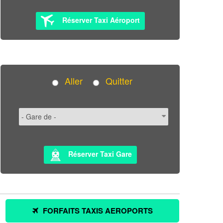
Réserver Taxi Aéroport
Aller
Quitter
Réserver Taxi Gare
FORFAITS TAXIS AEROPORTS