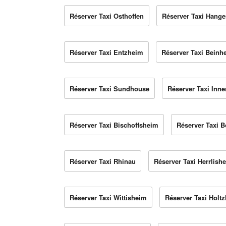
Réserver Taxi Osthoffen
Réserver Taxi Hange
Réserver Taxi Entzheim
Réserver Taxi Beinh
Réserver Taxi Sundhouse
Réserver Taxi Inn
Réserver Taxi Bischoffsheim
Réserver Taxi 
Réserver Taxi Rhinau
Réserver Taxi Herrlish
Réserver Taxi Wittisheim
Réserver Taxi Holt