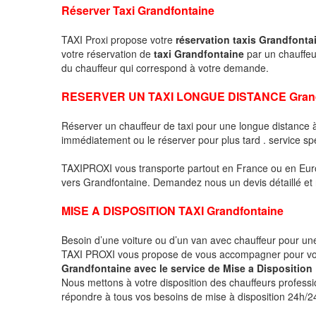
Réserver Taxi Grandfontaine
TAXI Proxi propose votre
réservation taxis Grandfonta
votre réservation de
taxi Grandfontaine
par un chauffeu
du chauffeur qui correspond à votre demande.
RESERVER UN TAXI LONGUE DISTANCE Grand
Réserver un chauffeur de taxi pour une longue distance
immédiatement ou le réserver pour plus tard . service sp
TAXIPROXI vous transporte partout en France ou en Euro
vers Grandfontaine. Demandez nous un devis détaillé et no
MISE A DISPOSITION TAXI Grandfontaine
Besoin d’une voiture ou d’un van avec chauffeur pour u
TAXI PROXI vous propose de vous accompagner pour vos
Grandfontaine avec le service de Mise a Disposition
Nous mettons à votre disposition des chauffeurs profess
répondre à tous vos besoins de mise à disposition 24h/24