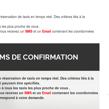
éservation de taxis en temps réel. Des critères liés à la
s les plus proche de vous .
 vous recevez un
SMS
et un
Email
contenant les coordonnées
MS DE CONFIRMATION
 réservation de taxis en temps réel. Des critères liés à la
i peuvent être spécifiés.
à tous les taxis les plus proche de vous .
vous recevez un
SMS
et un
Email
contenant les coordonnées
orrespond à votre demande.