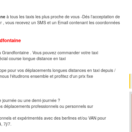
ine
à tous les taxis les plus proche de vous -Dés l'acceptation de
r , vous recevez un SMS et un Email contenant les coordonnées
fontaine
 à Grandfontaine . Vous pouvez commander votre taxi
écial course longue distance en taxi
pe pour vos déplacements longues distances en taxi depuis /
us l'étudirons ensemble et profitez d'un prix fixe
ne journée ou une demi-journée ?
 déplacements professionnels ou personnels sur
ionnels et expérimentés avec des berlines et/ou VAN pour
, 7j/7.