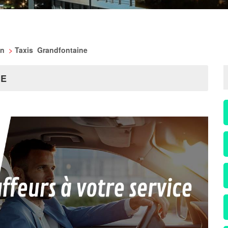
in
>
Taxis Grandfontaine
NE