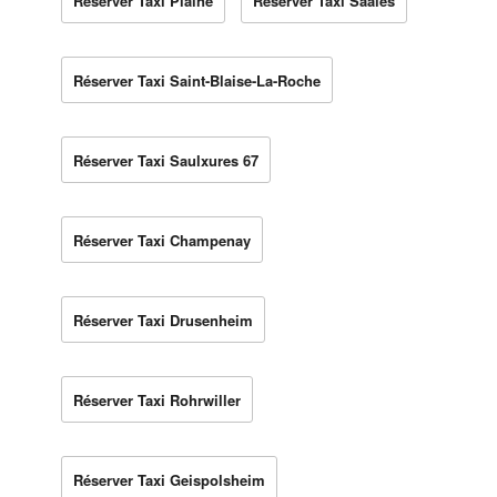
Réserver Taxi Plaine
Réserver Taxi Saales
Réserver Taxi Saint-Blaise-La-Roche
Réserver Taxi Saulxures 67
Réserver Taxi Champenay
Réserver Taxi Drusenheim
Réserver Taxi Rohrwiller
Réserver Taxi Geispolsheim