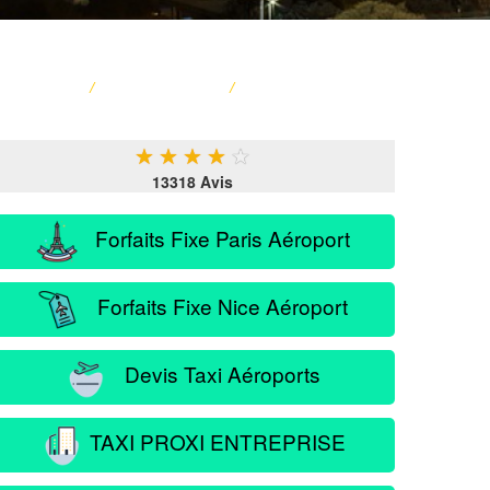
ACCUEIL
/
CARTE FRANCE
/
SERVICE PASSAGER
★
★
★
★
★
13318 Avis
Forfaits Fixe Paris Aéroport
Forfaits Fixe Nice Aéroport
Devis Taxi Aéroports
TAXI PROXI ENTREPRISE