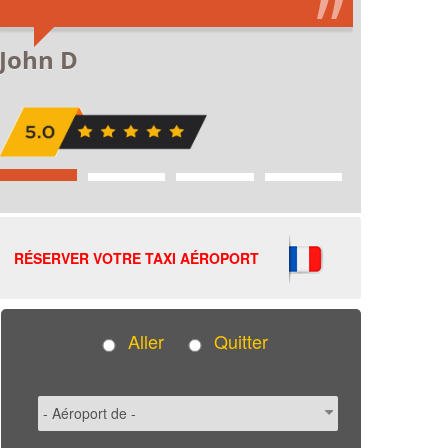
RÉSERVER VOTRE TAXI AÉROPORT
Aller
Quitter