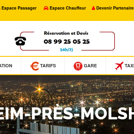
Espace Passager
Espace Chauffeur
Devenir Partenaire
ATION
TARIFS
GARE
TAX
HEIM-PRÈS-MOLS