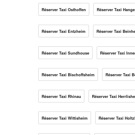
Réserver Taxi Osthoffen
Réserver Taxi Hange
Réserver Taxi Entzheim
Réserver Taxi Beinh
Réserver Taxi Sundhouse
Réserver Taxi Inn
Réserver Taxi Bischoffsheim
Réserver Taxi 
Réserver Taxi Rhinau
Réserver Taxi Herrlish
Réserver Taxi Wittisheim
Réserver Taxi Holt