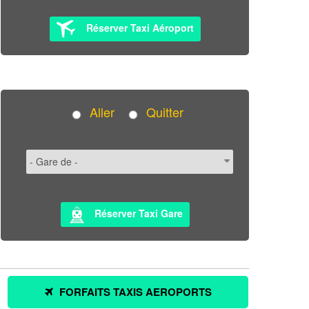
Réserver Taxi Aéroport
Aller
Quitter
Réserver Taxi Gare
FORFAITS TAXIS AEROPORTS