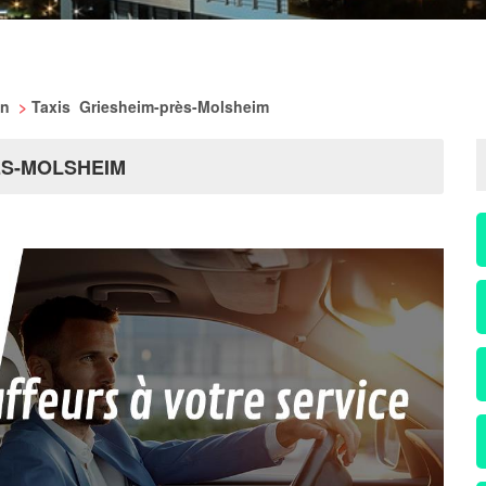
in
>
Taxis Griesheim-près-Molsheim
ÈS-MOLSHEIM