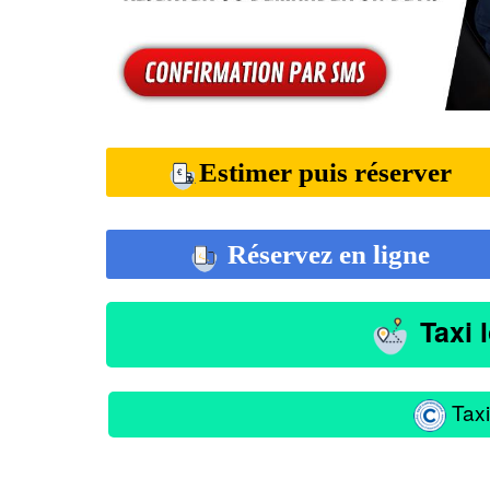
Estimer puis réserver
Réservez en ligne
Taxi 
Taxi