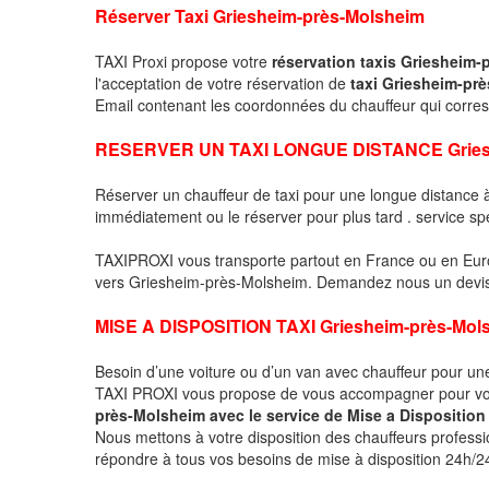
Réserver Taxi Griesheim-près-Molsheim
TAXI Proxi propose votre
réservation taxis Griesheim
l'acceptation de votre réservation de
taxi Griesheim-pr
Email contenant les coordonnées du chauffeur qui corr
RESERVER UN TAXI LONGUE DISTANCE Griesh
Réserver un chauffeur de taxi pour une longue distance
immédiatement ou le réserver pour plus tard . service sp
TAXIPROXI vous transporte partout en France ou en Euro
vers Griesheim-près-Molsheim. Demandez nous un devis dét
MISE A DISPOSITION TAXI Griesheim-près-Mol
Besoin d’une voiture ou d’un van avec chauffeur pour u
TAXI PROXI vous propose de vous accompagner pour vo
près-Molsheim avec le service de Mise a Disposition
Nous mettons à votre disposition des chauffeurs profess
répondre à tous vos besoins de mise à disposition 24h/24