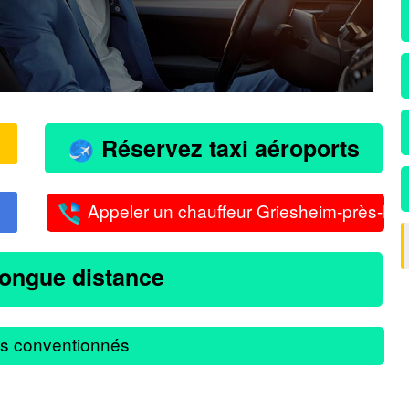
Réservez taxi aéroports
Appeler un chauffeur Griesheim-près-Mo
longue distance
s conventionnés