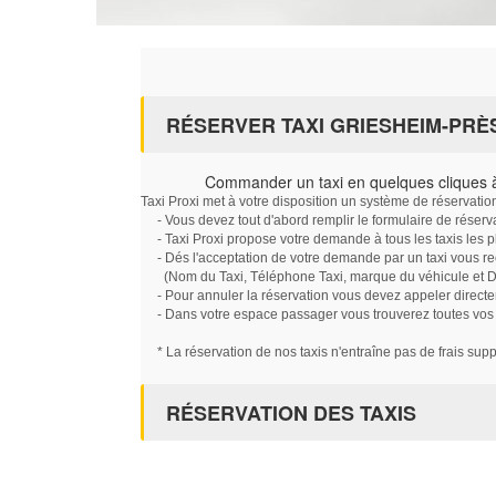
RÉSERVER TAXI GRIESHEIM-PRÈ
Commander un taxi en quelques cliques 
Taxi Proxi met à votre disposition un système de réservati
- Vous devez tout d'abord remplir le formulaire de réserv
- Taxi Proxi propose votre demande à tous les taxis les 
- Dés l'acceptation de votre demande par un taxi vous r
(Nom du Taxi, Téléphone Taxi, marque du véhicule et Dat
- Pour annuler la réservation vous devez appeler directe
- Dans votre espace passager vous trouverez toutes vos ré
* La réservation de nos taxis n'entraîne pas de frais sup
RÉSERVATION DES TAXIS