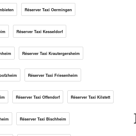
nbieten
Réserver Taxi Oermingen
eim
Réserver Taxi Kesseldorf
enheim
Réserver Taxi Krautergersheim
Boofzheim
Réserver Taxi Friesenheim
eim
Réserver Taxi Offendorf
Réserver Taxi Kilstett
zheim
Réserver Taxi Bischheim