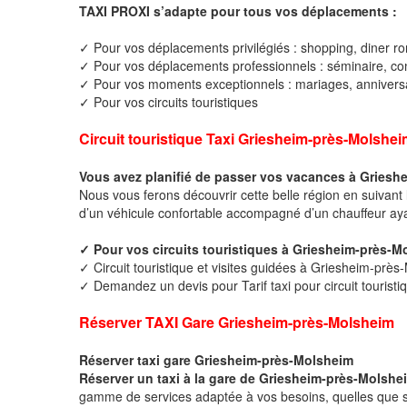
TAXI PROXI s’adapte pour tous vos déplacements :
✓ Pour vos déplacements privilégiés : shopping, diner ro
✓ Pour vos déplacements professionnels : séminaire, cong
✓ Pour vos moments exceptionnels : mariages, anniversa
✓ Pour vos circuits touristiques
Circuit touristique Taxi Griesheim-près-Molshe
Vous avez planifié de passer vos vacances à Griesh
Nous vous ferons découvrir cette belle région en suivant 
d’un véhicule confortable accompagné d’un chauffeur ay
✓ Pour vos circuits touristiques à Griesheim-près-
✓ Circuit touristique et visites guidées à Griesheim-prè
✓ Demandez un devis pour Tarif taxi pour circuit tourist
Réserver TAXI Gare Griesheim-près-Molsheim
Réserver taxi gare Griesheim-près-Molsheim
Réserver un taxi à la gare de Griesheim-près-Molshe
gamme de services adaptée à vos besoins, quelles que soi