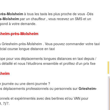
-près-Molsheim
à tous les taxis les plus proche de vous -Dés
ès-Molsheim
par un chauffeur , vous recevez un SMS et un
espond à votre demande.
eim-près-Molsheim
 à Griesheim-près-Molsheim . Vous pouvez commander votre taxi
écial course longue distance en taxi
pe pour vos déplacements longues distances en taxi depuis /
aillé et nous l'étudirons ensemble et profitez d'un prix fixe
sheim
ne journée ou une demi-journée ?
s déplacements professionnels ou personnels sur
Griesheim-
ionnels et expérimentés avec des berlines et/ou VAN pour
, 7j/7.