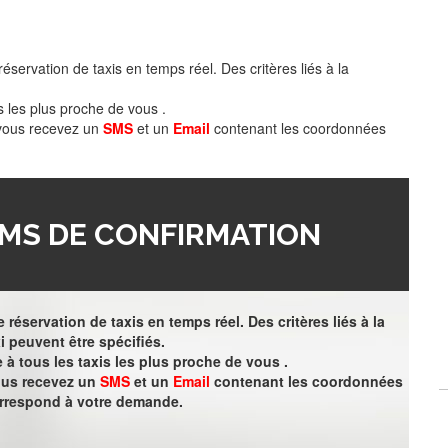
éservation de taxis en temps réel. Des critères liés à la
s les plus proche de vous .
 vous recevez un
SMS
et un
Email
contenant les coordonnées
MS DE CONFIRMATION
 réservation de taxis en temps réel. Des critères liés à la
i peuvent être spécifiés.
à tous les taxis les plus proche de vous .
vous recevez un
SMS
et un
Email
contenant les coordonnées
orrespond à votre demande.