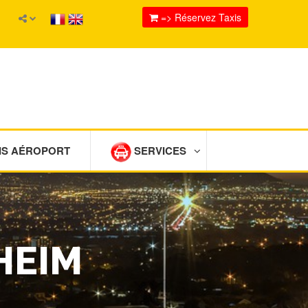
=> Réservez Taxis
IS AÉROPORT
SERVICES
HEIM