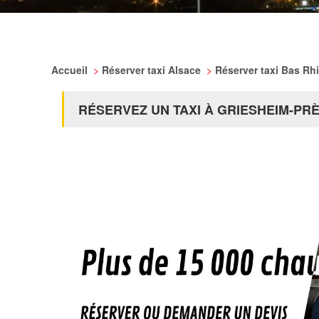
Accueil
>
Réserver taxi Alsace
>
Réserver taxi Bas Rh
RÉSERVEZ UN TAXI À GRIESHEIM-PR