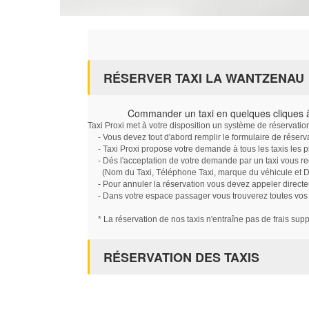
RÉSERVER TAXI LA WANTZENAU
Commander un taxi en quelques cliques
Taxi Proxi met à votre disposition un système de réservati
- Vous devez tout d'abord remplir le formulaire de réserv
- Taxi Proxi propose votre demande à tous les taxis les 
- Dés l'acceptation de votre demande par un taxi vous r
(Nom du Taxi, Téléphone Taxi, marque du véhicule et Dat
- Pour annuler la réservation vous devez appeler directe
- Dans votre espace passager vous trouverez toutes vos ré
* La réservation de nos taxis n'entraîne pas de frais sup
RÉSERVATION DES TAXIS