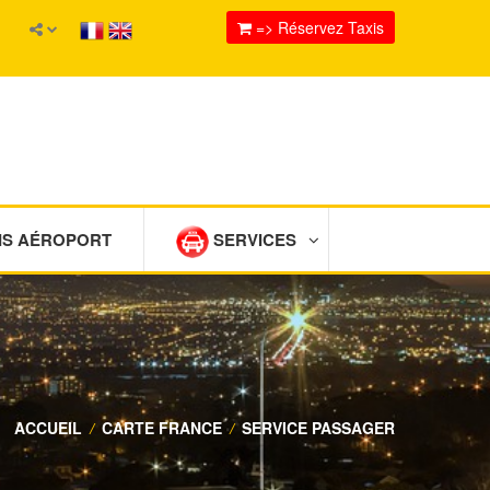
=> Réservez Taxis
IS AÉROPORT
SERVICES
ACCUEIL
/
CARTE FRANCE
/
SERVICE PASSAGER