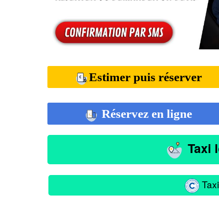
Estimer puis réserver
Réservez en ligne
Taxi 
Taxi