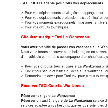
TAXI PROXI s’adapte pour tous vos déplacements :
✓ Pour vos déplacements privilégiés : shopping, diner ro
✓ Pour vos déplacements professionnels : séminaire, cong
✓ Pour vos moments exceptionnels : mariages, anniversa
✓ Pour vos circuits touristiques
Circuit touristique Taxi La Wantzenau
Vous avez planifié de passer vos vacances à La Wa
Nous vous ferons découvrir cette belle région en suivant 
d’un véhicule confortable accompagné d’un chauffeur ay
✓ Pour vos circuits touristiques à La Wantzenau
.vi
✓ Circuit touristique et visites guidées à La Wantzenau e
✓ Demandez un devis pour Tarif taxi pour circuit tourist
Réserver TAXI Gare La Wantzenau
Réserver taxi gare La Wantzenau
Réserver un taxi à la gare de La Wantzenau
service d
services adaptée à vos besoins, quelles que soient les di