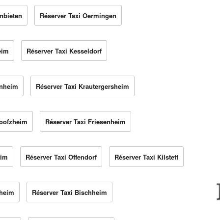
nbieten
Réserver Taxi Oermingen
eim
Réserver Taxi Kesseldorf
enheim
Réserver Taxi Krautergersheim
Boofzheim
Réserver Taxi Friesenheim
eim
Réserver Taxi Offendorf
Réserver Taxi Kilstett
zheim
Réserver Taxi Bischheim