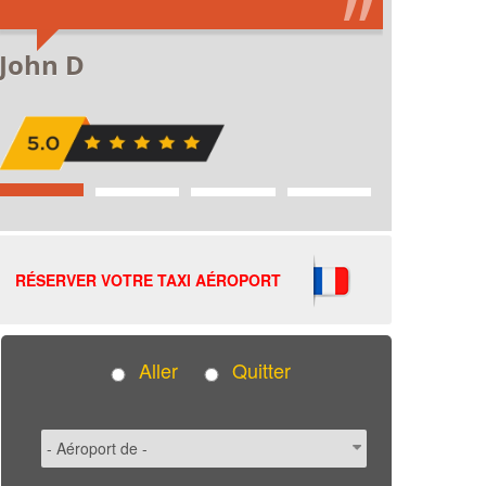
RÉSERVER VOTRE TAXI AÉROPORT
Aller
Quitter