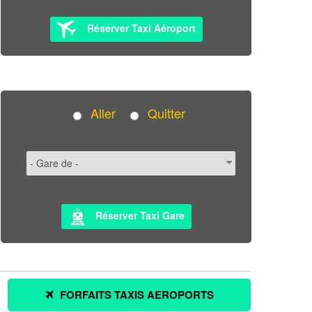
Réserver Taxi Aéroport
Aller
Quitter
Réserver Taxi Gare
FORFAITS TAXIS AEROPORTS