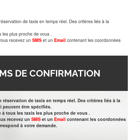
éservation de taxis en temps réel. Des critères liés à la
s les plus proche de vous .
 vous recevez un
SMS
et un
Email
contenant les coordonnées
MS DE CONFIRMATION
 réservation de taxis en temps réel. Des critères liés à la
i peuvent être spécifiés.
à tous les taxis les plus proche de vous .
vous recevez un
SMS
et un
Email
contenant les coordonnées
orrespond à votre demande.