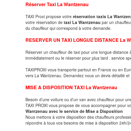
Réserver Taxi La Wantzenau
TAXI Proxi propose votre
réservation taxis La Wantze
votre réservation de
taxi La Wantzenau
par un chauffeu
du chauffeur qui correspond à votre demande.
RESERVER UN TAXI LONGUE DISTANCE La W
Réserver un chauffeur de taxi pour une longue distance
immédiatement ou le réserver pour plus tard . service sp
TAXIPROXI vous transporte partout en France ou en Euro
vers La Wantzenau. Demandez nous un devis détaillé et no
MISE A DISPOSITION TAXI La Wantzenau
Besoin d’une voiture ou d’un van avec chauffeur pour u
TAXI PROXI vous propose de vous accompagner pour vo
Wantzenau avec le service de Mise a Disposition
Nous mettons à votre disposition des chauffeurs profess
répondre à tous vos besoins de mise à disposition 24h/24