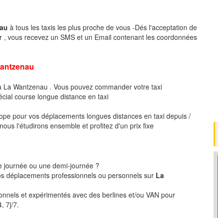
nau
à tous les taxis les plus proche de vous -Dés l'acceptation de
r , vous recevez un SMS et un Email contenant les coordonnées
antzenau
 à La Wantzenau . Vous pouvez commander votre taxi
écial course longue distance en taxi
pe pour vos déplacements longues distances en taxi depuis /
us l'étudirons ensemble et profitez d'un prix fixe
ne journée ou une demi-journée ?
s déplacements professionnels ou personnels sur
La
ionnels et expérimentés avec des berlines et/ou VAN pour
, 7j/7.