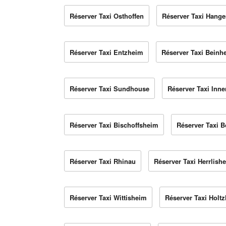
Réserver Taxi Osthoffen
Réserver Taxi Hange
Réserver Taxi Entzheim
Réserver Taxi Beinh
Réserver Taxi Sundhouse
Réserver Taxi Inn
Réserver Taxi Bischoffsheim
Réserver Taxi 
Réserver Taxi Rhinau
Réserver Taxi Herrlish
Réserver Taxi Wittisheim
Réserver Taxi Holt