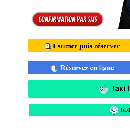
Estimer puis réserver
Réservez en ligne
Taxi 
Taxi