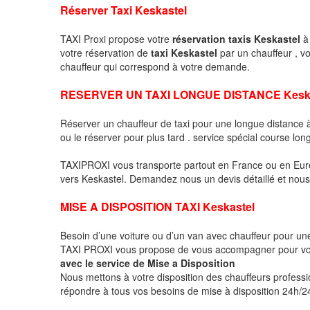
Réserver Taxi Keskastel
TAXI Proxi propose votre
réservation taxis Keskastel
à 
votre réservation de
taxi Keskastel
par un chauffeur , v
chauffeur qui correspond à votre demande.
RESERVER UN TAXI LONGUE DISTANCE Keska
Réserver un chauffeur de taxi pour une longue distance
ou le réserver pour plus tard . service spécial course lon
TAXIPROXI vous transporte partout en France ou en Euro
vers Keskastel. Demandez nous un devis détaillé et nous l
MISE A DISPOSITION TAXI Keskastel
Besoin d’une voiture ou d’un van avec chauffeur pour u
TAXI PROXI vous propose de vous accompagner pour vo
avec le service de Mise a Disposition
Nous mettons à votre disposition des chauffeurs profess
répondre à tous vos besoins de mise à disposition 24h/24