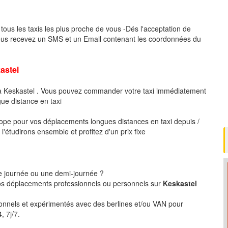
tous les taxis les plus proche de vous -Dés l'acceptation de
ous recevez un SMS et un Email contenant les coordonnées du
stel
 à Keskastel . Vous pouvez commander votre taxi immédiatement
gue distance en taxi
pe pour vos déplacements longues distances en taxi depuis /
'étudirons ensemble et profitez d'un prix fixe
ne journée ou une demi-journée ?
s déplacements professionnels ou personnels sur
Keskastel
ionnels et expérimentés avec des berlines et/ou VAN pour
, 7j/7.