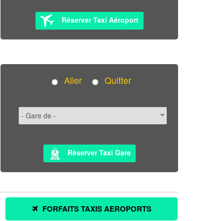
Réserver Taxi Aéroport
Aller
Quitter
Réserver Taxi Gare
FORFAITS TAXIS AEROPORTS