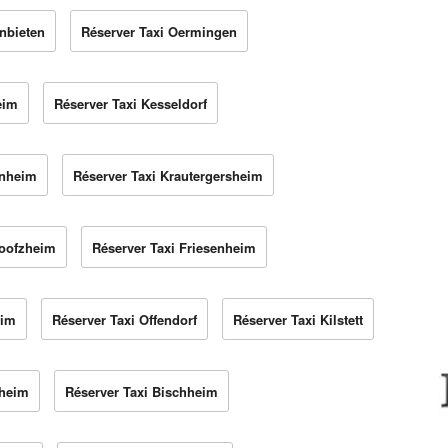
nbieten
Réserver Taxi Oermingen
eim
Réserver Taxi Kesseldorf
enheim
Réserver Taxi Krautergersheim
Boofzheim
Réserver Taxi Friesenheim
eim
Réserver Taxi Offendorf
Réserver Taxi Kilstett
zheim
Réserver Taxi Bischheim