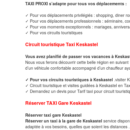
TAXI PROXI s’adapte pour tous vos déplacements :
✓ Pour vos déplacements privilégiés : shopping, diner ro
✓ Pour vos déplacements professionnels : séminaire, cong
✓ Pour vos moments exceptionnels : mariages, anniversa
✓ Pour vos circuits touristiques
Circuit touristique Taxi Keskastel
Vous avez planifié de passer vos vacances à Keskast
Nous vous ferons découvrir cette belle région en suivant 
d’un véhicule confortable accompagné d’un chauffeur ay
✓ Pour vos circuits touristiques à Keskastel
.visiter 
✓ Circuit touristique et visites guidées à Keskastel en Tax
✓ Demandez un devis pour Tarif taxi pour circuit touristi
Réserver TAXI Gare Keskastel
Réserver taxi gare Keskastel
Réserver un taxi à la gare de Keskastel
service dispon
adaptée à vos besoins, quelles que soient les distances .