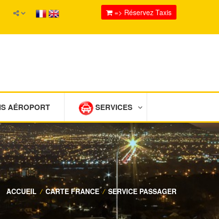
=> Réservez Taxis
IS AÉROPORT
SERVICES
ACCUEIL
/
CARTE FRANCE
/
SERVICE PASSAGER