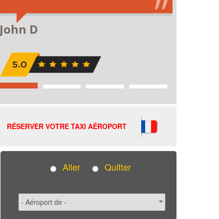
RÉSERVER VOTRE TAXI AÉROPORT
Aller
Quitter