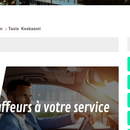
in
>
Taxis Keskastel