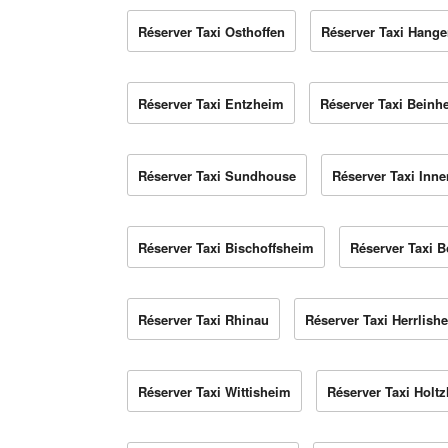
Réserver Taxi Osthoffen
Réserver Taxi Hange
Réserver Taxi Entzheim
Réserver Taxi Beinh
Réserver Taxi Sundhouse
Réserver Taxi Inn
Réserver Taxi Bischoffsheim
Réserver Taxi 
Réserver Taxi Rhinau
Réserver Taxi Herrlish
Réserver Taxi Wittisheim
Réserver Taxi Holt