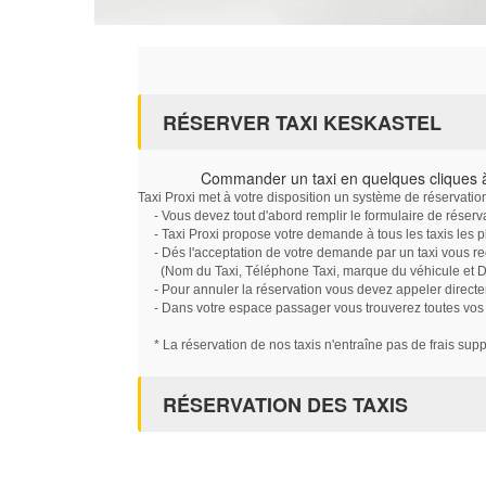
RÉSERVER TAXI KESKASTEL
Commander un taxi en quelques cliques 
Taxi Proxi met à votre disposition un système de réservati
- Vous devez tout d'abord remplir le formulaire de réserv
- Taxi Proxi propose votre demande à tous les taxis les 
- Dés l'acceptation de votre demande par un taxi vous r
(Nom du Taxi, Téléphone Taxi, marque du véhicule et Dat
- Pour annuler la réservation vous devez appeler directe
- Dans votre espace passager vous trouverez toutes vos ré
* La réservation de nos taxis n'entraîne pas de frais sup
RÉSERVATION DES TAXIS