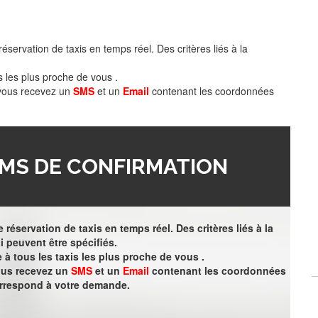
éservation de taxis en temps réel. Des critères liés à la
s les plus proche de vous .
 vous recevez un
SMS
et un
Email
contenant les coordonnées
MS DE CONFIRMATION
 réservation de taxis en temps réel. Des critères liés à la
i peuvent être spécifiés.
à tous les taxis les plus proche de vous .
vous recevez un
SMS
et un
Email
contenant les coordonnées
orrespond à votre demande.