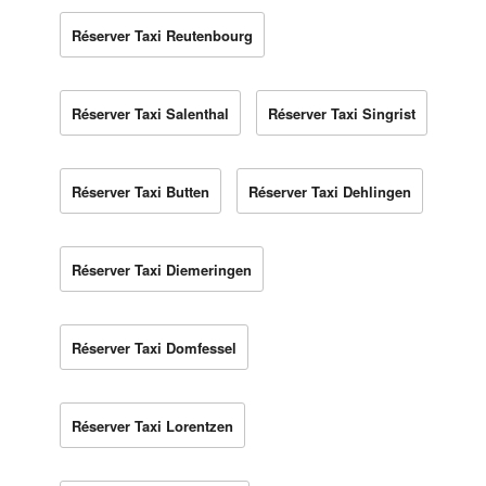
Réserver Taxi Reutenbourg
Réserver Taxi Salenthal
Réserver Taxi Singrist
Réserver Taxi Butten
Réserver Taxi Dehlingen
Réserver Taxi Diemeringen
Réserver Taxi Domfessel
Réserver Taxi Lorentzen