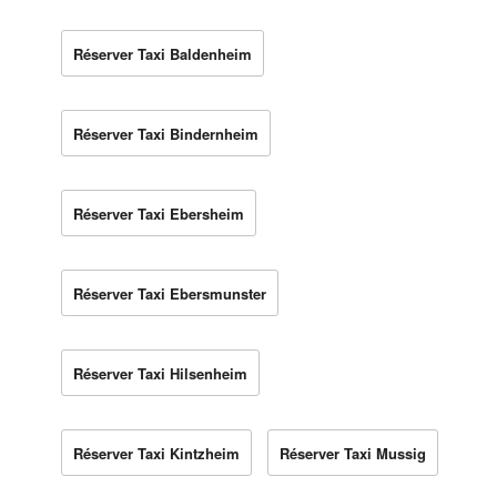
Réserver Taxi Baldenheim
Réserver Taxi Bindernheim
Réserver Taxi Ebersheim
Réserver Taxi Ebersmunster
Réserver Taxi Hilsenheim
Réserver Taxi Kintzheim
Réserver Taxi Mussig