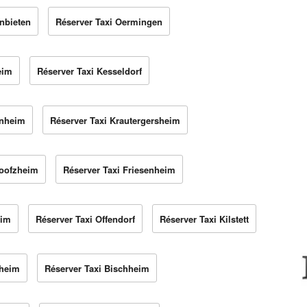
nbieten
Réserver Taxi Oermingen
eim
Réserver Taxi Kesseldorf
enheim
Réserver Taxi Krautergersheim
Boofzheim
Réserver Taxi Friesenheim
eim
Réserver Taxi Offendorf
Réserver Taxi Kilstett
zheim
Réserver Taxi Bischheim