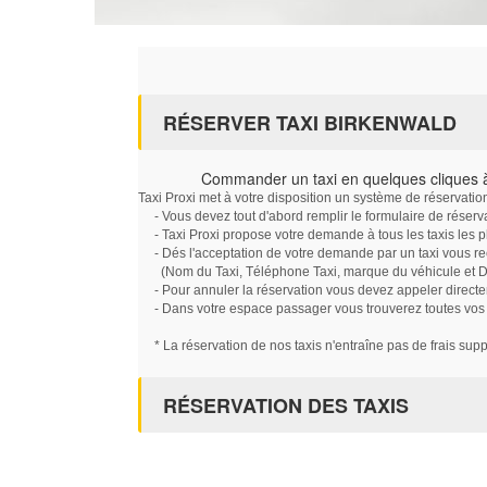
RÉSERVER TAXI BIRKENWALD
Commander un taxi en quelques cliques 
Taxi Proxi met à votre disposition un système de réservati
- Vous devez tout d'abord remplir le formulaire de réserv
- Taxi Proxi propose votre demande à tous les taxis les 
- Dés l'acceptation de votre demande par un taxi vous r
(Nom du Taxi, Téléphone Taxi, marque du véhicule et Dat
- Pour annuler la réservation vous devez appeler directe
- Dans votre espace passager vous trouverez toutes vos ré
* La réservation de nos taxis n'entraîne pas de frais sup
RÉSERVATION DES TAXIS