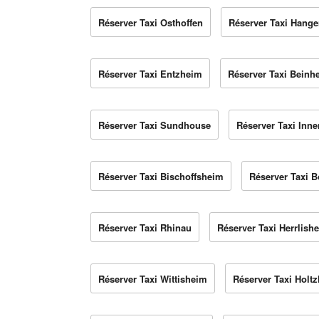
Réserver Taxi Osthoffen
Réserver Taxi Hange
Réserver Taxi Entzheim
Réserver Taxi Beinh
Réserver Taxi Sundhouse
Réserver Taxi Inn
Réserver Taxi Bischoffsheim
Réserver Taxi 
Réserver Taxi Rhinau
Réserver Taxi Herrlish
Réserver Taxi Wittisheim
Réserver Taxi Holt