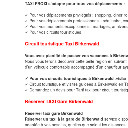
TAXI PROXI s’adapte pour tous vos déplacements :
✓ Pour vos déplacements privilégiés : shopping, diner ro
✓ Pour vos déplacements professionnels : séminaire, cong
✓ Pour vos moments exceptionnels : mariages, anniversa
✓ Pour vos circuits touristiques
Circuit touristique Taxi Birkenwald
Vous avez planifié de passer vos vacances à Birken
Nous vous ferons découvrir cette belle région en suivant 
d’un véhicule confortable accompagné d’un chauffeur ay
✓ Pour vos circuits touristiques à Birkenwald
.visite
✓ Circuit touristique et visites guidées à Birkenwald en T
✓ Demandez un devis pour Tarif taxi pour circuit touristi
Réserver TAXI Gare Birkenwald
Réserver taxi gare Birkenwald
Réserver un taxi à la gare de Birkenwald
service dispo
adaptée à vos besoins, quelles que soient les distances .