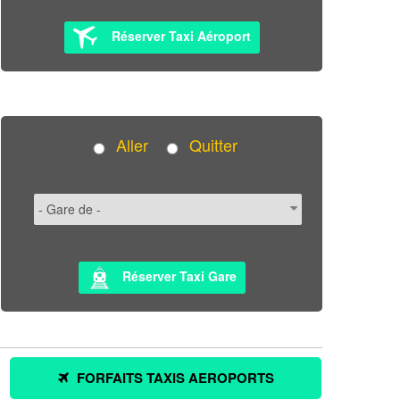
Réserver Taxi Aéroport
Aller
Quitter
Réserver Taxi Gare
FORFAITS TAXIS AEROPORTS