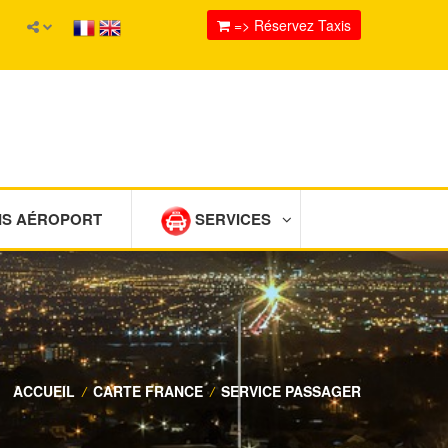
=> Réservez Taxis
IS AÉROPORT
SERVICES
ACCUEIL
/
CARTE FRANCE
/
SERVICE PASSAGER