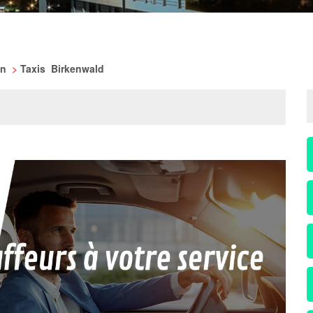
in
>
Taxis Birkenwald