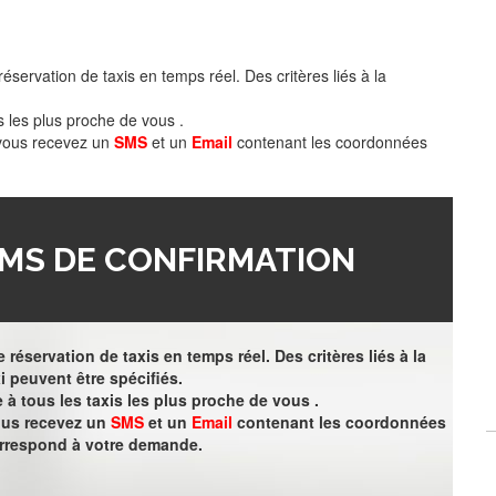
éservation de taxis en temps réel. Des critères liés à la
s les plus proche de vous .
 vous recevez un
SMS
et un
Email
contenant les coordonnées
MS DE CONFIRMATION
 réservation de taxis en temps réel. Des critères liés à la
i peuvent être spécifiés.
à tous les taxis les plus proche de vous .
vous recevez un
SMS
et un
Email
contenant les coordonnées
orrespond à votre demande.