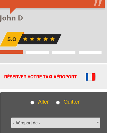
RÉSERVER VOTRE TAXI AÉROPORT
Aller
Quitter