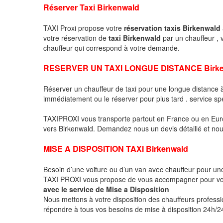
Réserver Taxi Birkenwald
TAXI Proxi propose votre
réservation taxis Birkenwald
votre réservation de
taxi Birkenwald
par un chauffeur ,
chauffeur qui correspond à votre demande.
RESERVER UN TAXI LONGUE DISTANCE Birke
Réserver un chauffeur de taxi pour une longue distance
immédiatement ou le réserver pour plus tard . service sp
TAXIPROXI vous transporte partout en France ou en Euro
vers Birkenwald. Demandez nous un devis détaillé et nous 
MISE A DISPOSITION TAXI Birkenwald
Besoin d’une voiture ou d’un van avec chauffeur pour u
TAXI PROXI vous propose de vous accompagner pour vo
avec le service de Mise a Disposition
Nous mettons à votre disposition des chauffeurs profess
répondre à tous vos besoins de mise à disposition 24h/24