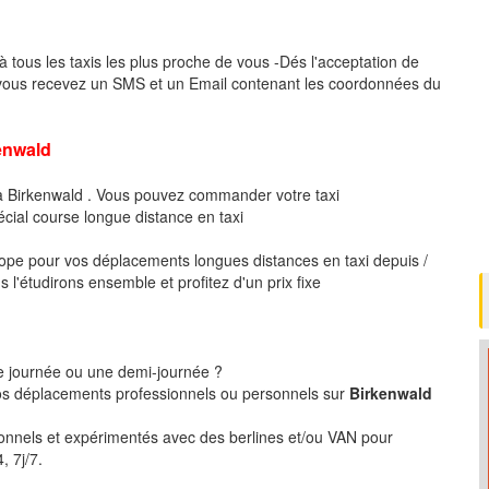
à tous les taxis les plus proche de vous -Dés l'acceptation de
 vous recevez un SMS et un Email contenant les coordonnées du
nwald
 à Birkenwald . Vous pouvez commander votre taxi
écial course longue distance en taxi
pe pour vos déplacements longues distances en taxi depuis /
l'étudirons ensemble et profitez d'un prix fixe
ne journée ou une demi-journée ?
s déplacements professionnels ou personnels sur
Birkenwald
ionnels et expérimentés avec des berlines et/ou VAN pour
, 7j/7.