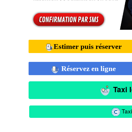
Estimer puis réserver
Réservez en ligne
Taxi 
Taxi